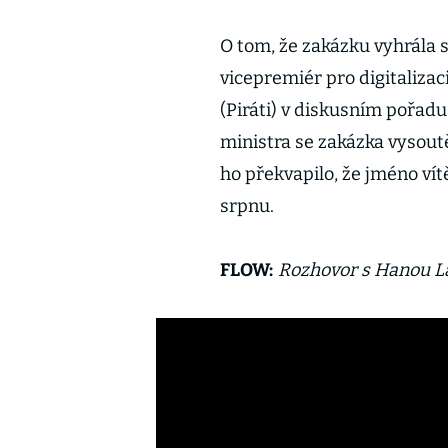
O tom, že zakázku vyhrála s
vicepremiér pro digitalizac
(Piráti) v diskusním pořad
ministra se zakázka vysoutě
ho překvapilo, že jméno vít
srpnu.
FLOW:
Rozhovor s Hanou L