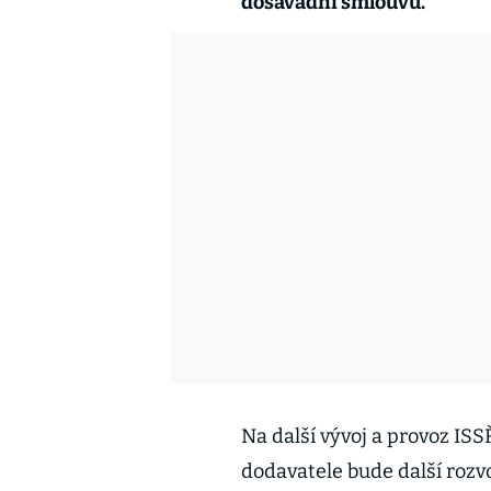
dosavadní smlouvu.
Na další vývoj a provoz IS
dodavatele bude další rozv