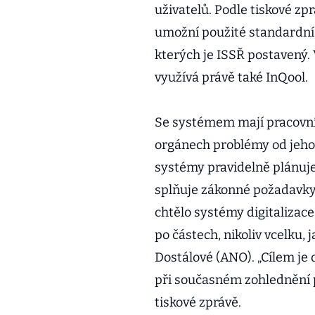
uživatelů. Podle tiskové 
umožní použité standardní 
kterých je ISSŘ postavený.
využívá právě také InQool.
Se systémem mají pracovní
orgánech problémy od jeho 
systémy pravidelně plánuje
splňuje zákonné požadavky
chtělo systémy digitalizac
po částech, nikoliv vcelku,
Dostálové (ANO). „Cílem je 
při současném zohlednění 
tiskové zprávě.