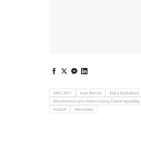
ANO 2011
Ivan Bartoš
Klára Dostálová
Ministerstvo pro místní rozvoj České republiky
InQool
Servodata