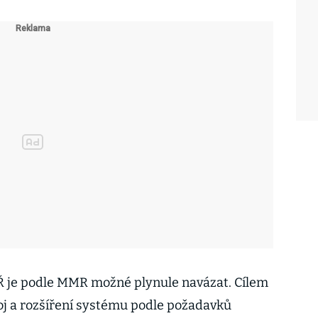
SŘ je podle MMR možné plynule navázat. Cílem
oj a rozšíření systému podle požadavků