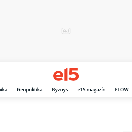
ika
Geopolitika
Byznys
e15 magazín
FLOW