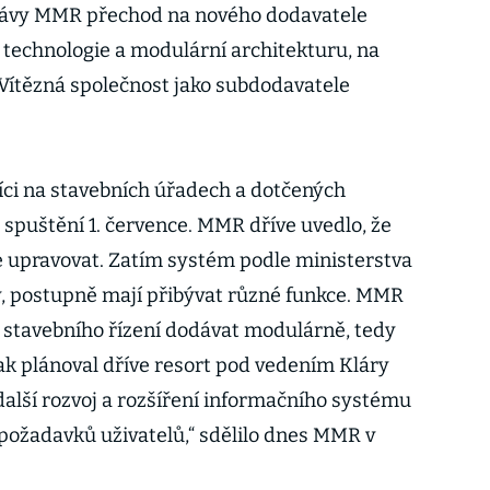
zprávy MMR přechod na nového dodavatele
technologie a modulární architekturu, na
 Vítězná společnost jako subdodavatele
ci na stavebních úřadech a dotčených
spuštění 1. července. MMR dříve uvedlo, že
 upravovat. Zatím systém podle ministerstva
, postupně mají přibývat různé funkce. MMR
e stavebního řízení dodávat modulárně, tedy
 jak plánoval dříve resort pod vedením Kláry
další rozvoj a rozšíření informačního systému
požadavků uživatelů,“ sdělilo dnes MMR v