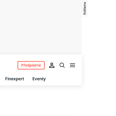
Předplatné
Finexpert
Eventy