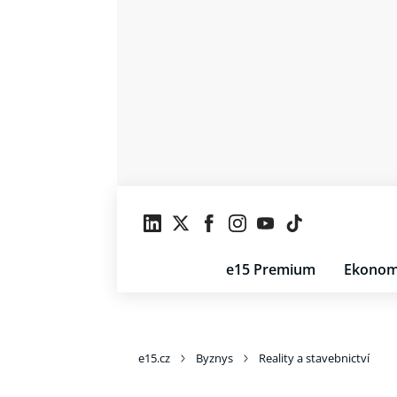
e15 Premium
Ekonom
e15.cz
Byznys
Reality a stavebnictví