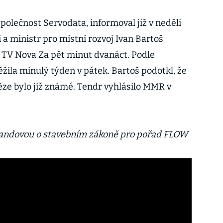
polečnost Servodata, informoval již v neděli
i a ministr pro místní rozvoj Ivan Bartoš
u TV Nova Za pět minut dvanáct. Podle
žila minulý týden v pátek. Bartoš podotkl, že
ěze bylo již známé. Tendr vyhlásilo MMR v
andovou o stavebním zákoně pro pořad FLOW