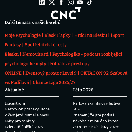
Další témata z našich webů
Moje Psychologie
Blesk Tlapky
Hráči na Blesku
iSport
Fantasy
Spotřebitelské testy
Blesku
Nemovitosti
Psychologika - podcast rozbíjející
psychologické mýty
Fotbalové přestupy
ONLINE
Eventový prostor Level 9
OKTAGON 92: Szabová
vs. Pudilová
Chance Liga 2026/27
Aktuálně
Léto 2026
Epicentrum
Karlovarský filmový festival
Neštovice: příznaky, léčba
2026
V čem jezdí Yamal a Mesii?
Znamení, že jste potkali
Kvízy pro seniory
někoho z minulého života
Kalendář úplňků 2026
Astronomické úkazy 2026: