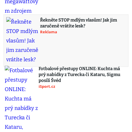
Řekněte STOP mdlým vlasům! Jak jim
zaručeně vrátíte lesk?
Reklama
Fotbalové přestupy ONLINE: Kuchta má
prý nabídky z Turecka či Kataru, Sigmu
posílí Švéd
iSport.cz