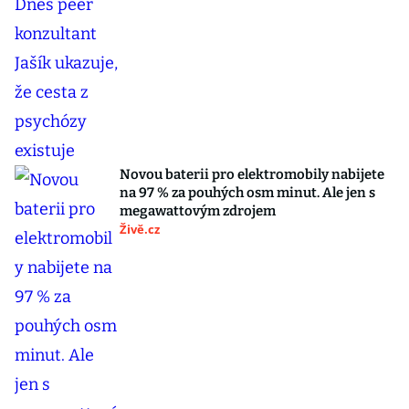
Novou baterii pro elektromobily nabijete
na 97 % za pouhých osm minut. Ale jen s
megawattovým zdrojem
Živě.cz