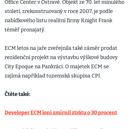
Office Center v Ostravě. Objekt ze 70. let minulého
století, zrekonstruovaný v roce 2007, je podle
nabídkového listu realitní firmy Knight Frank
téměř pronajatý.
ECM letos na jaře zveřejnila také záměr prodat
rezidenční projekt na výstavbu výškové budovy
City Epoque na Pankráci. O majetek ECM se
zajímá například tuzemská skupina CPI.
Čtěte také:
Developer ECM loni zmírnil ztrátu o 30 procent