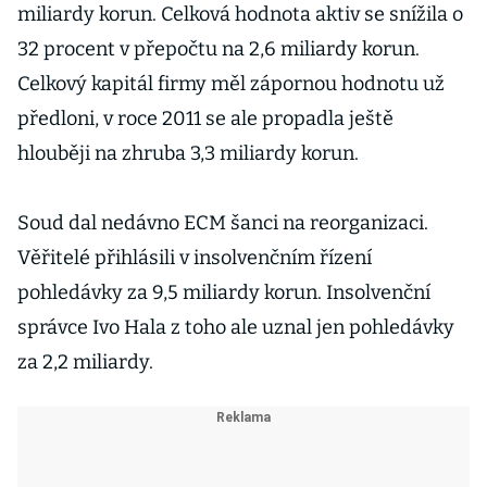
miliardy korun. Celková hodnota aktiv se snížila o
32 procent v přepočtu na 2,6 miliardy korun.
Celkový kapitál firmy měl zápornou hodnotu už
předloni, v roce 2011 se ale propadla ještě
hlouběji na zhruba 3,3 miliardy korun.
Soud dal nedávno ECM šanci na reorganizaci.
Věřitelé přihlásili v insolvenčním řízení
pohledávky za 9,5 miliardy korun. Insolvenční
správce Ivo Hala z toho ale uznal jen pohledávky
za 2,2 miliardy.