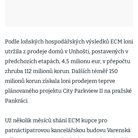
Podle loňských hospodářských výsledků ECM loni
utržila z prodeje domů v Unhošti, postavených v
předchozích etapách, 4,5 milionu eur, v přepočtu
zhruba 112 milionů korun. Dalších téměř 150
milionů korun získala loni prodejem teprve
plánovaného projektu City Parkview II na pražské
Pankráci.
Už několik měsíců shání ECM kupce pro
patnáctipatrovou kancelářskou budovu Varenská