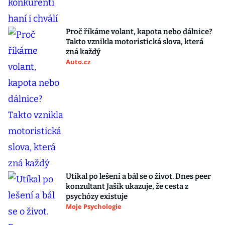
Proč říkáme volant, kapota nebo dálnice?
Takto vznikla motoristická slova, která
zná každý
Auto.cz
Utíkal po lešení a bál se o život. Dnes peer
konzultant Jašík ukazuje, že cesta z
psychózy existuje
Moje Psychologie