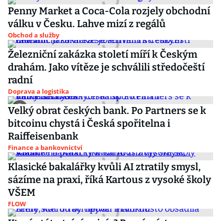
Penny Market a Coca-Cola rozjely obchodní
válku v Česku. Lahve mizí z regálů
Obchod a služby
Železniční zakázka století míří k Českým
drahám. Jako vítěze je schválili středočeští
radní
Doprava a logistika
Velký obrat českých bank. Po Partners se k
bitcoinu chystá i Česká spořitelna i
Raiffeisenbank
Finance a bankovnictví
Klasické bakalářky kvůli AI ztratily smysl,
sázíme na praxi, říká Kartous z vysoké školy
VŠEM
FLOW