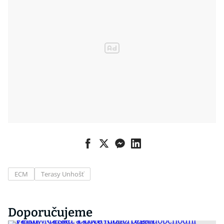
ECM
Terasy Unhošť
Doporučujeme