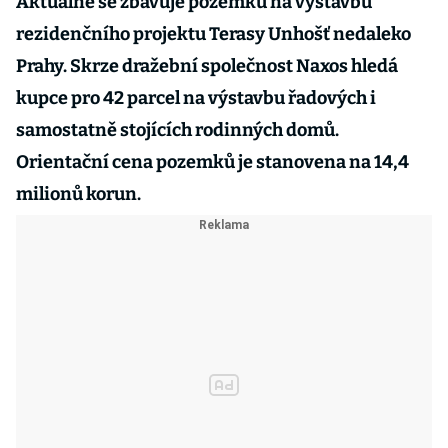
Aktuálně se zbavuje pozemků na výstavbu
rezidenčního projektu Terasy Unhošť nedaleko
Prahy. Skrze dražební společnost Naxos hledá
kupce pro 42 parcel na výstavbu řadových i
samostatně stojících rodinných domů.
Orientační cena pozemků je stanovena na 14,4
milionů korun.