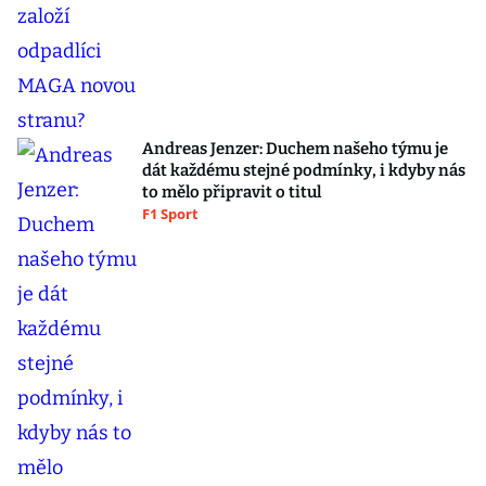
Andreas Jenzer: Duchem našeho týmu je
dát každému stejné podmínky, i kdyby nás
to mělo připravit o titul
F1 Sport