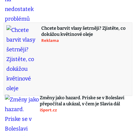
Chcete barvit vlasy šetrněji? Zjistěte, co
dokážou květinové oleje
Reklama
Změny jako hazard. Priske se v Boleslavi
přepočítal a ukázal, v čem je Slavia dál
iSport.cz