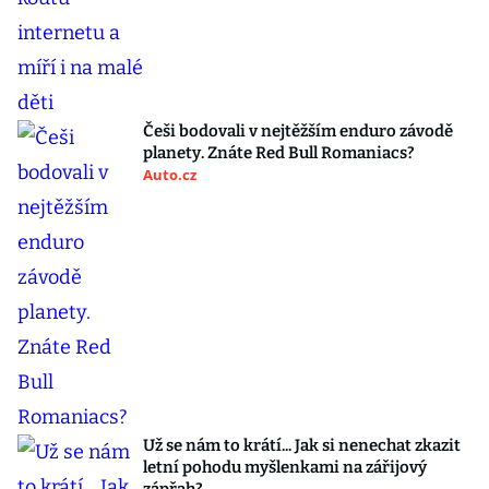
Češi bodovali v nejtěžším enduro závodě
planety. Znáte Red Bull Romaniacs?
Auto.cz
Už se nám to krátí... Jak si nenechat zkazit
letní pohodu myšlenkami na zářijový