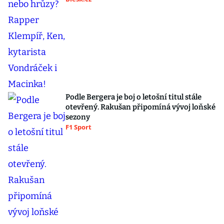
Podle Bergera je boj o letošní titul stále
otevřený. Rakušan připomíná vývoj loňské
sezony
F1 Sport