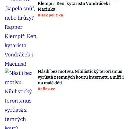
Klempíř, Ken, kytarista Vondráček i
Macinka!
Blesk politika
Násilí bez motivu. Nihilistický terorismus
vyrůstá z temných koutů internetu a míří i
na malé děti
Reflex.cz