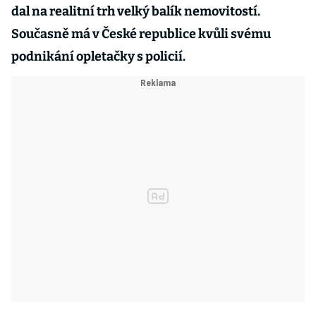
dal na realitní trh velký balík nemovitostí.
Současně má v České republice kvůli svému
podnikání opletačky s policií.