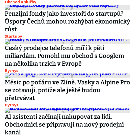
Obchod a služby
Penzijní fondy jako investoři do startupů?
Úspory Čechů mohou rozhýbat ekonomický
růst
Startupy
Český prodejce telefonů míří k pěti
miliardám. Pomohl mu obchod s Googlem
na několika trzích v Evropě
Byznys
Měsíc po požáru ve Zlíně. Vasky a Alpine Pro
se zotavují, potíže ale ještě budou
přetrvávat
Byznys
AI asistenti začínají nakupovat za lidi.
Obchodníci se připravují na nový prodejní
kanál