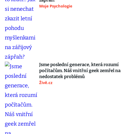
zápřah?
Moje Psychologie
Jsme poslední generace, která rozumí
počítačům. Náš vnitřní geek zemřel na
nedostatek problémů
Živě.cz