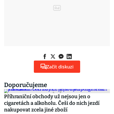
Začít diskuzi
Doporučujeme
Příhraniční obchody už nejsou jen o
cigaretách a alkoholu. Češi do nich jezdí
nakupovat zcela jiné zboží