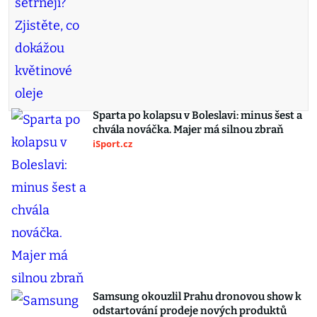
Sparta po kolapsu v Boleslavi: minus šest a
chvála nováčka. Majer má silnou zbraň
iSport.cz
Samsung okouzlil Prahu dronovou show k
odstartování prodeje nových produktů