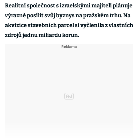
Realitní společnost s izraelskými majiteli plánuje
výrazně posílit svůj byznys na pražském trhu. Na
akvizice stavebních parcel si vyčlenila z vlastních
zdrojů jednu miliardu korun.