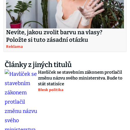
Nevíte, jakou zvolit barvu na vlasy?
Položte si tuto zásadní otázku
Reklama
Články z jiných titulů
Havlíček se stavebním zákonem protlačil
změnu názvu svého ministerstva. Bude to
stát statisíce
Blesk politika