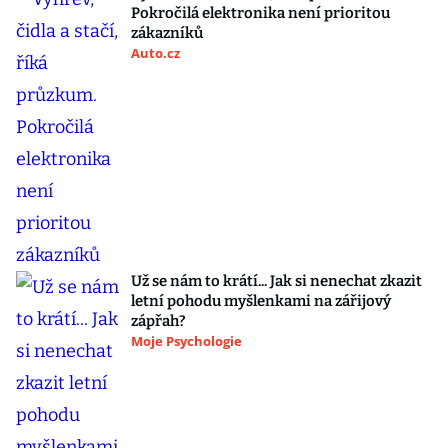
Pokročilá elektronika není prioritou
zákazníků
Auto.cz
Už se nám to krátí... Jak si nenechat zkazit
letní pohodu myšlenkami na zářijový
zápřah?
Moje Psychologie