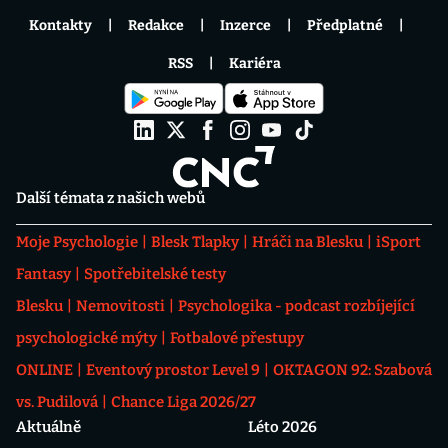
Kontakty
Redakce
Inzerce
Předplatné
RSS
Kariéra
Další témata z našich webů
Moje Psychologie
Blesk Tlapky
Hráči na Blesku
iSport
Fantasy
Spotřebitelské testy
Blesku
Nemovitosti
Psychologika - podcast rozbíjející
psychologické mýty
Fotbalové přestupy
ONLINE
Eventový prostor Level 9
OKTAGON 92: Szabová
vs. Pudilová
Chance Liga 2026/27
Aktuálně
Léto 2026