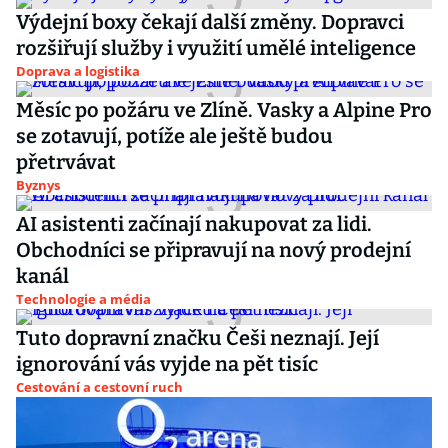
Výdejní boxy čekají další změny. Dopravci
rozšiřují služby i využití umělé inteligence
Doprava a logistika
Měsíc po požáru ve Zlíně. Vasky a Alpine Pro
se zotavují, potíže ale ještě budou
přetrvávat
Byznys
AI asistenti začínají nakupovat za lidi.
Obchodníci se připravují na nový prodejní
kanál
Technologie a média
Tuto dopravní značku Češi neznají. Její
ignorování vás vyjde na pět tisíc
Cestování a cestovní ruch