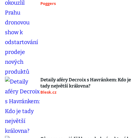
Poggers
Detaily aféry Decroix s Havránkem: Kdo je
tady největší královna?
Blesk.cz