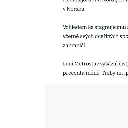
v Norsku.
Vzhledem ke stagnujícímu 
včetně svých dceřiných spo
zahraničí.
Loni Metrostav vykázal čist
procenta méně. Tržby mu po