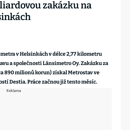
iliardovou zakázku na
sinkách
metra v Helsinkách v délce 2,77 kilometru
avu a společnosti Länsimetro Oy. Zakázku za
ca 890 milionů korun) získal Metrostav ve
stí Destia. Práce začnou již tento měsíc.