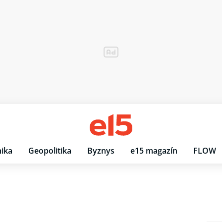
ika
Geopolitika
Byznys
e15 magazín
FLOW