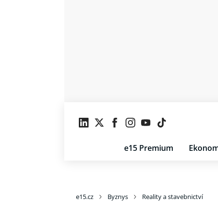
e15 Premium
Ekonom
e15.cz
Byznys
Reality a stavebnictví