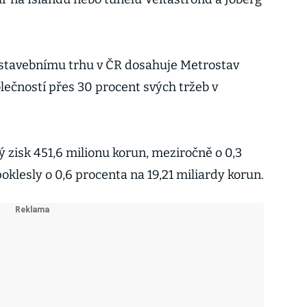
stavebnímu trhu v ČR dosahuje Metrostav
lečností přes 30 procent svých tržeb v
ý zisk 451,6 milionu korun, meziročně o 0,3
klesly o 0,6 procenta na 19,21 miliardy korun.