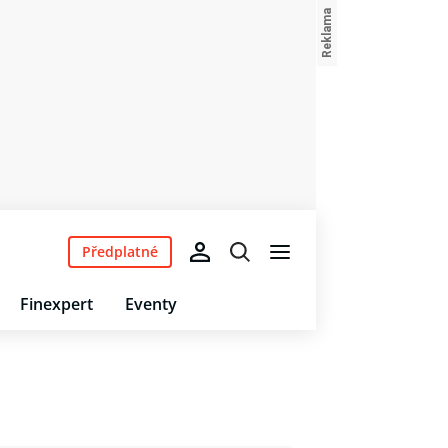
Předplatné
Finexpert
Eventy