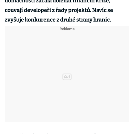
domácnosti začala doléhat finanční krize,
couvají developeři z řady projektů. Navíc se
zvyšuje konkurence z druhé strany hranic.