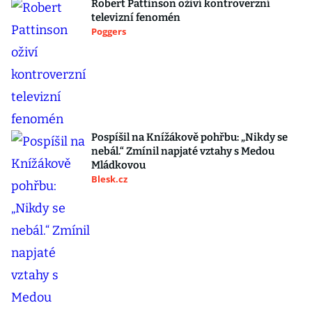
Robert Pattinson oživí kontroverzní
televizní fenomén
Poggers
Pospíšil na Knížákově pohřbu: „Nikdy se
nebál.“ Zmínil napjaté vztahy s Medou
Mládkovou
Blesk.cz