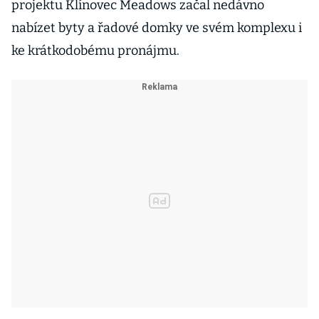
projektu Klínovec Meadows začal nedávno
nabízet byty a řadové domky ve svém komplexu i
ke krátkodobému pronájmu.