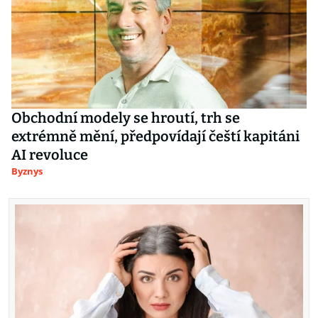
Obchodní modely se hroutí, trh se
extrémně mění, předpovídají čeští kapitáni
AI revoluce
Byznys