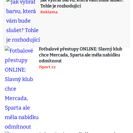
Jak vybrat barvu, která vám bude slušet?
Tohle je rozhodující
Reklama
Fotbalové přestupy ONLINE: Slavný klub
chce Mercada, Sparta ale měla nabídku
odmítnout
iSport.cz