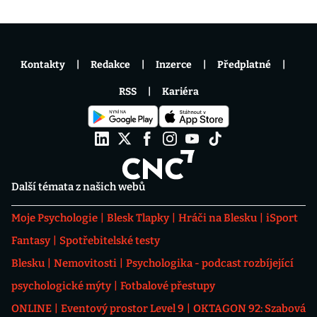
Kontakty
Redakce
Inzerce
Předplatné
RSS
Kariéra
Další témata z našich webů
Moje Psychologie
Blesk Tlapky
Hráči na Blesku
iSport
Fantasy
Spotřebitelské testy
Blesku
Nemovitosti
Psychologika - podcast rozbíjející
psychologické mýty
Fotbalové přestupy
ONLINE
Eventový prostor Level 9
OKTAGON 92: Szabová