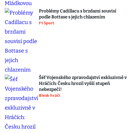
Problémy Cadillacu s brzdami souvisí
podle Bottase s jejich chlazením
F1 Sport
Šéf Vojenského zpravodajství exkluzivně v
Hráčích: Česku hrozil vyšší stupeň
nebezpečí!
Blesk hráči