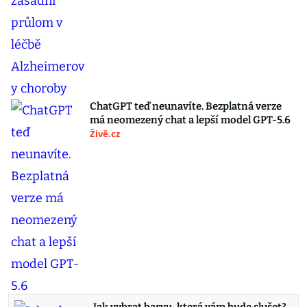
ChatGPT teď neunavíte. Bezplatná verze
má neomezený chat a lepší model GPT-5.6
Živě.cz