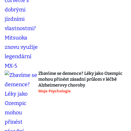
Zbavíme se demence? Léky jako Ozempic
mohou přinést zásadní průlom v léčbě
Alzheimerovy choroby
Moje Psychologie