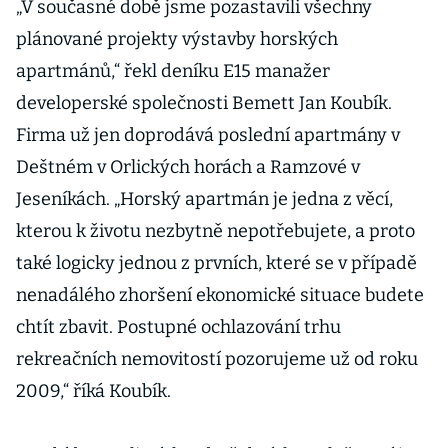
„V současné době jsme pozastavili všechny
plánované projekty výstavby horských
apartmánů,“ řekl deníku E15 manažer
developerské společnosti Bemett Jan Koubík.
Firma už jen doprodává poslední apartmány v
Deštném v Orlických horách a Ramzové v
Jeseníkách. „Horský apartmán je jedna z věcí,
kterou k životu nezbytně nepotřebujete, a proto
také logicky jednou z prvních, které se v případě
nenadálého zhoršení ekonomické situace budete
chtít zbavit. Postupné ochlazování trhu
rekreačních nemovitostí pozorujeme už od roku
2009,“ říká Koubík.