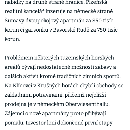
nabídky na druhé straně hranice. Plzeňská
realitní kancelář inzeruje na německé straně
Šumavy dvoupokojový apartmán za 850 tisíc
korun či garsonku v Bavorské Rudě za 750 tisíc
korun.
Problémem některých tuzemských horských
areálů bývají nedostatečné možnosti zábavy a
dalších aktivit kromě tradičních zimních sportů.
Na Klínovci v Krušných horách chybí i obchody se
základními potravinami, přičemž nejbližší
prodejna je v německém Oberwiesenthallu.
Zájemci o nové apartmány proto přibývají
pomalu. Investor loni dokončené první etapy