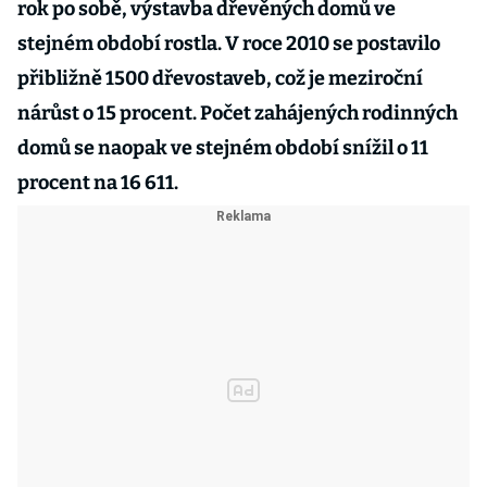
rok po sobě, výstavba dřevěných domů ve
stejném období rostla. V roce 2010 se postavilo
přibližně 1500 dřevostaveb, což je meziroční
nárůst o 15 procent. Počet zahájených rodinných
domů se naopak ve stejném období snížil o 11
procent na 16 611.