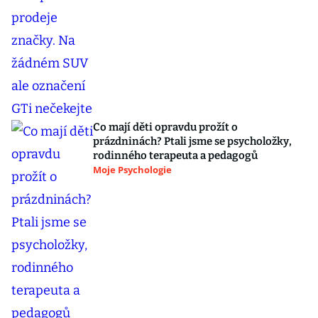
Co mají děti opravdu prožít o
prázdninách? Ptali jsme se psycholožky,
rodinného terapeuta a pedagogů
Moje Psychologie