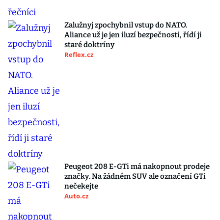
Zalužnyj zpochybnil vstup do NATO.
Aliance už je jen iluzí bezpečnosti, řídí ji
staré doktríny
Reflex.cz
Peugeot 208 E-GTi má nakopnout prodeje
značky. Na žádném SUV ale označení GTi
nečekejte
Auto.cz