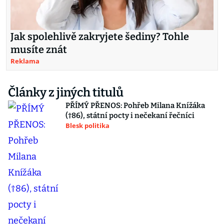
Jak spolehlivě zakryjete šediny? Tohle
musíte znát
Reklama
Články z jiných titulů
PŘÍMÝ PŘENOS: Pohřeb Milana Knížáka
(†86), státní pocty i nečekaní řečníci
Blesk politika