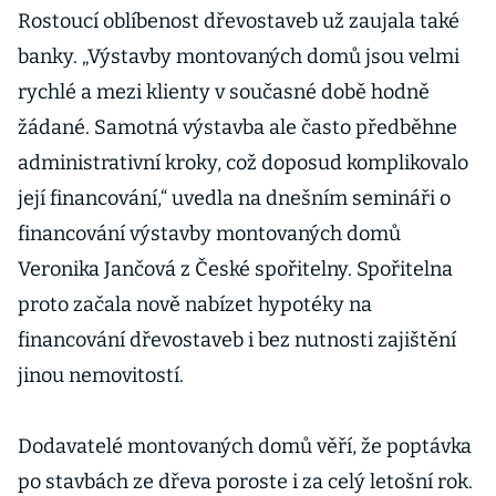
Rostoucí oblíbenost dřevostaveb už zaujala také
banky. „Výstavby montovaných domů jsou velmi
rychlé a mezi klienty v současné době hodně
žádané. Samotná výstavba ale často předběhne
administrativní kroky, což doposud komplikovalo
její financování,“ uvedla na dnešním semináři o
financování výstavby montovaných domů
Veronika Jančová z České spořitelny. Spořitelna
proto začala nově nabízet hypotéky na
financování dřevostaveb i bez nutnosti zajištění
jinou nemovitostí.
Dodavatelé montovaných domů věří, že poptávka
po stavbách ze dřeva poroste i za celý letošní rok.