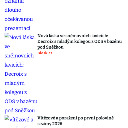
Nová láska ve sněmovních lavicích:
Decroix s mladým kolegou z ODS v bazénu
pod Sněžkou
Blesk.cz
Vítězové a poražení po první polovině
sezóny 2026