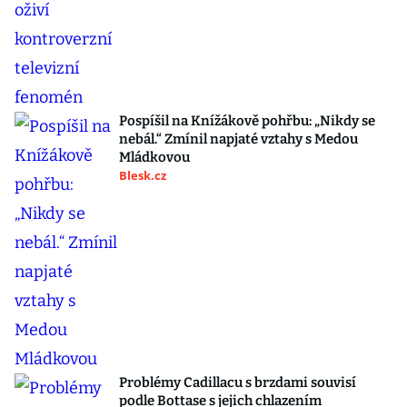
Pospíšil na Knížákově pohřbu: „Nikdy se
nebál.“ Zmínil napjaté vztahy s Medou
Mládkovou
Blesk.cz
Problémy Cadillacu s brzdami souvisí
podle Bottase s jejich chlazením