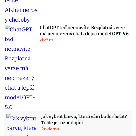
ChatGPT teď neunavíte. Bezplatná verze
má neomezený chat a lepší model GPT-5.6
Živě.cz
Jak vybrat barvu, která vám bude slušet?
Tohle je rozhodující
Reklama