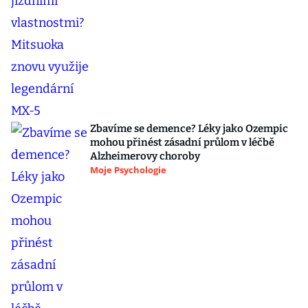
Zbavíme se demence? Léky jako Ozempic
mohou přinést zásadní průlom v léčbě
Alzheimerovy choroby
Moje Psychologie