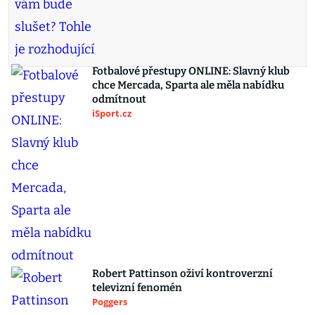
Fotbalové přestupy ONLINE: Slavný klub
chce Mercada, Sparta ale měla nabídku
odmítnout
iSport.cz
Robert Pattinson oživí kontroverzní
televizní fenomén
Poggers