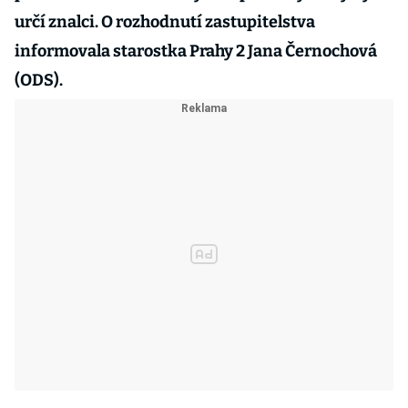
určí znalci. O rozhodnutí zastupitelstva
informovala starostka Prahy 2 Jana Černochová
(ODS).