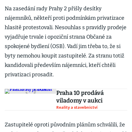
Na zasedání rady Prahy 2 přišly desítky
nájemníků, někteří proti podmínkám privatizace
hlasitě protestovali. Nesouhlas s pravidly prodeje
vyjadřuje trvale i opoziční strana Občané za
spokojené bydlení (OSB). Vadí jim třeba to, že si
byty nemohou koupit zastupitelé. Za stranu totiž
kandidovali především nájemníci, kteří chtěli
privatizaci prosadit.
Praha 10 prodává
viladomy v aukci
Reality a stavebnictví
Zastupitelé oproti původním plánům schválili, že