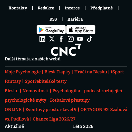
Kontakty
Redakce
Inzerce
Předplatné
RSS
Kariéra
Další témata z našich webů
Moje Psychologie
Blesk Tlapky
Hráči na Blesku
iSport
Fantasy
Spotřebitelské testy
Blesku
Nemovitosti
Psychologika - podcast rozbíjející
psychologické mýty
Fotbalové přestupy
ONLINE
Eventový prostor Level 9
OKTAGON 92: Szabová
vs. Pudilová
Chance Liga 2026/27
Aktuálně
Léto 2026