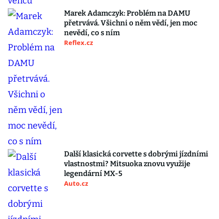
Marek Adamczyk: Problém na DAMU
přetrvává. Všichni o něm vědí, jen moc
nevědí, co s ním
Reflex.cz
Další klasická corvette s dobrými jízdními
vlastnostmi? Mitsuoka znovu využije
legendární MX-5
Auto.cz