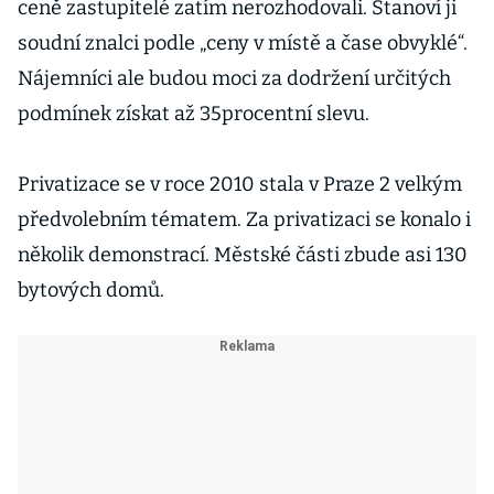
ceně zastupitelé zatím nerozhodovali. Stanoví ji
soudní znalci podle „ceny v místě a čase obvyklé“.
Nájemníci ale budou moci za dodržení určitých
podmínek získat až 35procentní slevu.
Privatizace se v roce 2010 stala v Praze 2 velkým
předvolebním tématem. Za privatizaci se konalo i
několik demonstrací. Městské části zbude asi 130
bytových domů.