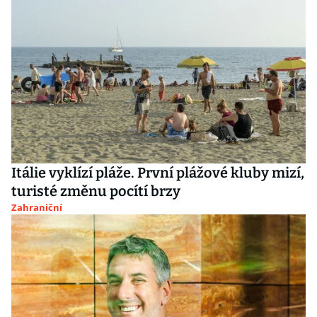
Itálie vyklízí pláže. První plážové kluby mizí,
turisté změnu pocítí brzy
Zahraniční