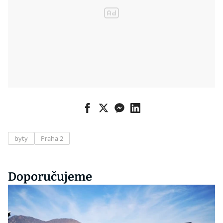
byty
Praha 2
Doporučujeme