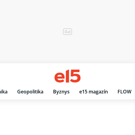
ika
Geopolitika
Byznys
e15 magazín
FLOW