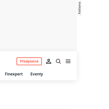
Předplatné
Finexpert
Eventy