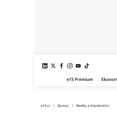
e15 Premium
Ekonom
e15.cz
Byznys
Reality a stavebnictví