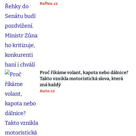
Reflex.cz
Proč říkáme volant, kapota nebo dálnice?
Takto vznikla motoristická slova, která
zná každý
Auto.cz