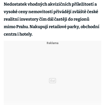
Nedostatek vhodných akvizičních příležitostí a
vysoké ceny nemovitostí přivádějí zvláště české
realitní investory čím dál častěji do regionů
mimo Prahu. Nakupují retailové parky, obchodní
centra i hotely.