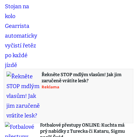
Řekněte STOP mdlým vlasům! Jak jim
zaručeně vrátíte lesk?
Reklama
Fotbalové přestupy ONLINE: Kuchta má
prý nabídky z Turecka či Kataru, Sigmu