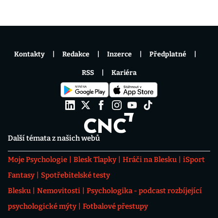
Kontakty
Redakce
Inzerce
Předplatné
RSS
Kariéra
Další témata z našich webů
Moje Psychologie
Blesk Tlapky
Hráči na Blesku
iSport
Fantasy
Spotřebitelské testy
Blesku
Nemovitosti
Psychologika - podcast rozbíjející
psychologické mýty
Fotbalové přestupy