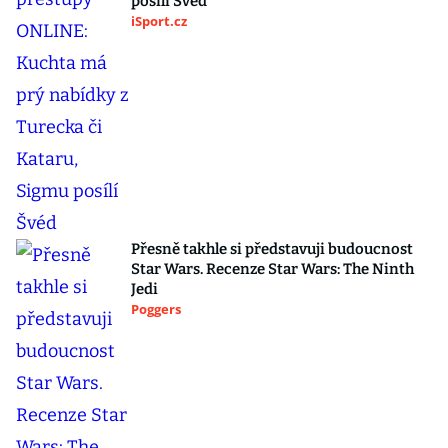
posílí Švéd
iSport.cz
Přesně takhle si představuji budoucnost
Star Wars. Recenze Star Wars: The Ninth
Jedi
Poggers