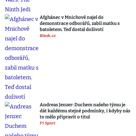
Afghánec v Mnichově najel do
demonstrace odborářů, zabil matku s
batoletem. Teď dostal doživotí
Blesk.cz
Andreas Jenzer: Duchem našeho týmu je
dát každému stejné podmínky, i kdyby nás
to mělo připravit o titul
F1 Sport