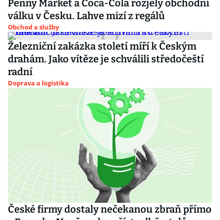
Penny Market a Coca-Cola rozjely obchodní
válku v Česku. Lahve mizí z regálů
Obchod a služby
Železniční zakázka století míří k Českým
drahám. Jako vítěze je schválili středočeští
radní
Doprava a logistika
České firmy dostaly nečekanou zbraň přímo