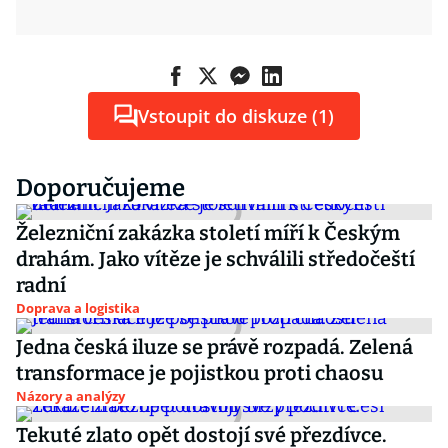
Vstoupit do diskuze (1)
Doporučujeme
Železniční zakázka století míří k Českým
drahám. Jako vítěze je schválili středočeští
radní
Doprava a logistika
Jedna česká iluze se právě rozpadá. Zelená
transformace je pojistkou proti chaosu
Názory a analýzy
Tekuté zlato opět dostojí své přezdívce.