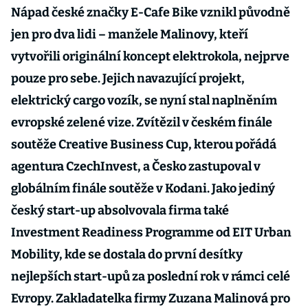
Nápad české značky E-Cafe Bike vznikl původně
jen pro dva lidi – manžele Malinovy, kteří
vytvořili originální koncept elektrokola, nejprve
pouze pro sebe. Jejich navazující projekt,
elektrický cargo vozík, se nyní stal naplněním
evropské zelené vize. Zvítězil v českém finále
soutěže Creative Business Cup, kterou pořádá
agentura CzechInvest, a Česko zastupoval v
globálním finále soutěže v Kodani. Jako jediný
český start-up absolvovala firma také
Investment Readiness Programme od EIT Urban
Mobility, kde se dostala do první desítky
nejlepších start-upů za poslední rok v rámci celé
Evropy. Zakladatelka firmy Zuzana Malinová pro