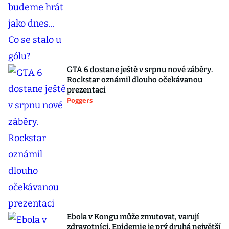
GTA 6 dostane ještě v srpnu nové záběry.
Rockstar oznámil dlouho očekávanou
prezentaci
Poggers
Ebola v Kongu může zmutovat, varují
zdravotníci. Epidemie je prý druhá největší