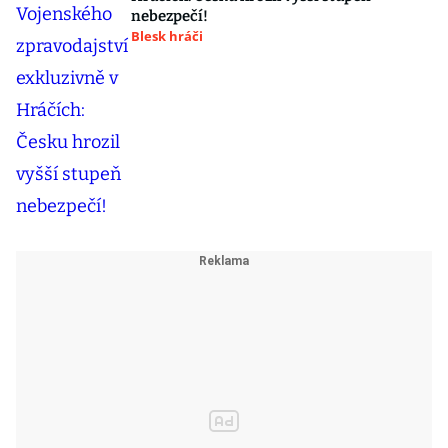
nebezpečí!
Blesk hráči