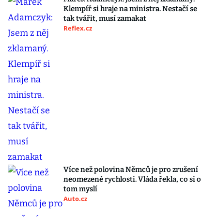
Klempíř si hraje na ministra. Nestačí se
tak tvářit, musí zamakat
Reflex.cz
Více než polovina Němců je pro zrušení
neomezené rychlosti. Vláda řekla, co si o
tom myslí
Auto.cz