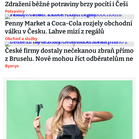
Zdražení běžné potraviny brzy pocítí i Češi
Potraviny
Penny Market a Coca-Cola rozjely obchodní
válku v Česku. Lahve mizí z regálů
Obchod a služby
České firmy dostaly nečekanou zbraň přímo
z Bruselu. Nově mohou říct odběratelům ne
Byznys