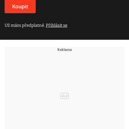
Koupit
Už mám předplatné.
Přihlásit se