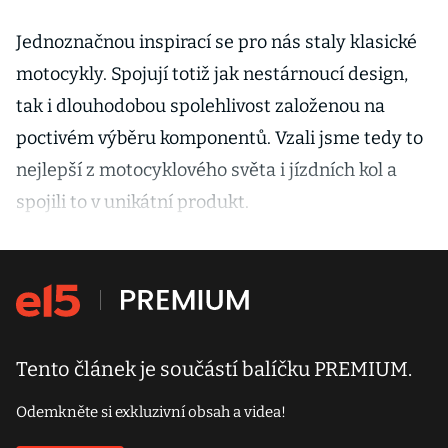
Jednoznačnou inspirací se pro nás staly klasické
motocykly. Spojují totiž jak nestárnoucí design,
tak i dlouhodobou spolehlivost založenou na
poctivém výběru komponentů. Vzali jsme tedy to
nejlepší z motocyklového světa i jízdních kol a
spojili to v unikátní produkt.
Tento článek je součástí balíčku PREMIUM.
Odemkněte si exkluzivní obsah a videa!