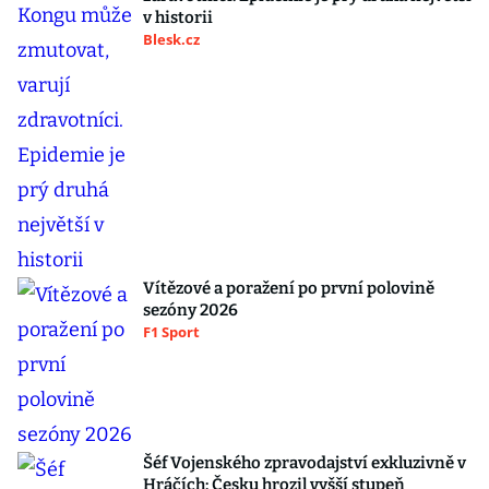
v historii
Blesk.cz
Vítězové a poražení po první polovině
sezóny 2026
F1 Sport
Šéf Vojenského zpravodajství exkluzivně v
Hráčích: Česku hrozil vyšší stupeň