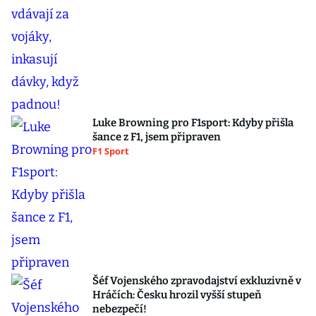
Luke Browning pro F1sport: Kdyby přišla
šance z F1, jsem připraven
F1 Sport
Šéf Vojenského zpravodajství exkluzivně v
Hráčích: Česku hrozil vyšší stupeň
nebezpečí!