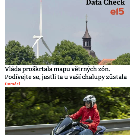
Vláda proškrtala mapu větrných zón.
Podívejte se, jestli ta u vaší chalupy zůstala
Domácí