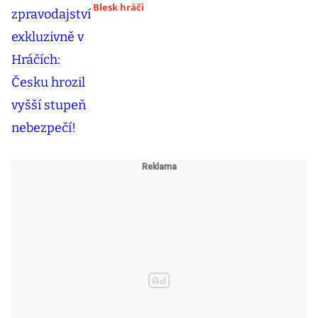
Blesk hráči