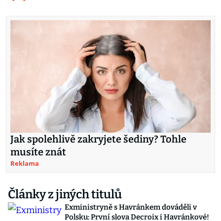
Jak spolehlivě zakryjete šediny? Tohle
musíte znát
Reklama
Články z jiných titulů
Exministryně s Havránkem dováděli v
Polsku: První slova Decroix i Havránkové!