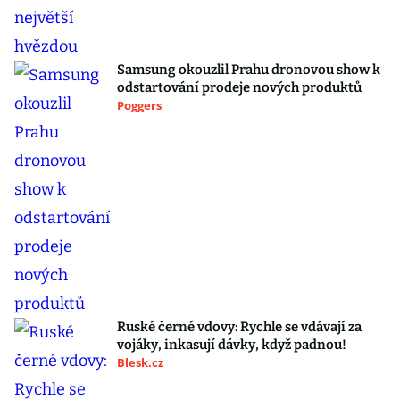
Samsung okouzlil Prahu dronovou show k
odstartování prodeje nových produktů
Poggers
Ruské černé vdovy: Rychle se vdávají za
vojáky, inkasují dávky, když padnou!
Blesk.cz