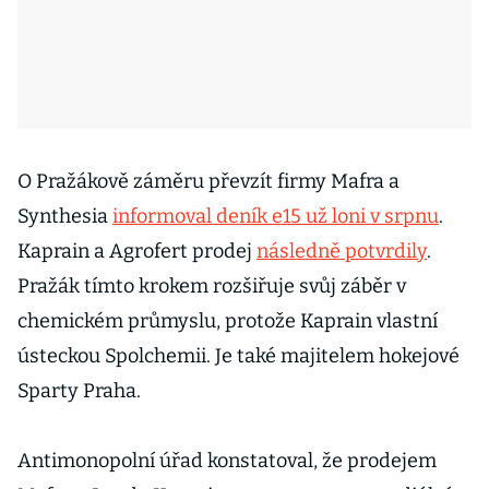
O Pražákově záměru převzít firmy Mafra a
Synthesia
informoval deník e15 už loni v srpnu
.
Kaprain a Agrofert prodej
následně potvrdily
.
Pražák tímto krokem rozšiřuje svůj záběr v
chemickém průmyslu, protože Kaprain vlastní
ústeckou Spolchemii. Je také majitelem hokejové
Sparty Praha.
Antimonopolní úřad konstatoval, že prodejem