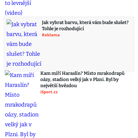
Jak vybrat barvu, která vám bude slušet?
Tohle je rozhodující
Reklama
Kam míří Haraslín? Místo mrakodrapů
oázy, stadion velký jak v Plzni. Byl by
největší hvězdou
iSport.cz