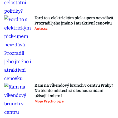
Ford to s elektrickým pick-upem nevzdává.
Prozradil jeho jméno i atraktivní cenovku
Auto.cz
Kam na víkendový brunch v centru Prahy?
Na těchto místech si dlouhou snídani
užívají i místní
Moje Psychologie