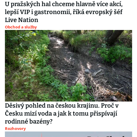
U pražských hal chceme hlavně více akcí,
lepší VIP i gastronomii, říká evropský šéf
Live Nation
Obchod a služby
Děsivý pohled na českou krajinu. Proč v
Česku mizí voda a jak k tomu přispívají
rodinné bazény?
Rozhovory