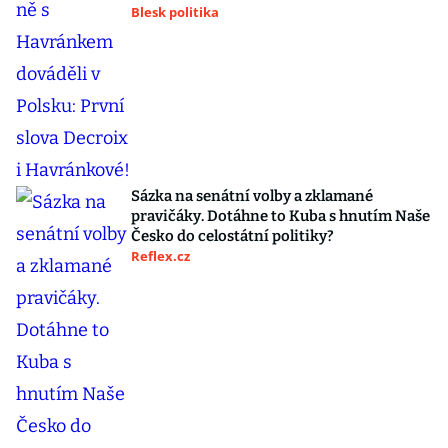
Blesk politika
Sázka na senátní volby a zklamané
pravičáky. Dotáhne to Kuba s hnutím Naše
Česko do celostátní politiky?
Reflex.cz