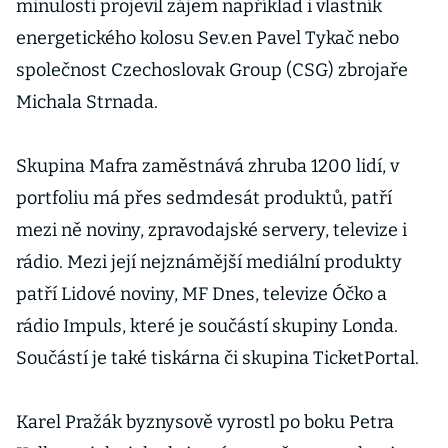
minulosti projevil zájem například i vlastník
energetického kolosu Sev.en Pavel Tykač nebo
společnost Czechoslovak Group (CSG) zbrojaře
Michala Strnada.
Skupina Mafra zaměstnává zhruba 1200 lidí, v
portfoliu má přes sedmdesát produktů, patří
mezi ně noviny, zpravodajské servery, televize i
rádio. Mezi její nejznámější mediální produkty
patří Lidové noviny, MF Dnes, televize Óčko a
rádio Impuls, které je součástí skupiny Londa.
Součástí je také tiskárna či skupina TicketPortal.
Karel Pražák byznysově vyrostl po boku Petra