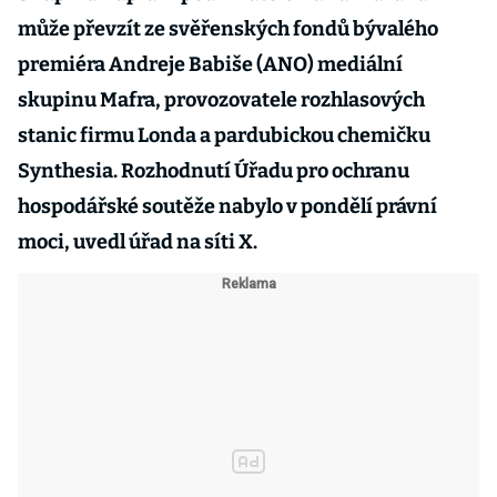
může převzít ze svěřenských fondů bývalého
premiéra Andreje Babiše (ANO) mediální
skupinu Mafra, provozovatele rozhlasových
stanic firmu Londa a pardubickou chemičku
Synthesia. Rozhodnutí Úřadu pro ochranu
hospodářské soutěže nabylo v pondělí právní
moci, uvedl úřad na síti X.