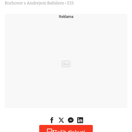
Rozhovor s Andrejem Babišem • E15