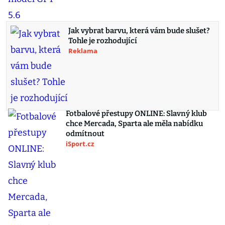
Jak vybrat barvu, která vám bude slušet?
Tohle je rozhodující
Reklama
Fotbalové přestupy ONLINE: Slavný klub
chce Mercada, Sparta ale měla nabídku
odmítnout
iSport.cz