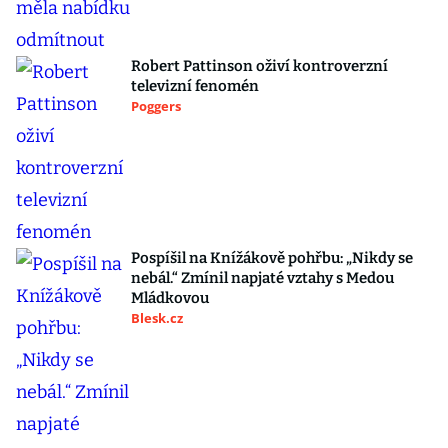
Robert Pattinson oživí kontroverzní
televizní fenomén
Poggers
Pospíšil na Knížákově pohřbu: „Nikdy se
nebál.“ Zmínil napjaté vztahy s Medou
Mládkovou
Blesk.cz