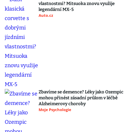
vlastnostmi? Mitsuoka znovu využije
legendární MX-5
Auto.cz
Zbavíme se demence? Léky jako Ozempic
mohou přinést zásadní průlom v léčbě
Alzheimerovy choroby
Moje Psychologie