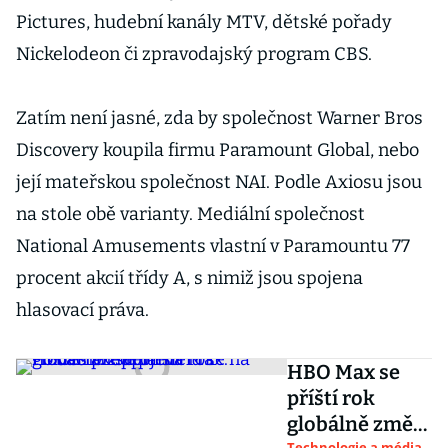
Pictures, hudební kanály MTV, dětské pořady
Nickelodeon či zpravodajský program CBS.
Zatím není jasné, zda by společnost Warner Bros
Discovery koupila firmu Paramount Global, nebo
její mateřskou společnost NAI. Podle Axiosu jsou
na stole obě varianty. Mediální společnost
National Amusements vlastní v Paramountu 77
procent akcií třídy A, s nimiž jsou spojena
hlasovací práva.
HBO Max se
příští rok
globálně změní
Technologie a média