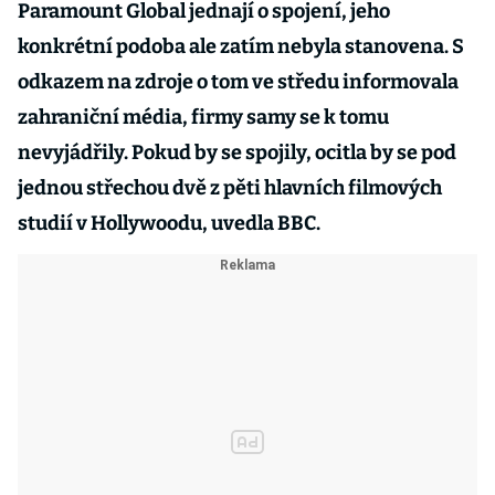
Paramount Global jednají o spojení, jeho
konkrétní podoba ale zatím nebyla stanovena. S
odkazem na zdroje o tom ve středu informovala
zahraniční média, firmy samy se k tomu
nevyjádřily. Pokud by se spojily, ocitla by se pod
jednou střechou dvě z pěti hlavních filmových
studií v Hollywoodu, uvedla BBC.