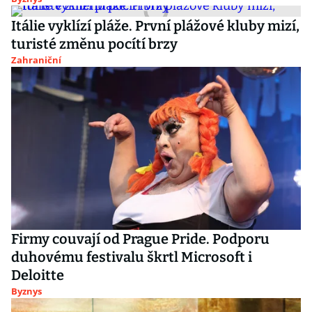
Itálie vyklízí pláže. První plážové kluby mizí,
turisté změnu pocítí brzy
Zahraniční
Firmy couvají od Prague Pride. Podporu
duhovému festivalu škrtl Microsoft i
Deloitte
Byznys