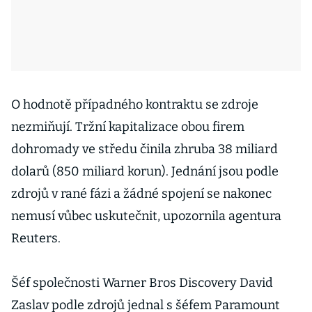
O hodnotě případného kontraktu se zdroje
nezmiňují. Tržní kapitalizace obou firem
dohromady ve středu činila zhruba 38 miliard
dolarů (850 miliard korun). Jednání jsou podle
zdrojů v rané fázi a žádné spojení se nakonec
nemusí vůbec uskutečnit, upozornila agentura
Reuters.
Šéf společnosti Warner Bros Discovery David
Zaslav podle zdrojů jednal s šéfem Paramount