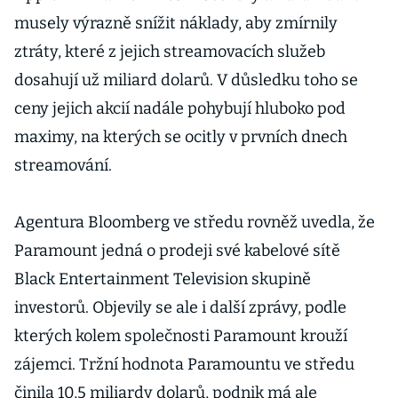
musely výrazně snížit náklady, aby zmírnily
ztráty, které z jejich streamovacích služeb
dosahují už miliard dolarů. V důsledku toho se
ceny jejich akcií nadále pohybují hluboko pod
maximy, na kterých se ocitly v prvních dnech
streamování.
Agentura Bloomberg ve středu rovněž uvedla, že
Paramount jedná o prodeji své kabelové sítě
Black Entertainment Television skupině
investorů. Objevily se ale i další zprávy, podle
kterých kolem společnosti Paramount krouží
zájemci. Tržní hodnota Paramountu ve středu
činila 10,5 miliardy dolarů, podnik má ale