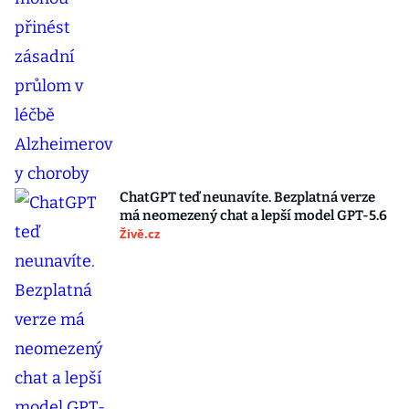
ChatGPT teď neunavíte. Bezplatná verze
má neomezený chat a lepší model GPT-5.6
Živě.cz