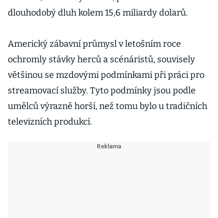
dlouhodobý dluh kolem 15,6 miliardy dolarů.
Americký zábavní průmysl v letošním roce
ochromly stávky herců a scénáristů, souvisely
většinou se mzdovými podmínkami při práci pro
streamovací služby. Tyto podmínky jsou podle
umělců výrazně horší, než tomu bylo u tradičních
televizních produkcí.