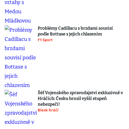
Problémy Cadillacu s brzdami souvisí
podle Bottase s jejich chlazením
F1 Sport
Šéf Vojenského zpravodajství exkluzivně v
Hráčích: Česku hrozil vyšší stupeň
nebezpečí!
Blesk hráči