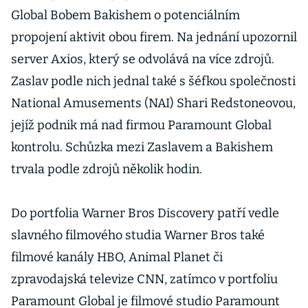
Global Bobem Bakishem o potenciálním
propojení aktivit obou firem. Na jednání upozornil
server Axios, který se odvolává na více zdrojů.
Zaslav podle nich jednal také s šéfkou společnosti
National Amusements (NAI) Shari Redstoneovou,
jejíž podnik má nad firmou Paramount Global
kontrolu. Schůzka mezi Zaslavem a Bakishem
trvala podle zdrojů několik hodin.
Do portfolia Warner Bros Discovery patří vedle
slavného filmového studia Warner Bros také
filmové kanály HBO, Animal Planet či
zpravodajská televize CNN, zatímco v portfoliu
Paramount Global je filmové studio Paramount