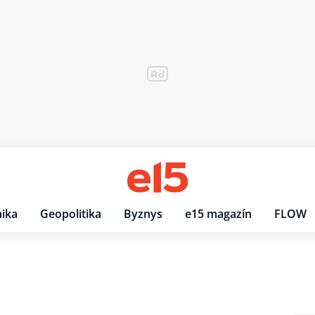
ika
Geopolitika
Byznys
e15 magazín
FLOW