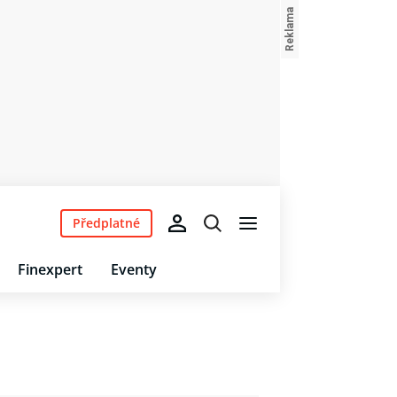
Předplatné
Finexpert
Eventy