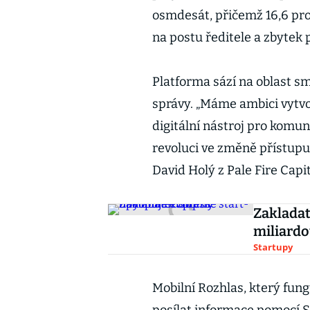
osmdesát, přičemž 16,6 pro
na postu ředitele a zbytek 
Platforma sází na oblast sm
správy. „Máme ambici vytvo
digitální nástroj pro komuni
revoluci ve změně přístupu
David Holý z Pale Fire Capit
Zakladat
miliardo
Startupy
Mobilní Rozhlas, který fung