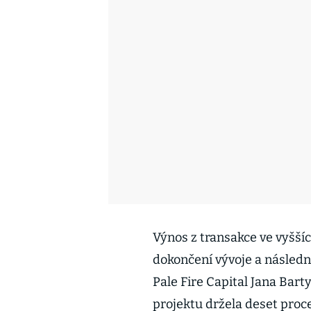
Výnos z transakce ve vyšší
dokončení vývoje a následné
Pale Fire Capital Jana Bar
projektu držela deset proc