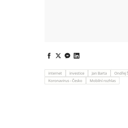
internet
investice
Jan Barta
Ondřej 
Koronavirus - Česko
Mobilní rozhlas