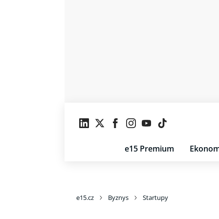
e15 Premium
Ekonom
e15.cz
Byznys
Startupy