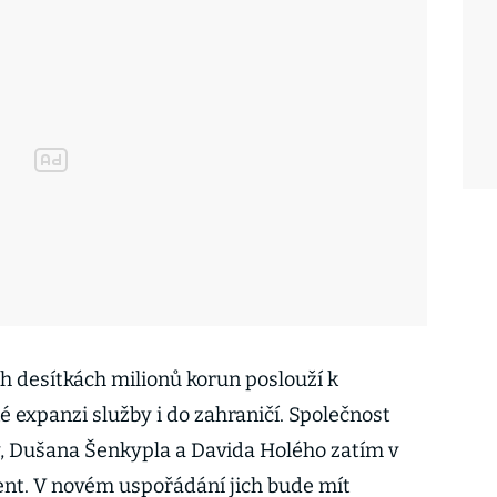
ch desítkách milionů korun poslouží k
 expanzi služby i do zahraničí. Společnost
ty, Dušana Šenkypla a Davida Holého zatím v
ent. V novém uspořádání jich bude mít