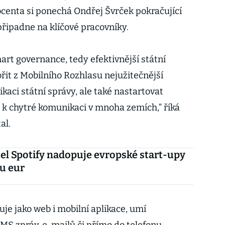
centa si ponechá Ondřej Švrček pokračující
připadne na klíčové pracovníky.
art governance, tedy efektivnější státní
řit z Mobilního Rozhlasu nejužitečnější
kaci státní správy, ale také nastartovat
 k chytré komunikaci v mnoha zemích,“ říká
al.
el Spotify nadopuje evropské start-upy
u eur
uje jako web i mobilní aplikace, umí