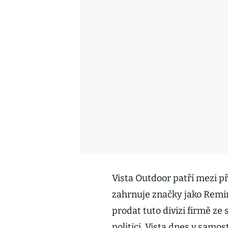
Vista Outdoor patří mezi p
zahrnuje značky jako Remin
prodat tuto divizi firmě ze 
politici. Vista dnes v samo