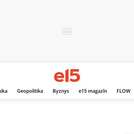
ika
Geopolitika
Byznys
e15 magazín
FLOW