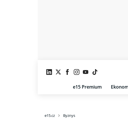
e15 Premium
Ekonom
e15.cz
Byznys