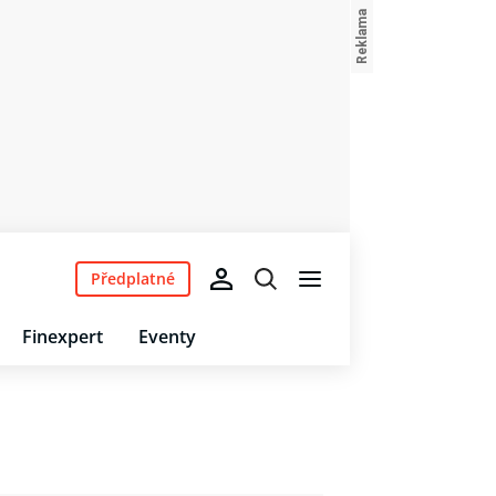
Předplatné
Finexpert
Eventy