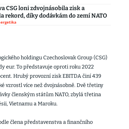
a CSG loni zdvojnásobila zisk a
la rekord, díky dodávkám do zemí NATO
nergetika
gického holdingu Czechoslovak Group (CSG)
ardy eur. To představuje oproti roku 2022
cent. Hrubý provozní zisk EBITDA činí 439
é vzrostl více než dvojnásobně. Dvě třetiny
dávky členským státům NATO, zbylá třetina
nésii, Vietnamu a Maroku.
odle člena představenstva a finančního