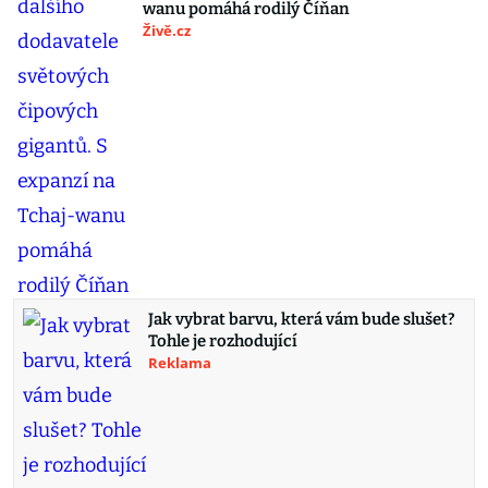
wanu pomáhá rodilý Číňan
Živě.cz
Jak vybrat barvu, která vám bude slušet?
Tohle je rozhodující
Reklama