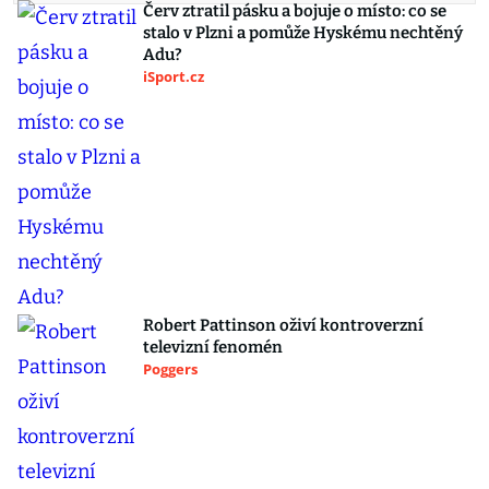
Červ ztratil pásku a bojuje o místo: co se
stalo v Plzni a pomůže Hyskému nechtěný
Adu?
iSport.cz
Robert Pattinson oživí kontroverzní
televizní fenomén
Poggers