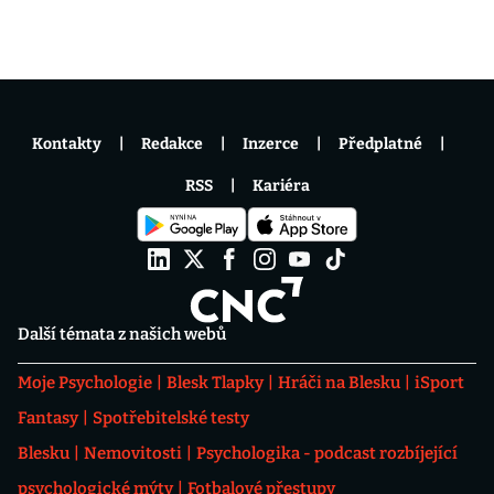
Kontakty
Redakce
Inzerce
Předplatné
RSS
Kariéra
Další témata z našich webů
Moje Psychologie
Blesk Tlapky
Hráči na Blesku
iSport
Fantasy
Spotřebitelské testy
Blesku
Nemovitosti
Psychologika - podcast rozbíjející
psychologické mýty
Fotbalové přestupy