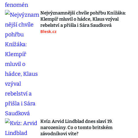
Nejvýznamnější chvíle pohřbu Knížáka:
Klempíř mluvil o hádce, Klaus vzýval
rebelství a přišla i Sára Saudková
Blesk.cz
Kvíz: Arvid Lindblad dnes slaví 19.
narozeniny. Co o tomto britském
závodníkovi víte?