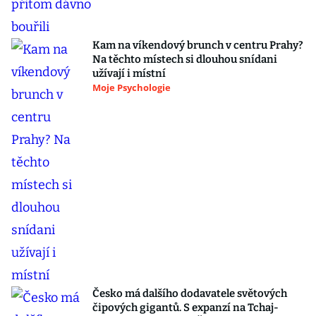
Kam na víkendový brunch v centru Prahy?
Na těchto místech si dlouhou snídani
užívají i místní
Moje Psychologie
Česko má dalšího dodavatele světových
čipových gigantů. S expanzí na Tchaj-