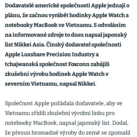
Dodavatelé americké společnosti Apple jednají o
plánu, že začnou vyrábět hodinky Apple Watch a
notebooky MacBook ve Vietnamu. S odvoláním
na informované zdroje to dnes napsal japonský
list Nikkei Asia. Čínský dodavatel společnosti
Apple Luxshare Precision Industry a
tchajwanská společnost Foxconn zahájili
zkušební výrobu hodinek Apple Watch v
severním Vietnamu, napsal Nikkei.
Společnost Apple požádala dodavatele, aby ve
Vietnamu zřídili zkušební výrobní linku pro
notebooky MacBook, napsal japonský list. Dodal,
že přesun hromadné výroby do země se zpomalil