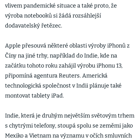
vlivem pandemické situace a také proto, že
výroba notebooků si žádá rozsáhlejší
dodavatelský řetězec.
Apple přesouvá některé oblasti výroby iPhonů z
Číny na jiné trhy, například do Indie, kde na
začátku tohoto roku zahájil výrobu iPhonu 13,
připomíná agentura Reuters. Americká
technologická společnost v Indii plánuje také
montovat tablety iPad.
Indie, která je druhým největším světovým trhem
s chytrými telefony, stoupá spolu se zeměmi jako
Mexiko a Vietnam na významu v očích smluvních