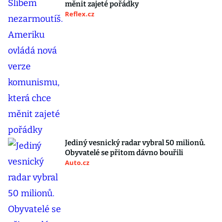
měnit zajeté pořádky
Reflex.cz
Jediný vesnický radar vybral 50 milionů.
Obyvatelé se přitom dávno bouřili
Auto.cz