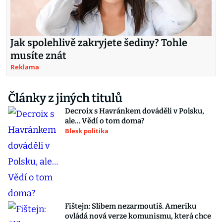
Jak spolehlivě zakryjete šediny? Tohle
musíte znát
Reklama
Články z jiných titulů
Decroix s Havránkem dováděli v Polsku,
ale… Vědí o tom doma?
Blesk politika
Fištejn: Slibem nezarmoutíš. Ameriku
ovládá nová verze komunismu, která chce