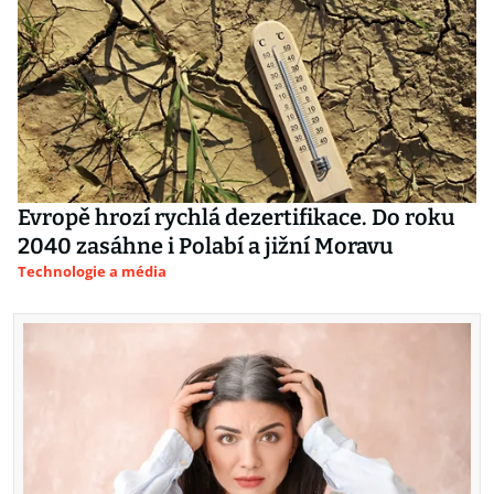
Evropě hrozí rychlá dezertifikace. Do roku
2040 zasáhne i Polabí a jižní Moravu
Technologie a média