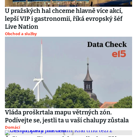
U pražských hal chceme hlavně více akcí,
lepší VIP i gastronomii, říká evropský šéf
Live Nation
Obchod a služby
Vláda proškrtala mapu větrných zón.
Podívejte se, jestli ta u vaší chalupy zůstala
Domácí