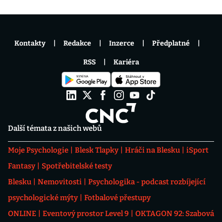
Kontakty
Redakce
Inzerce
Předplatné
RSS
Kariéra
Další témata z našich webů
Moje Psychologie
Blesk Tlapky
Hráči na Blesku
iSport
Fantasy
Spotřebitelské testy
Blesku
Nemovitosti
Psychologika - podcast rozbíjející
psychologické mýty
Fotbalové přestupy
ONLINE
Eventový prostor Level 9
OKTAGON 92: Szabová