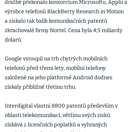
dražbě překonalo konsorcium Microsoftu, Applu a
výrobce telefonů BlackBerry Research in Motion
a získalo tak balík komunikačních patentů
zkrachovalé firmy Nortel. Cena byla 4,5 miliardy
dolarů.
Google vstoupil na trh chytrých mobilních
telefonů před třemi lety, mobilní telefony
založené na jeho platformě Android dodnes
získaly přibližně třetinu trhu.
Interdigital vlastní 8800 patentů především v
oblasti telekomunikací, většinu svých zisků
získává z licenčních poplatků a vyhraných