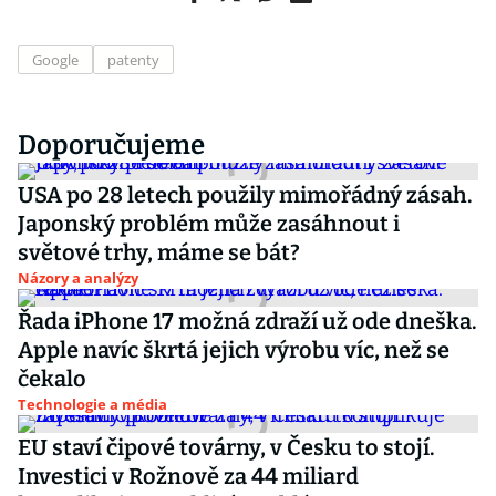
Google
patenty
Doporučujeme
USA po 28 letech použily mimořádný zásah.
Japonský problém může zasáhnout i
světové trhy, máme se bát?
Názory a analýzy
Řada iPhone 17 možná zdraží už ode dneška.
Apple navíc škrtá jejich výrobu víc, než se
čekalo
Technologie a média
EU staví čipové továrny, v Česku to stojí.
Investici v Rožnově za 44 miliard