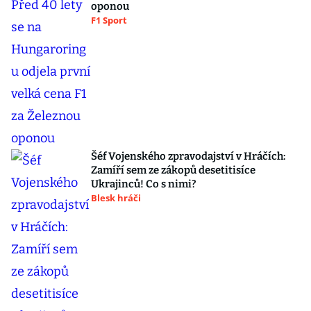
oponou
F1 Sport
Šéf Vojenského zpravodajství v Hráčích:
Zamíří sem ze zákopů desetitisíce
Ukrajinců! Co s nimi?
Blesk hráči