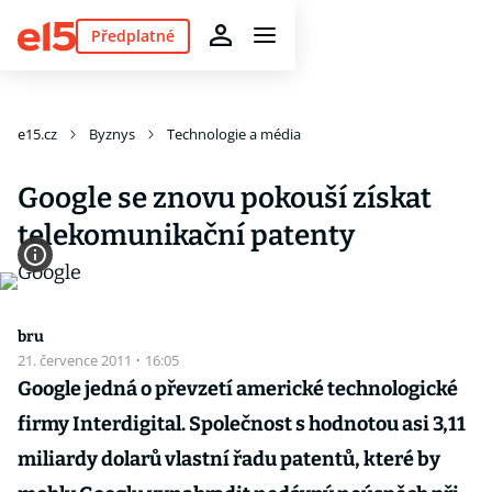
Předplatné
e15.cz
Byznys
Technologie a média
Google se znovu pokouší získat
telekomunikační patenty
bru
21. července 2011
·
16:05
Google jedná o převzetí americké technologické
firmy Interdigital. Společnost s hodnotou asi 3,11
miliardy dolarů vlastní řadu patentů, které by