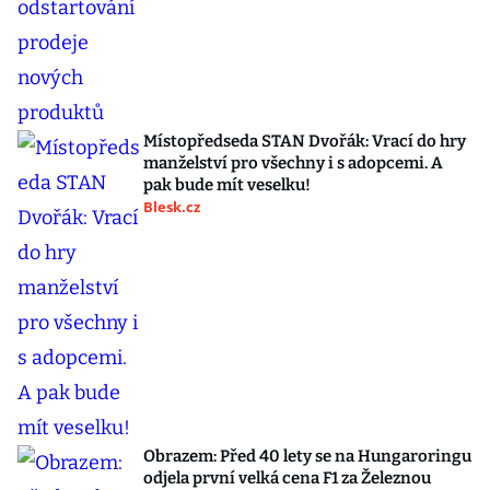
Místopředseda STAN Dvořák: Vrací do hry
manželství pro všechny i s adopcemi. A
pak bude mít veselku!
Blesk.cz
Obrazem: Před 40 lety se na Hungaroringu
odjela první velká cena F1 za Železnou