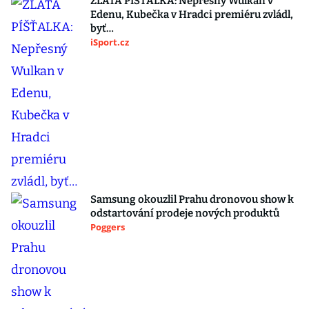
ZLATÁ PÍŠŤALKA: Nepřesný Wulkan v
Edenu, Kubečka v Hradci premiéru zvládl,
byť…
iSport.cz
Samsung okouzlil Prahu dronovou show k
odstartování prodeje nových produktů
Poggers