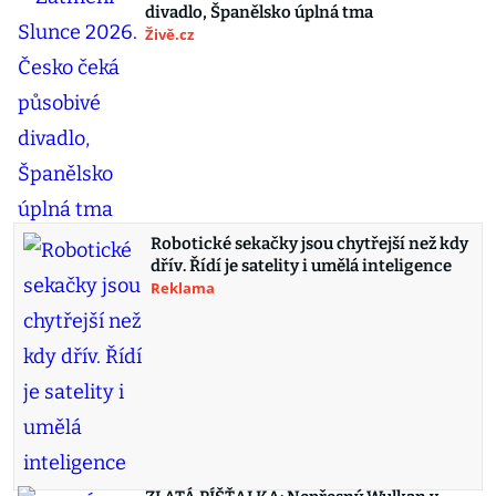
divadlo, Španělsko úplná tma
Živě.cz
Robotické sekačky jsou chytřejší než kdy
dřív. Řídí je satelity i umělá inteligence
Reklama