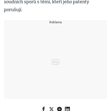
soudních sporů s těmi, kteří jeho patenty
porušují.