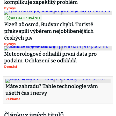
komplikuje zapeklitý problém
Byznys
AKTUALIZOVÁNO
Plzeň až osmá, Budvar chybí. Turisté
překvapili výběrem nejoblíbenějších
českých piv
Byznys
Meteorologové odhalili první data pro
podzim. Ochlazení se odkládá
Domácí
Máte zahradu? Tahle technologie vám
ušetří čas i nervy
Reklama
Články z jiných titulů