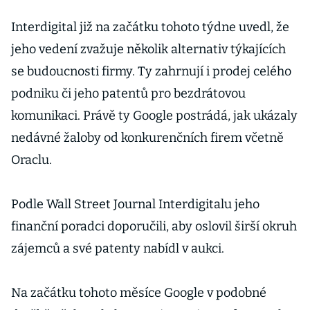
Interdigital již na začátku tohoto týdne uvedl, že
jeho vedení zvažuje několik alternativ týkajících
se budoucnosti firmy. Ty zahrnují i prodej celého
podniku či jeho patentů pro bezdrátovou
komunikaci. Právě ty Google postrádá, jak ukázaly
nedávné žaloby od konkurenčních firem včetně
Oraclu.
Podle Wall Street Journal Interdigitalu jeho
finanční poradci doporučili, aby oslovil širší okruh
zájemců a své patenty nabídl v aukci.
Na začátku tohoto měsíce Google v podobné