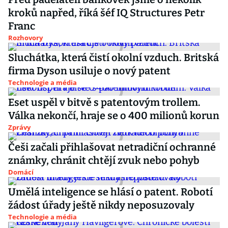
kroků napřed, říká šéf IQ Structures Petr
Franc
Rozhovory
Sluchátka, která čistí okolní vzduch. Britská
firma Dyson usiluje o nový patent
Technologie a média
Eset uspěl v bitvě s patentovým trollem.
Válka nekončí, hraje se o 400 milionů korun
Zprávy
Češi začali přihlašovat netradiční ochranné
známky, chránit chtějí zvuk nebo pohyb
Domácí
Umělá inteligence se hlásí o patent. Robotí
žádost úřady ještě nikdy neposuzovaly
Technologie a média