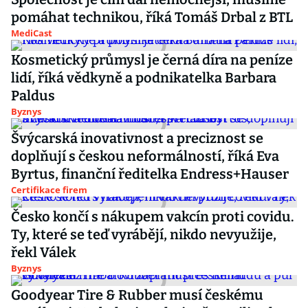
pomáhat technikou, říká Tomáš Drbal z BTL
MediCast
Kosmetický průmysl je černá díra na peníze
lidí, říká vědkyně a podnikatelka Barbara
Paldus
Byznys
Švýcarská inovativnost a preciznost se
doplňují s českou neformálností, říká Eva
Byrtus, finanční ředitelka Endress+Hauser
Certifikace firem
Česko končí s nákupem vakcín proti covidu.
Ty, které se teď vyrábějí, nikdo nevyužije,
řekl Válek
Byznys
Goodyear Tire & Rubber musí českému