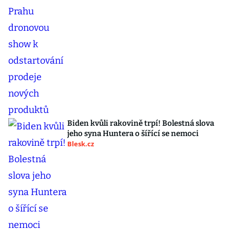
Biden kvůli rakovině trpí! Bolestná slova
jeho syna Huntera o šířící se nemoci
Blesk.cz