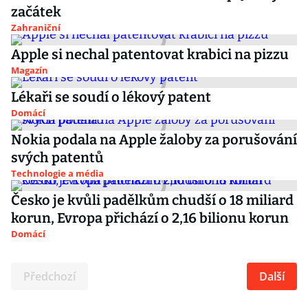
začátek
Zahraniční
Apple si nechal patentovat krabici na pizzu
Magazín
Lékaři se soudí o lékový patent
Domácí
Nokia podala na Apple žaloby za porušování
svých patentů
Technologie a média
Česko je kvůli padělkům chudší o 18 miliard
korun, Evropa přichází o 2,16 bilionu korun
Domácí
Předchozí
Další