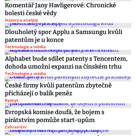
Komentář Jany Havligerové: Chronické
bolesti české vědy
Názory a analýzy
Dlouholetý spor Applu a Samsungu kvůli
patentům je u konce
Technologie a média
Alphabet bude sdílet patenty s Tencentem,
dohoda umožní expanzi na čínském trhu
Technologie a média
České firmy kvůli patentům zbytečně
přicházejí o balík peněz
Byznys
Evropská komise doufá, že bojem s
pirátstvím pomůže start-upům
Zahraniční