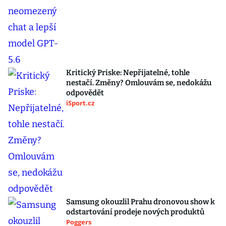
Kritický Priske: Nepřijatelné, tohle
nestačí. Změny? Omlouvám se, nedokážu
odpovědět
iSport.cz
Samsung okouzlil Prahu dronovou show k
odstartování prodeje nových produktů
Poggers