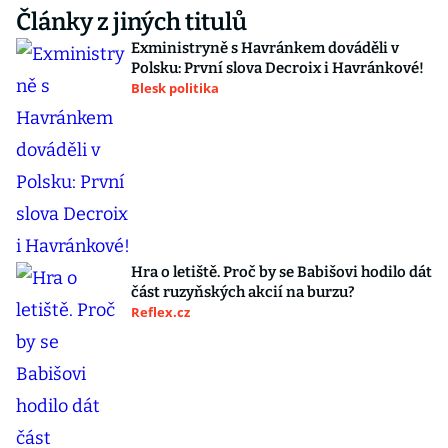
Články z jiných titulů
Exministryně s Havránkem dováděli v
Polsku: První slova Decroix i Havránkové!
Blesk politika
Hra o letiště. Proč by se Babišovi hodilo dát
část ruzyňských akcií na burzu?
Reflex.cz