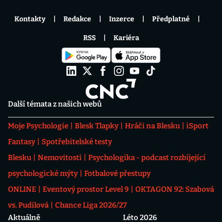
Kontakty
Redakce
Inzerce
Předplatné
RSS
Kariéra
Další témata z našich webů
Moje Psychologie
Blesk Tlapky
Hráči na Blesku
iSport
Fantasy
Spotřebitelské testy
Blesku
Nemovitosti
Psychologika - podcast rozbíjející
psychologické mýty
Fotbalové přestupy
ONLINE
Eventový prostor Level 9
OKTAGON 92: Szabová
vs. Pudilová
Chance Liga 2026/27
Aktuálně
Léto 2026