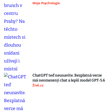
Moje Psychologie
ChatGPT teď neunavíte. Bezplatná verze
má neomezený chat a lepší model GPT-5.6
Živě.cz