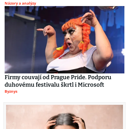
Názory a analýzy
Firmy couvají od Prague Pride. Podporu
duhovému festivalu škrtl i Microsoft
Byznys