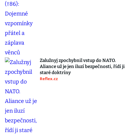
Zalužnyj zpochybnil vstup do NATO.
Aliance už je jen iluzí bezpečnosti, řídí ji
staré doktríny
Reflex.cz