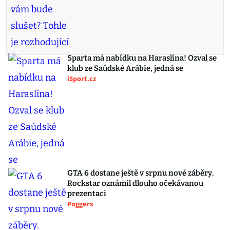
Sparta má nabídku na Haraslína! Ozval se
klub ze Saúdské Arábie, jedná se
iSport.cz
GTA 6 dostane ještě v srpnu nové záběry.
Rockstar oznámil dlouho očekávanou
prezentaci
Poggers