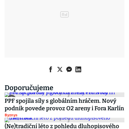
Doporučujeme
PPF spojila síly s globálním hráčem. Nový
podnik povede provoz O2 areny i Fora Karlín
Byznys
(Ne)tradiční léto z pohledu dluhopisového