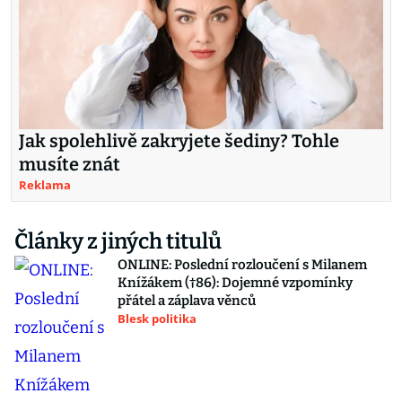
Jak spolehlivě zakryjete šediny? Tohle
musíte znát
Reklama
Články z jiných titulů
ONLINE: Poslední rozloučení s Milanem
Knížákem (†86): Dojemné vzpomínky
přátel a záplava věnců
Blesk politika