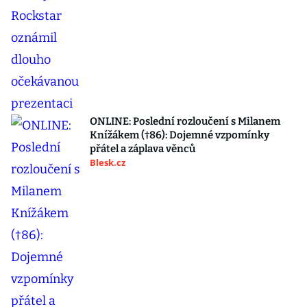
ONLINE: Poslední rozloučení s Milanem
Knížákem (†86): Dojemné vzpomínky
přátel a záplava věnců
Blesk.cz