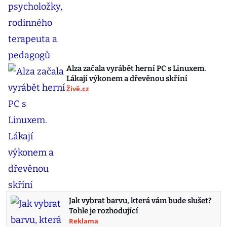
Alza začala vyrábět herní PC s Linuxem.
Lákají výkonem a dřevěnou skříní
Živě.cz
Jak vybrat barvu, která vám bude slušet?
Tohle je rozhodující
Reklama