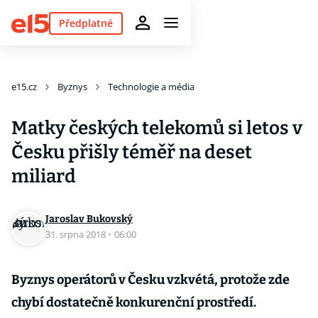
Předplatné
e15.cz
Byznys
Technologie a média
Matky českých telekomů si letos v
Česku přišly téměř na deset
miliard
Jaroslav Bukovský
31. srpna 2018
·
06:00
Byznys operátorů v Česku vzkvétá, protože zde
chybí dostatečně konkurenční prostředí.