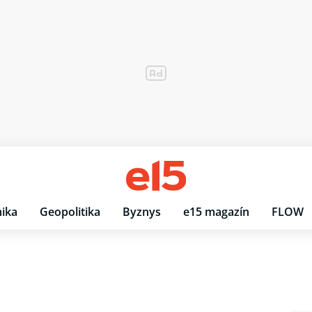
ika
Geopolitika
Byznys
e15 magazín
FLOW