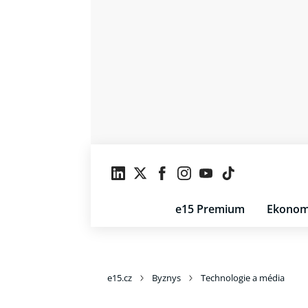
e15 Premium
Ekonom
e15.cz
Byznys
Technologie a média