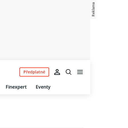
Předplatné
Finexpert
Eventy