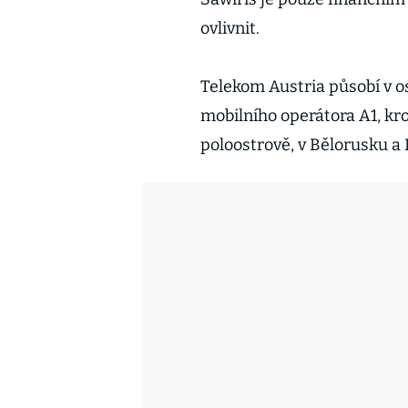
ovlivnit.
Telekom Austria působí v o
mobilního operátora A1, k
poloostrově, v Bělorusku a 