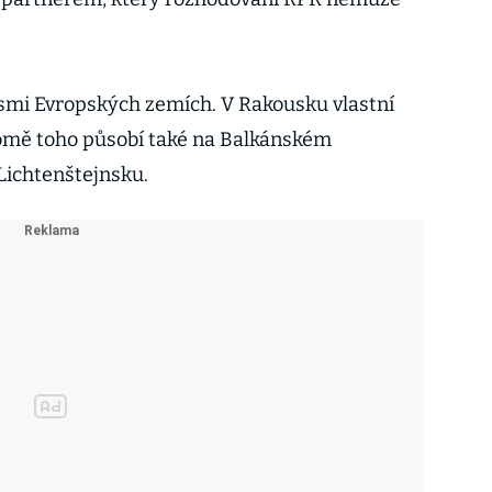
smi Evropských zemích. V Rakousku vlastní
romě toho působí také na Balkánském
Lichtenštejnsku.