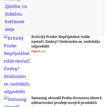
Kritický Priske: Nepřijatelné, tohle
nestačí. Změny? Omlouvám se, nedokážu
odpovědět
iSport.cz
Samsung okouzlil Prahu dronovou show k
odstartování prodeje nových produktů