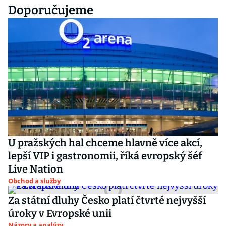
Doporučujeme
U pražských hal chceme hlavně více akcí,
lepší VIP i gastronomii, říká evropský šéf
Live Nation
Obchod a služby
Za státní dluhy Česko platí čtvrté nejvyšší
úroky v Evropské unii
Názory a analýzy