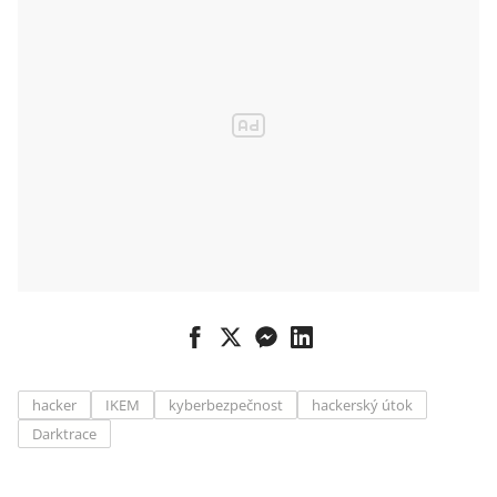
hacker
IKEM
kyberbezpečnost
hackerský útok
Darktrace