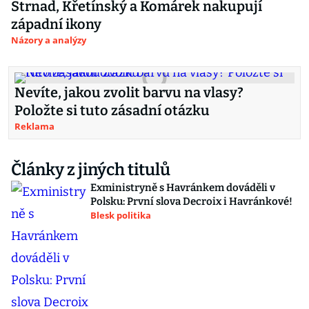
Strnad, Křetínský a Komárek nakupují
západní ikony
Názory a analýzy
Nevíte, jakou zvolit barvu na vlasy?
Položte si tuto zásadní otázku
Reklama
Články z jiných titulů
Exministryně s Havránkem dováděli v
Polsku: První slova Decroix i Havránkové!
Blesk politika