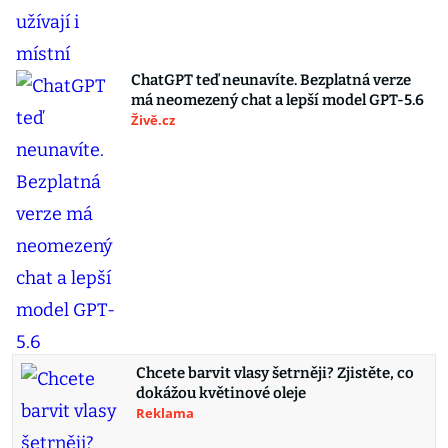
ChatGPT teď neunavíte. Bezplatná verze
má neomezený chat a lepší model GPT-5.6
Živě.cz
Chcete barvit vlasy šetrněji? Zjistěte, co
dokážou květinové oleje
Reklama