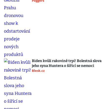
Poggers
Biden kvůli rakovině trpí! Bolestná slova
jeho syna Huntera o šířící se nemoci
Blesk.cz