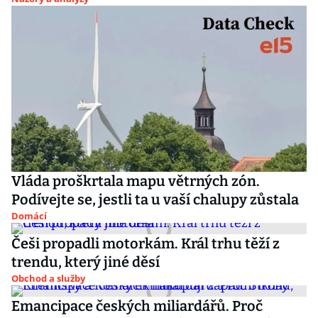
Vláda proškrtala mapu větrných zón.
Podívejte se, jestli ta u vaší chalupy zůstala
Domácí
Češi propadli motorkám. Král trhu těží z
trendu, který jiné děsí
Obchod a služby
Emancipace českých miliardářů. Proč