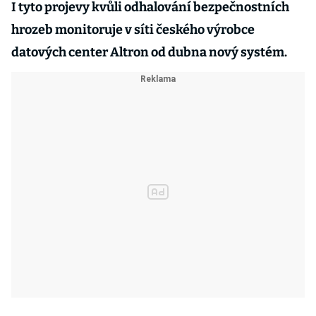
I tyto projevy kvůli odhalování bezpečnostních
hrozeb monitoruje v síti českého výrobce
datových center Altron od dubna nový systém.