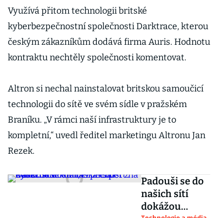
Využívá přitom technologii britské
kyberbezpečnostní společnosti Darktrace, kterou
českým zákazníkům dodává firma Auris. Hodnotu
kontraktu nechtěly společnosti komentovat.
Altron si nechal nainstalovat britskou samoučicí
technologii do sítě ve svém sídle v pražském
Braníku. „V rámci naší infrastruktury je to
kompletní,“ uvedl ředitel marketingu Altronu Jan
Rezek.
Padouši se do
našich sítí
dokážou
Technologie a média