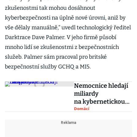
zkušenostmi tak mohou dosáhnout
kyberbezpečnosti na úplně nové úrovni, aniž by
vše dělaly manuálně,“ uvedl technologický ředitel
Darktrace Dave Palmer. V jeho firmě působí
mnoho lidí se zkušenostmi z bezpečnostních
služeb. Palmer sám pracoval pro britské
bezpečnostní služby GCHQ a MI5.
Nemocnice hledají
miliardy
na kybernetickou
bezpečnost
Domácí