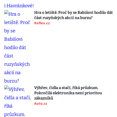
Hra o letiště. Proč by se Babišovi hodilo dát
část ruzyňských akcií na burzu?
Reflex.cz
Výhřev, čidla a stačí, říká průzkum.
Pokročilá elektronika není prioritou
zákazníků
Auto.cz