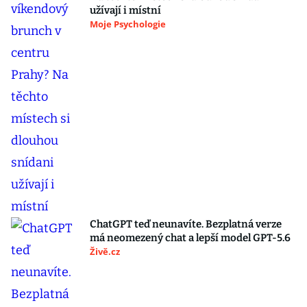
užívají i místní
Moje Psychologie
ChatGPT teď neunavíte. Bezplatná verze
má neomezený chat a lepší model GPT-5.6
Živě.cz