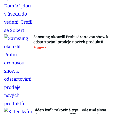
Samsung okouzlil Prahu dronovou show k
odstartování prodeje nových produktů
Poggers
Biden kvůli rakovině trpí! Bolestná slova