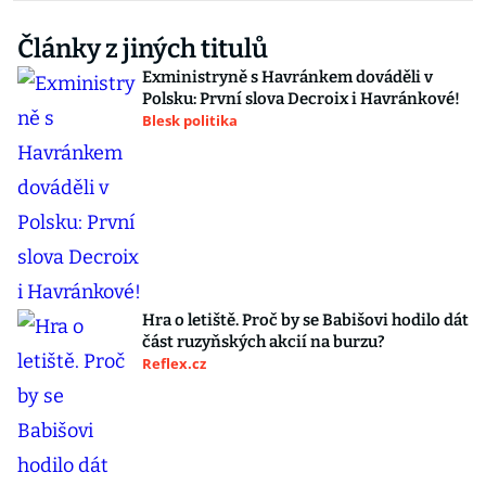
Články z jiných titulů
Exministryně s Havránkem dováděli v
Polsku: První slova Decroix i Havránkové!
Blesk politika
Hra o letiště. Proč by se Babišovi hodilo dát
část ruzyňských akcií na burzu?
Reflex.cz