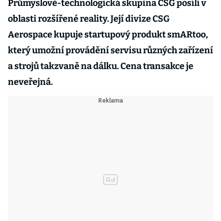
Průmyslově-technologická skupina CSG posílí v
oblasti rozšířené reality. Její divize CSG
Aerospace kupuje startupový produkt smARtoo,
který umožní provádění servisu různých zařízení
a strojů takzvaně na dálku. Cena transakce je
neveřejná.