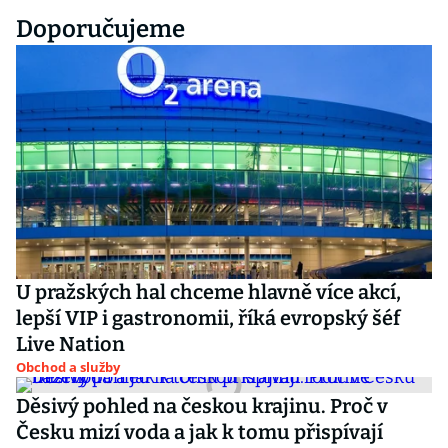
Doporučujeme
U pražských hal chceme hlavně více akcí,
lepší VIP i gastronomii, říká evropský šéf
Live Nation
Obchod a služby
Děsivý pohled na českou krajinu. Proč v
Česku mizí voda a jak k tomu přispívají