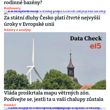
rodinné bazény?
Rozhovory
Za státní dluhy Česko platí čtvrté nejvyšší
úroky v Evropské unii
Názory a analýzy
Vláda proškrtala mapu větrných zón.
Podívejte se, jestli ta u vaší chalupy zůstala
Domácí