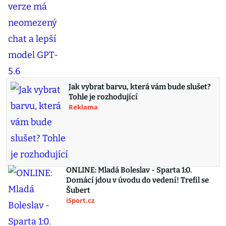
Jak vybrat barvu, která vám bude slušet?
Tohle je rozhodující
Reklama
ONLINE: Mladá Boleslav - Sparta 1:0.
Domácí jdou v úvodu do vedení! Trefil se
Šubert
iSport.cz