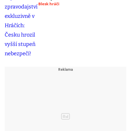
Blesk hráči