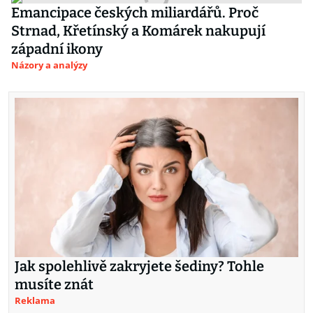
Emancipace českých miliardářů. Proč
Strnad, Křetínský a Komárek nakupují
západní ikony
Názory a analýzy
Jak spolehlivě zakryjete šediny? Tohle
musíte znát
Reklama