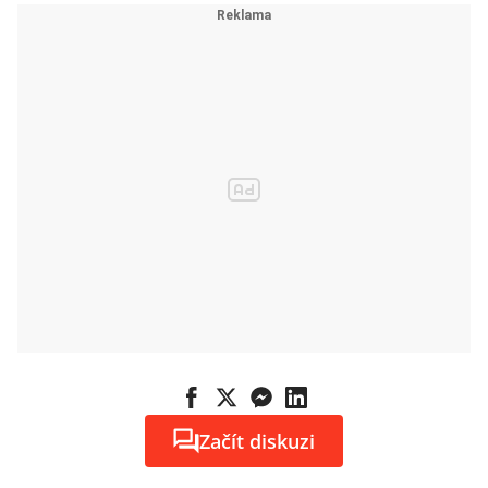
Začít diskuzi