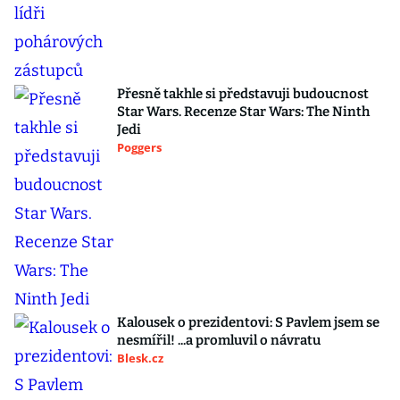
Přesně takhle si představuji budoucnost
Star Wars. Recenze Star Wars: The Ninth
Jedi
Poggers
Kalousek o prezidentovi: S Pavlem jsem se
nesmířil! ...a promluvil o návratu
Blesk.cz