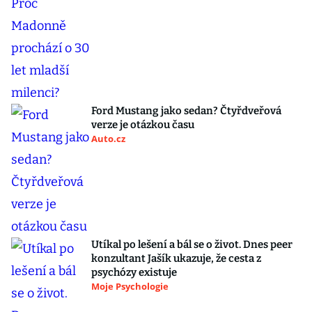
Ford Mustang jako sedan? Čtyřdveřová
verze je otázkou času
Auto.cz
Utíkal po lešení a bál se o život. Dnes peer
konzultant Jašík ukazuje, že cesta z
psychózy existuje
Moje Psychologie