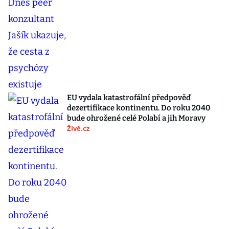
EU vydala katastrofální předpověď
dezertifikace kontinentu. Do roku 2040
bude ohrožené celé Polabí a jih Moravy
Živě.cz