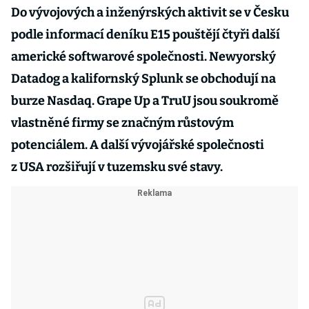
Do vývojových a inženýrských aktivit se v Česku
podle informací deníku E15 pouštějí čtyři další
americké softwarové společnosti. Newyorský
Datadog a kalifornský Splunk se obchodují na
burze Nasdaq. Grape Up a TruU jsou soukromě
vlastněné firmy se značným růstovým
potenciálem. A další vývojářské společnosti
z USA rozšiřují v tuzemsku své stavy.