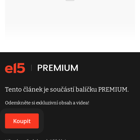
Tento článek je součástí balíčku PREMIUM.
Odemkněte si exkluzivní obsah a videa!
Koupit