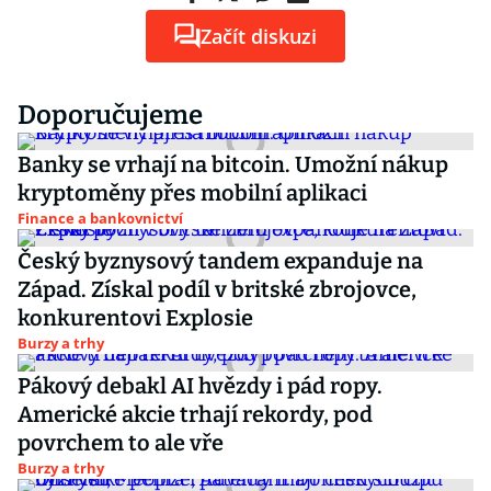
Začít diskuzi
Doporučujeme
Banky se vrhají na bitcoin. Umožní nákup
kryptoměny přes mobilní aplikaci
Finance a bankovnictví
Český byznysový tandem expanduje na
Západ. Získal podíl v britské zbrojovce,
konkurentovi Explosie
Burzy a trhy
Pákový debakl AI hvězdy i pád ropy.
Americké akcie trhají rekordy, pod
povrchem to ale vře
Burzy a trhy