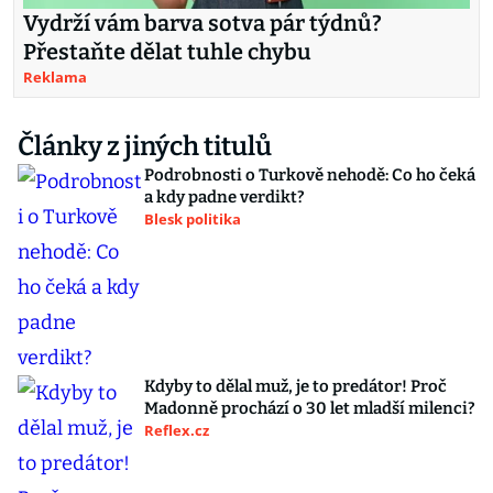
Vydrží vám barva sotva pár týdnů?
Přestaňte dělat tuhle chybu
Reklama
Články z jiných titulů
Podrobnosti o Turkově nehodě: Co ho čeká
a kdy padne verdikt?
Blesk politika
Kdyby to dělal muž, je to predátor! Proč
Madonně prochází o 30 let mladší milenci?
Reflex.cz