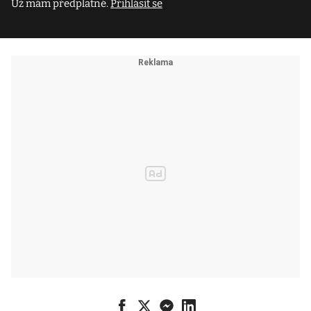
Už mám předplatné.
Přihlásit se