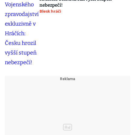
nebezpečí!
Blesk hráči