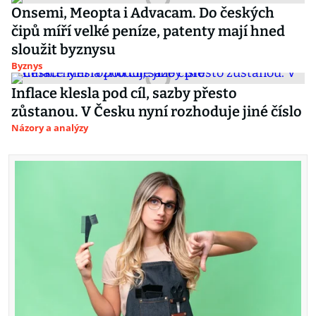
Onsemi, Meopta i Advacam. Do českých
čipů míří velké peníze, patenty mají hned
sloužit byznysu
Byznys
Inflace klesla pod cíl, sazby přesto
zůstanou. V Česku nyní rozhoduje jiné číslo
Názory a analýzy