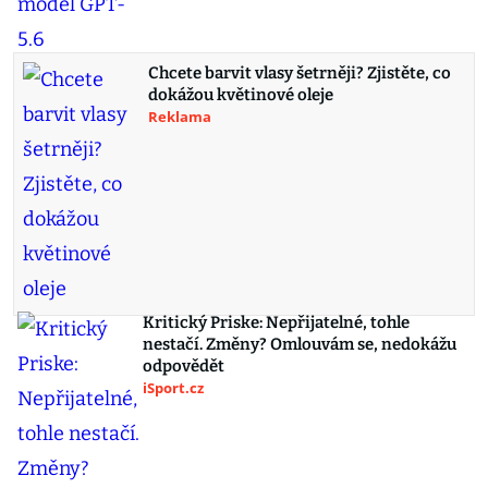
Chcete barvit vlasy šetrněji? Zjistěte, co
dokážou květinové oleje
Reklama
Kritický Priske: Nepřijatelné, tohle
nestačí. Změny? Omlouvám se, nedokážu
odpovědět
iSport.cz