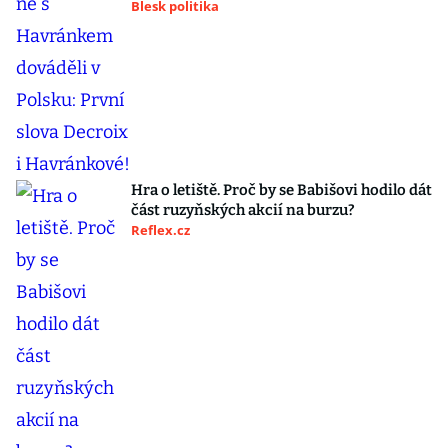
Blesk politika
Hra o letiště. Proč by se Babišovi hodilo dát
část ruzyňských akcií na burzu?
Reflex.cz