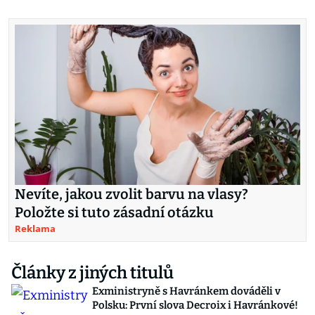
Nevíte, jakou zvolit barvu na vlasy?
Položte si tuto zásadní otázku
Reklama
Články z jiných titulů
Exministryně s Havránkem dováděli v
Polsku: První slova Decroix i Havránkové!