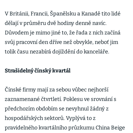
V Británii, Francii, Španělsku a Kanadě tito lidé
dělají v průměru dvě hodiny denně navíc.
Důvodem je mimo jiné to, že řada z nich začíná
svůj pracovní den dříve než obvykle, neboť jim
tolik času nezabírá dojíždění do kanceláře.
Strašidelný čínský kvartál
Čínské firmy mají za sebou vůbec nejhorší
zaznamenané čtvrtletí. Poklesu ve srovnání s
předchozím obdobím se nevyhnul žádný z
hospodářských sektorů. Vyplývá to z
pravidelného kvartálního průzkumu China Beige