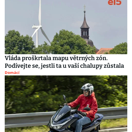
Vláda proškrtala mapu větrných zón.
Podívejte se, jestli ta u vaší chalupy zůstala
Domácí