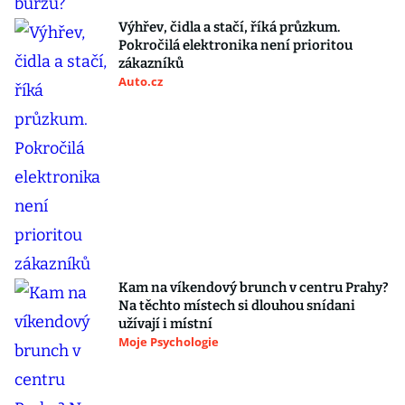
Výhřev, čidla a stačí, říká průzkum.
Pokročilá elektronika není prioritou
zákazníků
Auto.cz
Kam na víkendový brunch v centru Prahy?
Na těchto místech si dlouhou snídani
užívají i místní
Moje Psychologie