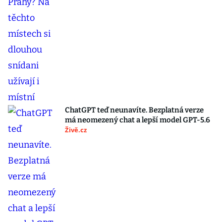
ChatGPT teď neunavíte. Bezplatná verze
má neomezený chat a lepší model GPT-5.6
Živě.cz