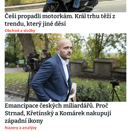
Češi propadli motorkám. Král trhu těží z
trendu, který jiné děsí
Obchod a služby
Emancipace českých miliardářů. Proč
Strnad, Křetínský a Komárek nakupují
západní ikony
Názory a analýzy