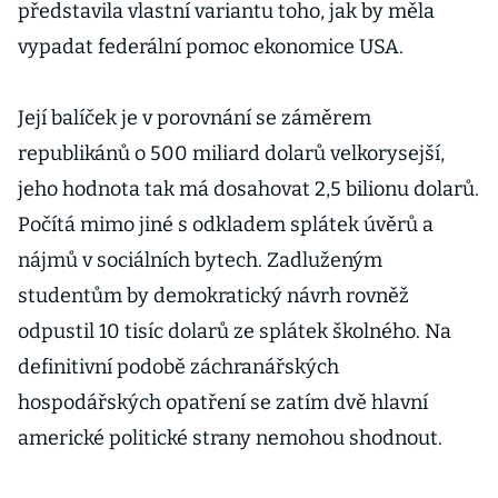
představila vlastní variantu toho, jak by měla
vypadat federální pomoc ekonomice USA.
Její balíček je v porovnání se záměrem
republikánů o 500 miliard dolarů velkorysejší,
jeho hodnota tak má dosahovat 2,5 bilionu dolarů.
Počítá mimo jiné s odkladem splátek úvěrů a
nájmů v sociálních bytech. Zadluženým
studentům by demokratický návrh rovněž
odpustil 10 tisíc dolarů ze splátek školného. Na
definitivní podobě záchranářských
hospodářských opatření se zatím dvě hlavní
americké politické strany nemohou shodnout.