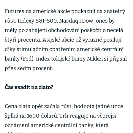
Futures na americké akcie poukazují na znatelný
růst. Indexy S&P 500, Nasdaq i Dow Jones by
měly po zahájení obchodování poskočit o necelá
čtyři procenta. Asijské akcie už výrazně posilují
díky stimulačním opatřením americké centrální
banky (Fed). Index tokijské burzy Nikkei si připsal
přes sedm procent.
Čas vsadit na zlato?
Cena zlata opět začala růst, hodnota jedné unce
šplhá na 1600 dolarů. Trh reaguje na včerejší
oznámení americké centrální banky, která