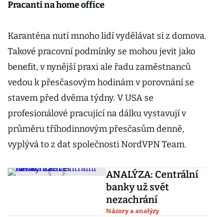
Pracanti na home office
Karanténa nutí mnoho lidí vydělávat si z domova.
Takové pracovní podmínky se mohou jevit jako
benefit, v nynější praxi ale řadu zaměstnanců
vedou k přesčasovým hodinám v porovnání se
stavem před dvěma týdny. V USA se
profesionálové pracující na dálku vystavují v
průměru tříhodinnovým přesčasům denně,
vyplývá to z dat společnosti NordVPN Team.
ANALÝZA: Centrální
banky už svět
nezachrání
Názory a analýzy