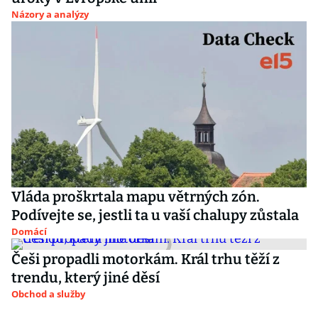
Názory a analýzy
Vláda proškrtala mapu větrných zón.
Podívejte se, jestli ta u vaší chalupy zůstala
Domácí
Češi propadli motorkám. Král trhu těží z
trendu, který jiné děsí
Obchod a služby