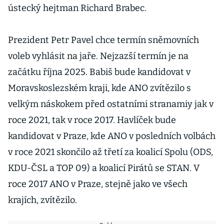
ústecký hejtman Richard Brabec.
Prezident Petr Pavel chce termín sněmovních
voleb vyhlásit na jaře. Nejzazší termín je na
začátku října 2025. Babiš bude kandidovat v
Moravskoslezském kraji, kde ANO zvítězilo s
velkým náskokem před ostatními stranamiy jak v
roce 2021, tak v roce 2017. Havlíček bude
kandidovat v Praze, kde ANO v posledních volbách
v roce 2021 skončilo až třetí za koalicí Spolu (ODS,
KDU-ČSL a TOP 09) a koalicí Pirátů se STAN. V
roce 2017 ANO v Praze, stejně jako ve všech
krajích, zvítězilo.