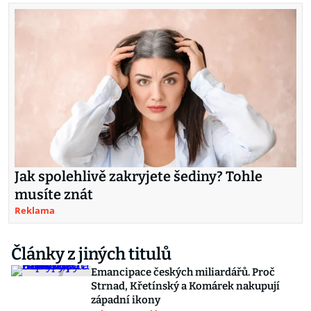
Jak spolehlivě zakryjete šediny? Tohle
musíte znát
Reklama
Články z jiných titulů
Emancipace českých miliardářů. Proč
Strnad, Křetínský a Komárek nakupují
západní ikony