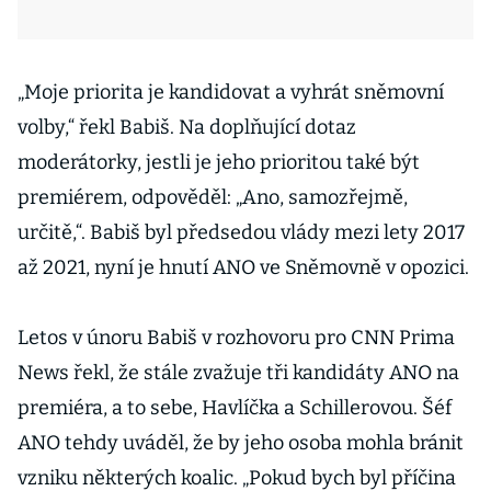
„Moje priorita je kandidovat a vyhrát sněmovní
volby,“ řekl Babiš. Na doplňující dotaz
moderátorky, jestli je jeho prioritou také být
premiérem, odpověděl: „Ano, samozřejmě,
určitě,“. Babiš byl předsedou vlády mezi lety 2017
až 2021, nyní je hnutí ANO ve Sněmovně v opozici.
Letos v únoru Babiš v rozhovoru pro CNN Prima
News řekl, že stále zvažuje tři kandidáty ANO na
premiéra, a to sebe, Havlíčka a Schillerovou. Šéf
ANO tehdy uváděl, že by jeho osoba mohla bránit
vzniku některých koalic. „Pokud bych byl příčina