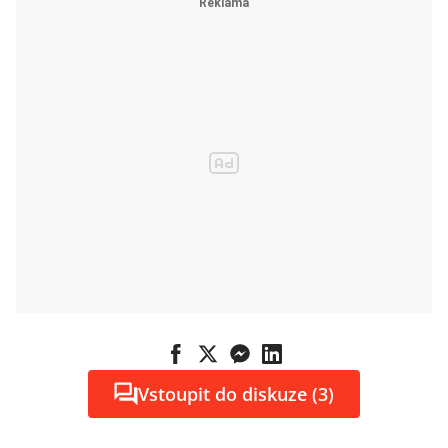
Vstoupit do diskuze (3)