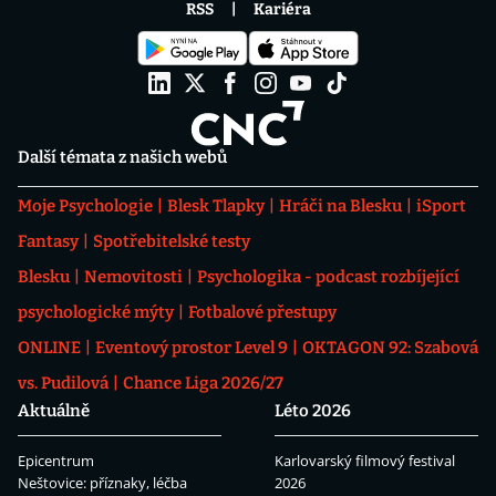
RSS
Kariéra
Další témata z našich webů
Moje Psychologie
Blesk Tlapky
Hráči na Blesku
iSport
Fantasy
Spotřebitelské testy
Blesku
Nemovitosti
Psychologika - podcast rozbíjející
psychologické mýty
Fotbalové přestupy
ONLINE
Eventový prostor Level 9
OKTAGON 92: Szabová
vs. Pudilová
Chance Liga 2026/27
Aktuálně
Léto 2026
Epicentrum
Karlovarský filmový festival
Neštovice: příznaky, léčba
2026