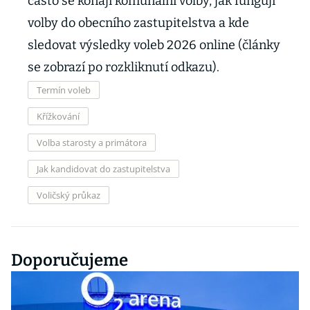
často se konají komunální volby, jak fungují
volby do obecního zastupitelstva a kde
sledovat výsledky voleb 2026 online (články
se zobrazí po rozkliknutí odkazu).
Termín voleb
Křížkování
Volba starosty a primátora
Jak kandidovat do zastupitelstva
Voličský průkaz
Doporučujeme