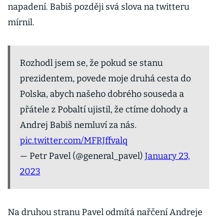
napadení. Babiš později svá slova na twitteru
mírnil.
Rozhodl jsem se, že pokud se stanu
prezidentem, povede moje druhá cesta do
Polska, abych našeho dobrého souseda a
přátele z Pobaltí ujistil, že ctíme dohody a
Andrej Babiš nemluví za nás.
pic.twitter.com/MFRJffvalq
— Petr Pavel (@general_pavel)
January 23,
2023
Na druhou stranu Pavel odmítá nařčení Andreje