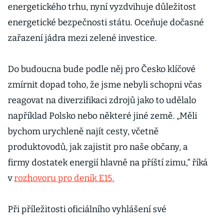
energetického trhu, nyní vyzdvihuje důležitost
energetické bezpečnosti státu. Oceňuje dočasné
zařazení jádra mezi zelené investice.
Do budoucna bude podle něj pro Česko klíčové
zmírnit dopad toho, že jsme nebyli schopni včas
reagovat na diverzifikaci zdrojů jako to udělalo
například Polsko nebo některé jiné země. „Měli
bychom urychleně najít cesty, včetně
produktovodů, jak zajistit pro naše občany, a
firmy dostatek energií hlavně na příští zimu,“ říká
v
rozhovoru pro deník E15.
Při příležitosti oficiálního vyhlášení své