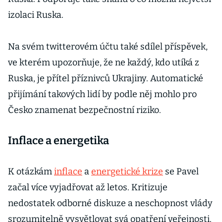
izolaci Ruska.
Na svém twitterovém účtu také sdílel příspěvek,
ve kterém upozorňuje, že ne každý, kdo utíká z
Ruska, je přítel příznivců Ukrajiny. Automatické
přijímání takových lidí by podle něj mohlo pro
Česko znamenat bezpečnostní riziko.
Inflace a energetika
K otázkám
inflace
a
energetické krize
se Pavel
začal více vyjadřovat až letos. Kritizuje
nedostatek odborné diskuze a neschopnost vlády
srozumitelně vysvětlovat svá opatření veřejnosti.