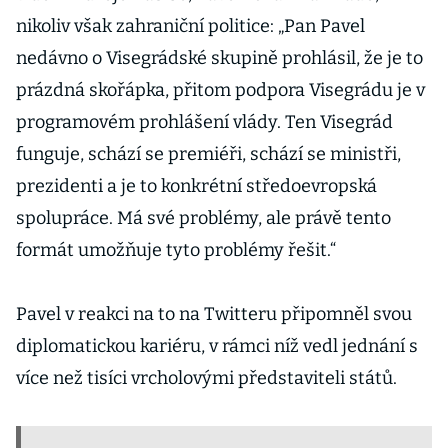
nikoliv však zahraniční politice: „Pan Pavel
nedávno o Visegrádské skupině prohlásil, že je to
prázdná skořápka, přitom podpora Visegrádu je v
programovém prohlášení vlády. Ten Visegrád
funguje, schází se premiéři, schází se ministři,
prezidenti a je to konkrétní středoevropská
spolupráce. Má své problémy, ale právě tento
formát umožňuje tyto problémy řešit.“
Pavel v reakci na to na Twitteru připomněl svou
diplomatickou kariéru, v rámci níž vedl jednání s
více než tisíci vrcholovými představiteli států.