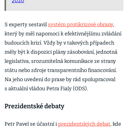
2020
S experty sestavil
systém protikrizové obrany
,
který by měl napomoci k efektivnějšímu zvládání
budoucích krizí. Vždy by v takových případech
měly být k dispozici plány zásobování, jednotná
legislativa, srozumitelná komunikace ze strany
státu nebo zdroje transparentního financování.
Na jeho uvedení do praxe by rád spolupracoval
s aktuální vládou Petra Fialy (ODS).
Prezidentské debaty
Petr Pavel se účastní i
prezidentských debat
, kde