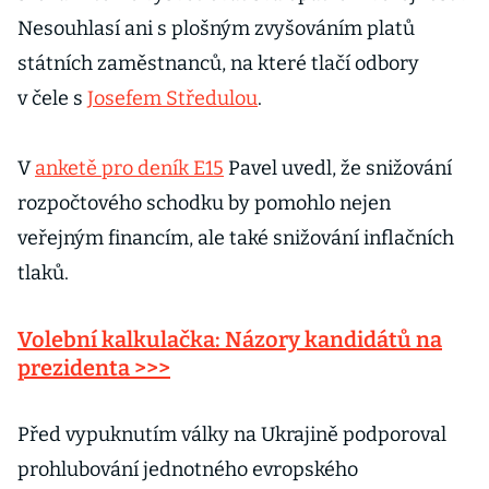
Nesouhlasí ani s plošným zvyšováním platů
státních zaměstnanců, na které tlačí odbory
v čele s
Josefem Středulou
.
V
anketě pro deník E15
Pavel uvedl, že snižování
rozpočtového schodku by pomohlo nejen
veřejným financím, ale také snižování inflačních
tlaků.
Volební kalkulačka: Názory kandidátů na
prezidenta >>>
Před vypuknutím války na Ukrajině podporoval
prohlubování jednotného evropského