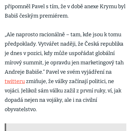
připomněl Pavel s tím, že v době anexe Krymu byl
Babiš českým premiérem.
„Ale naprosto racionálně – tam, kde jsou k tomu
předpoklady. Vytvářet naději, že Česká republika
je dnes v pozici, kdy může uspořádat globální
mírový summit, je opravdu jen marketingový tah
Andreje Babiše.“ Pavel ve svém vyjádření na
twitteru
zmiňuje, že války začínají politici, ne
vojáci. Jelikož sám válku zažil z první ruky, ví, jak
dopadá nejen na vojáky, ale i na civilní
obyvatelstvo.