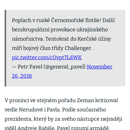
Poplach v ruské Černomořské flotile! Další
bezskrupulózní provokace ukrajinského
námořnictva. Tentokrat do Kerčské úžiny
míří bojový člun třídy Challenger.
pic.twitter.com/cUvpt7LdWK
— Petr Pavel (@general_pavel)
November
26, 2018
V prosinci ve stejném pořadu Zeman kritizoval
vedle Nerudové i Pavla. Podle současného
prezidenta, který by za svého nástupce nejraději
viděl Andreje Babiše, Pavel rozumí armádě,