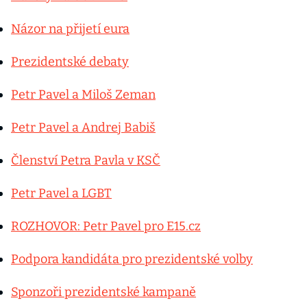
Názor na přijetí eura
Prezidentské debaty
Petr Pavel a Miloš Zeman
Petr Pavel a Andrej Babiš
Členství Petra Pavla v KSČ
Petr Pavel a LGBT
ROZHOVOR: Petr Pavel pro E15.cz
Podpora kandidáta pro prezidentské volby
Sponzoři prezidentské kampaně