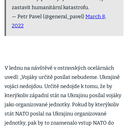
zastavit humanitární katastrofu.
— Petr Pavel (@general_pavel)
March 8,
2022
V lednu na návštěvě v ostravských ocelárnách
uvedl: „Vojáky určitě posílat nebudeme. Ukrajině
vojáci nedojdou. Určitě nedojde k tomu, že by
kterýkoliv západní stát na Ukrajinu posílal vojáky
jako organizované jednotky. Pokud by kterýkoliv
stát NATO poslal na Ukrajinu organizované
jednotky, pak by to znamenalo vstup NATO do