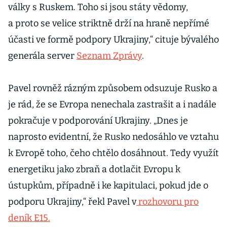
války s Ruskem. Toho si jsou státy vědomy,
a proto se velice striktně drží na hraně nepřímé
účasti ve formě podpory Ukrajiny,“ cituje bývalého
generála server
Seznam Zprávy
.
Pavel rovněž rázným způsobem odsuzuje Rusko a
je rád, že se Evropa nenechala zastrašit a i nadále
pokračuje v podporování Ukrajiny. „Dnes je
naprosto evidentní, že Rusko nedosáhlo ve vztahu
k Evropě toho, čeho chtělo dosáhnout. Tedy využít
energetiku jako zbraň a dotlačit Evropu k
ústupkům, případně i ke kapitulaci, pokud jde o
podporu Ukrajiny,“ řekl Pavel v
rozhovoru pro
deník E15.