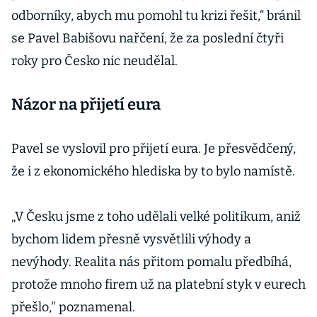
odborníky, abych mu pomohl tu krizi řešit,“ bránil
se Pavel Babišovu nařčení, že za poslední čtyři
roky pro Česko nic neudělal.
Názor na přijetí eura
Pavel se vyslovil pro přijetí eura. Je přesvědčený,
že i z ekonomického hlediska by to bylo namístě.
„V Česku jsme z toho udělali velké politikum, aniž
bychom lidem přesně vysvětlili výhody a
nevýhody. Realita nás přitom pomalu předbíhá,
protože mnoho firem už na platební styk v eurech
přešlo," poznamenal.