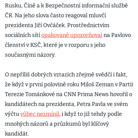
Rusku, Číně a k Bezpečnostní informační službě
ČR. Na jeho slova často reagoval mluvčí
prezidenta Jiří Ovčáček. Prostřednictvím
sociálních sítí
opakovaně upozorňoval
na Pavlovo
členství v KSČ, které je v rozporu s jeho
současnými názory.
O nepříliš dobrých vztazích zřejmě svědčí i fakt,
že když v první polovině roku Miloš Zeman v Partii
Terezie Tománkové na CNN Prima News hovořil o
kandidátech na prezidenta, Petra Pavla ve svém
výčtu
vůbec nezmínil
, i když to již tehdy podle
mnohých názorů a průzkumů byl klíčový
kandidát.