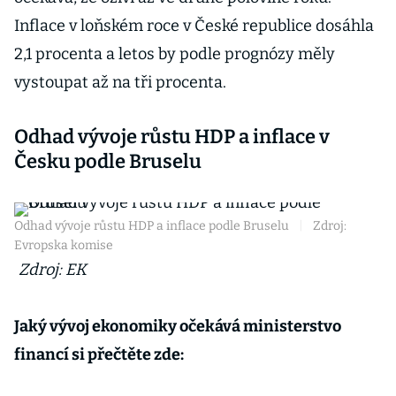
Inflace v loňském roce v České republice dosáhla
2,1 procenta a letos by podle prognózy měly
vystoupat až na tři procenta.
Odhad vývoje růstu HDP a inflace v
Česku podle Bruselu
Odhad vývoje růstu HDP a inflace podle Bruselu
|
Zdroj:
Evropska komise
Zdroj: EK
Jaký vývoj ekonomiky očekává ministerstvo
financí si přečtěte zde: