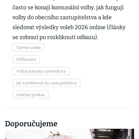
často se konají komunální volby, jak fungují
volby do obecního zastupitelstva a kde
sledovat výsledky voleb 2026 online (články
se zobrazí po rozkliknutí odkazu).
Termín voleb
Křížkování
Volba starosty a primátora
Jak kandidovat do zastupitelstva
Voličský průkaz
Doporučujeme