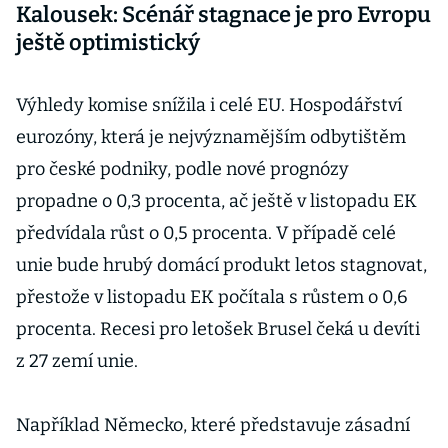
Kalousek: Scénář stagnace je pro Evropu
ještě optimistický
Výhledy komise snížila i celé EU. Hospodářství
eurozóny, která je nejvýznamějším odbytištěm
pro české podniky, podle nové prognózy
propadne o 0,3 procenta, ač ještě v listopadu EK
předvídala růst o 0,5 procenta. V případě celé
unie bude hrubý domácí produkt letos stagnovat,
přestože v listopadu EK počítala s růstem o 0,6
procenta. Recesi pro letošek Brusel čeká u devíti
z 27 zemí unie.
Například Německo, které představuje zásadní