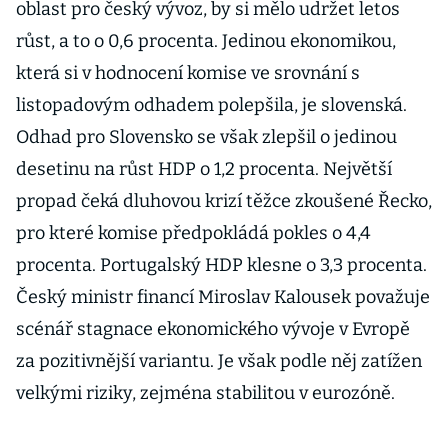
oblast pro český vývoz, by si mělo udržet letos
růst, a to o 0,6 procenta. Jedinou ekonomikou,
která si v hodnocení komise ve srovnání s
listopadovým odhadem polepšila, je slovenská.
Odhad pro Slovensko se však zlepšil o jedinou
desetinu na růst HDP o 1,2 procenta. Největší
propad čeká dluhovou krizí těžce zkoušené Řecko,
pro které komise předpokládá pokles o 4,4
procenta. Portugalský HDP klesne o 3,3 procenta.
Český ministr financí Miroslav Kalousek považuje
scénář stagnace ekonomického vývoje v Evropě
za pozitivnější variantu. Je však podle něj zatížen
velkými riziky, zejména stabilitou v eurozóně.