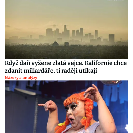
Když daň vyžene zlatá vejce. Kalifornie chce
zdanit miliardáře, ti raději utíkají
Názory a analýzy