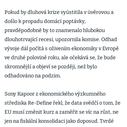
Pokud by dluhová krize vyústitila v úvěrovou a
došlo k propadu domácí poptávky,
pravděpodobně by to znamenalo hlubokou
dlouhotrvající recesi, upozornila komise. Odhad
vývoje dál počítá s oživením ekonomiky v Evropě
ve druhé polovině roku, ale očekává se, že bude
skromnější a objeví se později, než bylo
odhadováno na podzim.
Sony Kapoor z ekonomického výzkumného
střediska Re-Define řekl, že data svědčí o tom, že
EU musí změnit kurz a zaměřit se víc na růst, ne
jen na fiskální konsolidaci jako doposud. Tvrdé