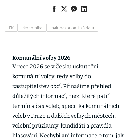
EK
ekonomika
makroekonomická data
Komunální volby 2026
V roce 2026 se v Česku uskuteční
komunální volby, tedy volby do
zastupitelstev obcí. Přinášíme přehled
důležitých informací, mezi které patří
termín a čas voleb, specifika komunálních
voleb v Praze a dalších velkých městech,
volební průzkumy, kandidáti a pravidla
hlasování. Nechybí ani informace o tom, jak