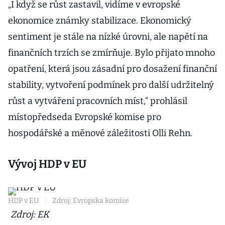
„I ​​když se růst zastavil, vidíme v evropské
ekonomice známky stabilizace. Ekonomický
sentiment je stále na nízké úrovni, ale napětí na
finančních trzích se zmírňuje. Bylo přijato mnoho
opatření, která jsou zásadní pro dosažení finanční
stability, vytvoření podmínek pro další udržitelný
růst a vytváření pracovních míst,“ prohlásil
místopředseda Evropské komise pro
hospodářské a měnové záležitosti Olli Rehn.
Vývoj HDP v EU
HDP v EU
|
Zdroj: Evropska komise
Zdroj: EK