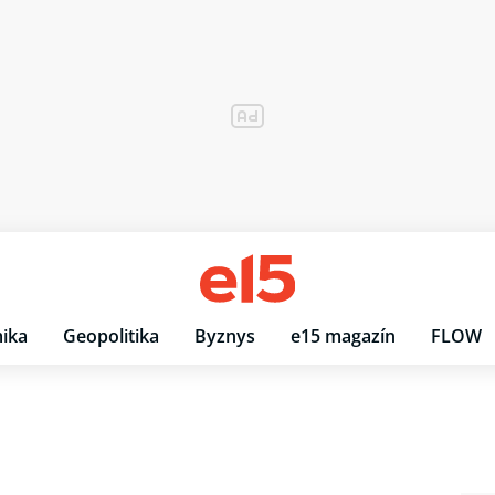
ika
Geopolitika
Byznys
e15 magazín
FLOW