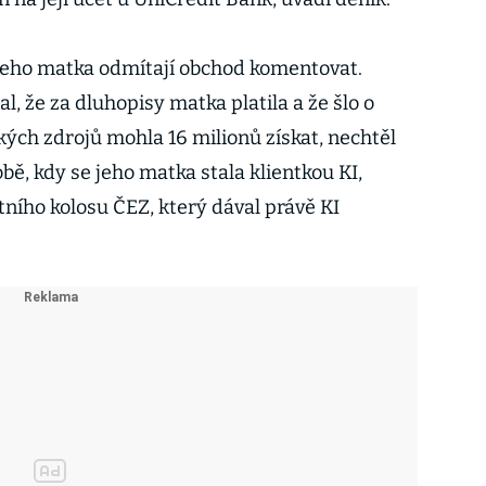
jeho matka odmítají obchod komentovat.
 že za dluhopisy matka platila a že šlo o
akých zdrojů mohla 16 milionů získat, nechtěl
obě, kdy se jeho matka stala klientkou KI,
tního kolosu ČEZ, který dával právě KI