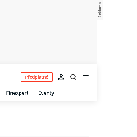
Předplatné
Finexpert
Eventy