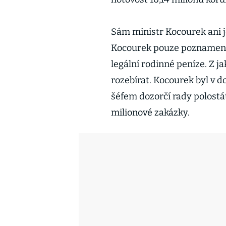
Sám ministr Kocourek ani 
Kocourek pouze poznamenal,
legální rodinné peníze. Z j
rozebírat. Kocourek byl v d
šéfem dozorčí rady polostá
milionové zakázky.