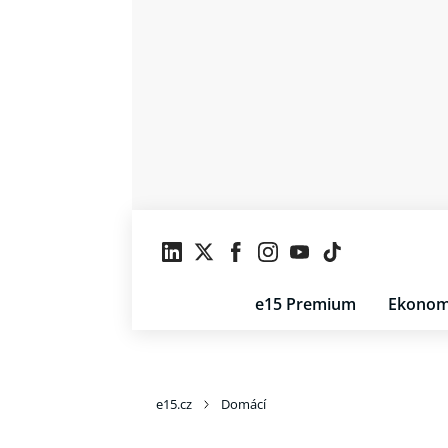
e15 Premium
Ekonom
e15.cz
Domácí