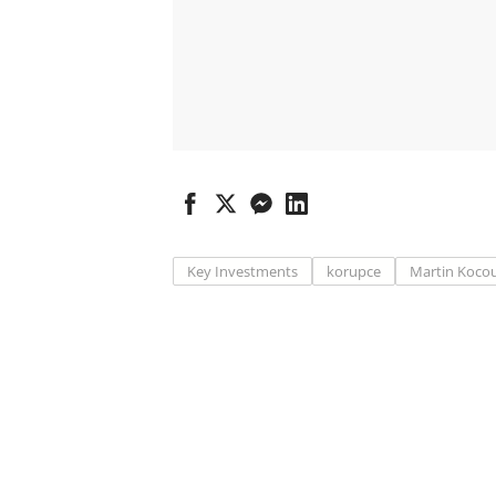
Key Investments
korupce
Martin Koco