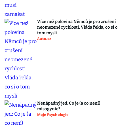
Více než polovina Němců je pro zrušení
neomezené rychlosti. Vláda řekla, co si o
tom myslí
Auto.cz
Nenápadný jed: Co je (a co není)
misogynie?
Moje Psychologie