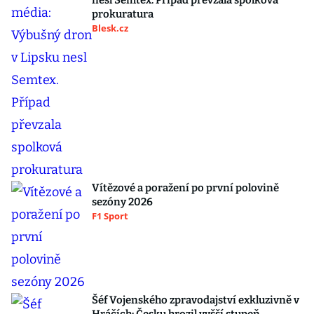
nesl Semtex. Případ převzala spolková
prokuratura
Blesk.cz
Vítězové a poražení po první polovině
sezóny 2026
F1 Sport
Šéf Vojenského zpravodajství exkluzivně v