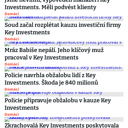
Investments. Měli podvést klienty
Domácí
Soud začal rozplétat kauzu investiční firmy
Key Investments
Domácí
Mráz Babiše nepálí. Jeho klíčový muž
pracoval v Key Investments
Domácí
Policie navrhla obžalobu lidí z Key
Investments. Škoda je 840 milionů
Domácí
Policie připravuje obžalobu v kauze Key
Investments
Domácí
Zkrachovalá Key Investments poskytovala