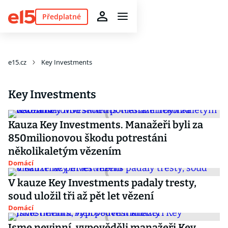
Předplatné
e15.cz
Key Investments
Key Investments
Kauza Key Investments. Manažeři byli za
850milionovou škodu potrestáni
několikaletým vězením
Domácí
V kauze Key Investments padaly tresty,
soud uložil tři až pět let vězení
Domácí
Jsme nevinní, vypověděli manažeři Key