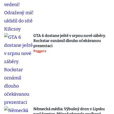
GTA 6 dostane ještě v srpnu nové záběry.
Rockstar oznámil dlouho očekávanou
prezentaci
Poggers
Německá média: Výbušný dron v Lipsku