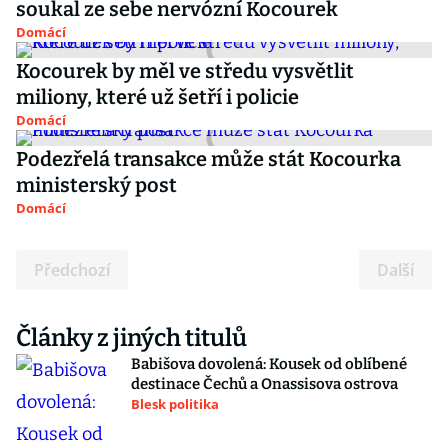
soukal ze sebe nervózní Kocourek
Domácí
Kocourek by měl ve středu vysvětlit
miliony, které už šetří i policie
Domácí
Podezřelá transakce může stát Kocourka
ministerský post
Domácí
Předchozí
Další
Články z jiných titulů
Babišova dovolená: Kousek od oblíbené
destinace Čechů a Onassisova ostrova
Blesk politika