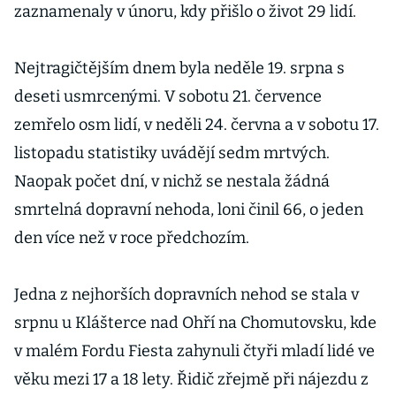
zaznamenaly v únoru, kdy přišlo o život 29 lidí.
Nejtragičtějším dnem byla neděle 19. srpna s
deseti usmrcenými. V sobotu 21. července
zemřelo osm lidí, v neděli 24. června a v sobotu 17.
listopadu statistiky uvádějí sedm mrtvých.
Naopak počet dní, v nichž se nestala žádná
smrtelná dopravní nehoda, loni činil 66, o jeden
den více než v roce předchozím.
Jedna z nejhorších dopravních nehod se stala v
srpnu u Klášterce nad Ohří na Chomutovsku, kde
v malém Fordu Fiesta zahynuli čtyři mladí lidé ve
věku mezi 17 a 18 lety. Řidič zřejmě při nájezdu z