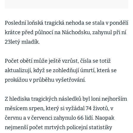
Poslední loňská tragická nehoda se stala v pondělí
krátce před půlnocí na Náchodsku, zahynul při ní
23letý mladík.
Počet obětí může ještě vzrůst, čísla se totiž
aktualizují, když se zohledňují úmrtí, která se
prokážou v průběhu vyšetřování.
Z hlediska tragických následků byl loni nejhorším
měsícem srpen, který si vyžádal 74 životů, v
červnu a v červenci zahynulo 66 lidí. Naopak
nejmenší počet mrtvých policejní statistiky