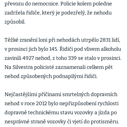
převozu do nemocnice. Policie kolem poledne
zadržela řidiče, který je podezřelý, že nehodu
způsobil.
Těžké zranění loni při nehodách utrpělo 2831 lidí,
v prosinci jich bylo 145. Řidiči pod vlivem alkoholu
zavinili 4927 nehod, z toho 339 se stalo v prosinci.
Na Silvestra policisté zaznamenali celkem pět
nehod způsobených podnapilými řidiči.
Nejčastějšími příčinami smrtelných dopravních
nehod v roce 2012 bylo nepřizpůsobení rychlosti
dopravně technickému stavu vozovky a jízda po
nesprávné straně vozovky či vjetí do protisměru.