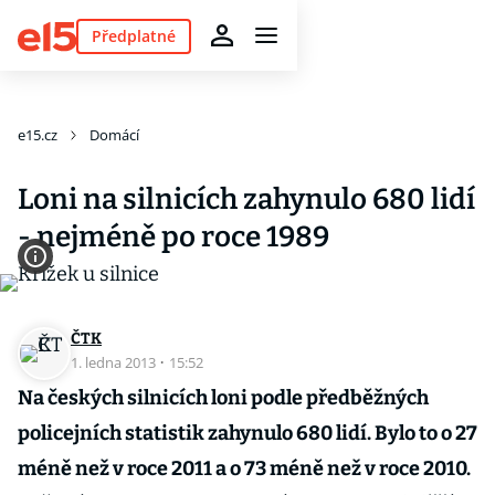
Předplatné
e15.cz
Domácí
Loni na silnicích zahynulo 680 lidí
- nejméně po roce 1989
ČTK
1. ledna 2013
·
15:52
Na českých silnicích loni podle předběžných
policejních statistik zahynulo 680 lidí. Bylo to o 27
méně než v roce 2011 a o 73 méně než v roce 2010.