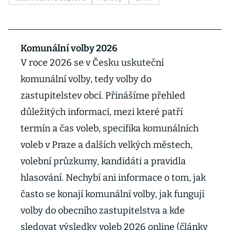
Komunální volby 2026
V roce 2026 se v Česku uskuteční
komunální volby, tedy volby do
zastupitelstev obcí. Přinášíme přehled
důležitých informací, mezi které patří
termín a čas voleb, specifika komunálních
voleb v Praze a dalších velkých městech,
volební průzkumy, kandidáti a pravidla
hlasování. Nechybí ani informace o tom, jak
často se konají komunální volby, jak fungují
volby do obecního zastupitelstva a kde
sledovat výsledky voleb 2026 online (články