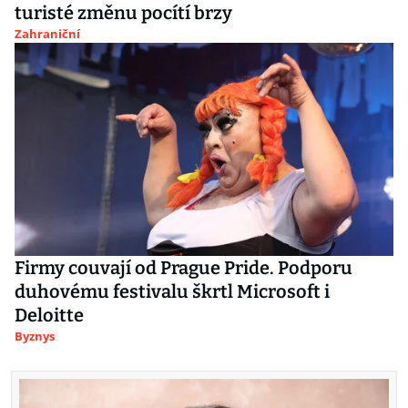
turisté změnu pocítí brzy
Zahraniční
Firmy couvají od Prague Pride. Podporu
duhovému festivalu škrtl Microsoft i
Deloitte
Byznys