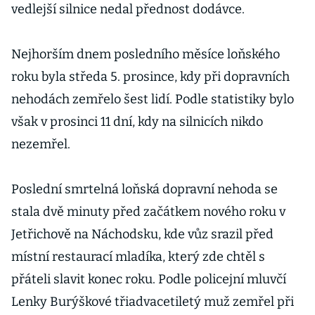
vedlejší silnice nedal přednost dodávce.
Nejhorším dnem posledního měsíce loňského
roku byla středa 5. prosince, kdy při dopravních
nehodách zemřelo šest lidí. Podle statistiky bylo
však v prosinci 11 dní, kdy na silnicích nikdo
nezemřel.
Poslední smrtelná loňská dopravní nehoda se
stala dvě minuty před začátkem nového roku v
Jetřichově na Náchodsku, kde vůz srazil před
místní restaurací mladíka, který zde chtěl s
přáteli slavit konec roku. Podle policejní mluvčí
Lenky Burýškové třiadvacetiletý muž zemřel při