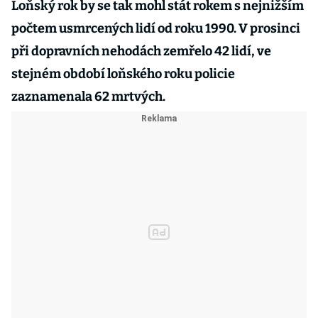
Loňský rok by se tak mohl stát rokem s nejnižším
počtem usmrcených lidí od roku 1990. V prosinci
při dopravních nehodách zemřelo 42 lidí, ve
stejném období loňského roku policie
zaznamenala 62 mrtvých.