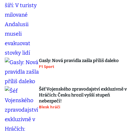
Gasly: Nová pravidla zašla příliš daleko
F1 Sport
Šéf Vojenského zpravodajství exkluzivně v
Hráčích: Česku hrozil vyšší stupeň
nebezpečí!
Blesk hráči