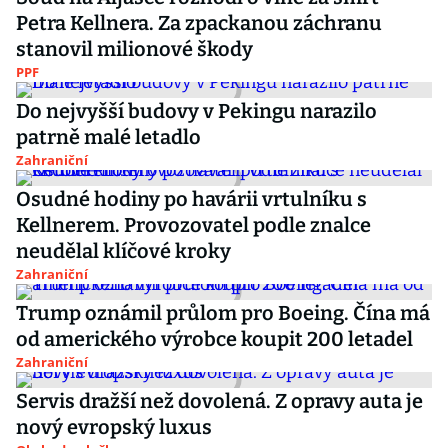
Petra Kellnera. Za zpackanou záchranu
stanovil milionové škody
PPF
Do nejvyšší budovy v Pekingu narazilo
patrně malé letadlo
Zahraniční
Osudné hodiny po havárii vrtulníku s
Kellnerem. Provozovatel podle znalce
neudělal klíčové kroky
Zahraniční
Trump oznámil průlom pro Boeing. Čína má
od amerického výrobce koupit 200 letadel
Zahraniční
Servis dražší než dovolená. Z opravy auta je
nový evropský luxus