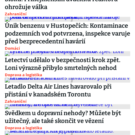
ohrožuje válka
Zahraniční
Únik benzenu v Hustopečích: Kontaminace
podzemních vod potvrzena, inspekce varuje
před bezprecedentní havárií
Domácí
Letectví udělalo v bezpečnosti krok zpět.
Loni výrazně přibylo smrtelných nehod
Doprava a logistika
Letadlo Delta Air Lines havarovalo při
přistání v kanadském Torontu
Zahraniční
Svědkem u dopravní nehody? Můžete být
užitečný, ale také skončit ve vězení
Doprava a logistika