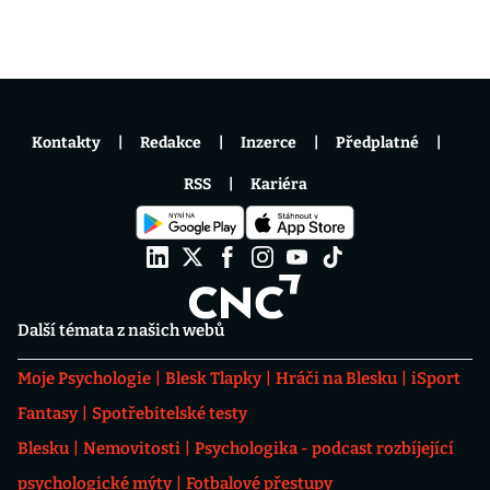
Kontakty
Redakce
Inzerce
Předplatné
RSS
Kariéra
Další témata z našich webů
Moje Psychologie
Blesk Tlapky
Hráči na Blesku
iSport
Fantasy
Spotřebitelské testy
Blesku
Nemovitosti
Psychologika - podcast rozbíjející
psychologické mýty
Fotbalové přestupy