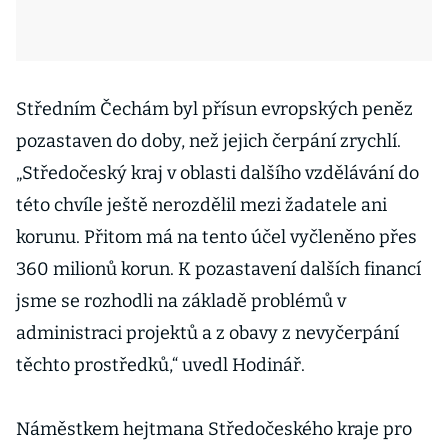
Středním Čechám byl přísun evropských peněz
pozastaven do doby, než jejich čerpání zrychlí.
„Středočeský kraj v oblasti dalšího vzdělávání do
této chvíle ještě nerozdělil mezi žadatele ani
korunu. Přitom má na tento účel vyčleněno přes
360 milionů korun. K pozastavení dalších financí
jsme se rozhodli na základě problémů v
administraci projektů a z obavy z nevyčerpání
těchto prostředků,“ uvedl Hodinář.
Náměstkem hejtmana Středočeského kraje pro