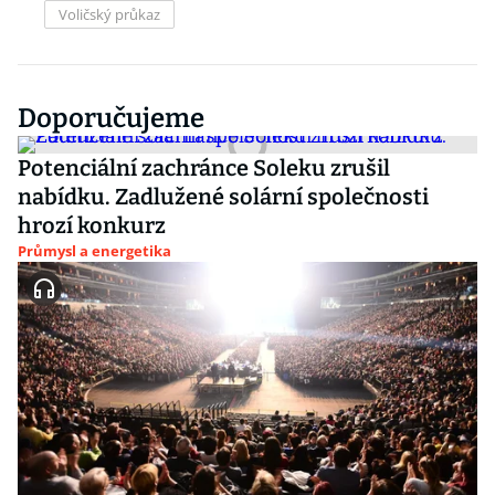
Voličský průkaz
Doporučujeme
Potenciální zachránce Soleku zrušil
nabídku. Zadlužené solární společnosti
hrozí konkurz
Průmysl a energetika