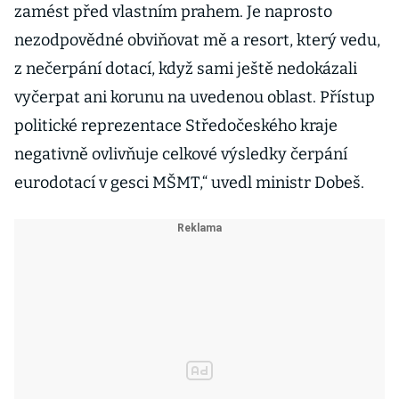
zamést před vlastním prahem. Je naprosto
nezodpovědné obviňovat mě a resort, který vedu,
z nečerpání dotací, když sami ještě nedokázali
vyčerpat ani korunu na uvedenou oblast. Přístup
politické reprezentace Středočeského kraje
negativně ovlivňuje celkové výsledky čerpání
eurodotací v gesci MŠMT,“ uvedl ministr Dobeš.