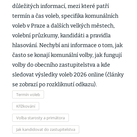
důležitých informací, mezi které patří
termín a čas voleb, specifika komunálních
voleb v Praze a dalších velkých městech,
volební průzkumy, kandidáti a pravidla
hlasování. Nechybí ani informace o tom, jak
často se konají komunální volby, jak fungují
volby do obecního zastupitelstva a kde
sledovat výsledky voleb 2026 online (články
se zobrazí po rozkliknutí odkazu).
Termín voleb
Křížkování
Volba starosty a primátora
Jak kandidovat do zastupitelstva