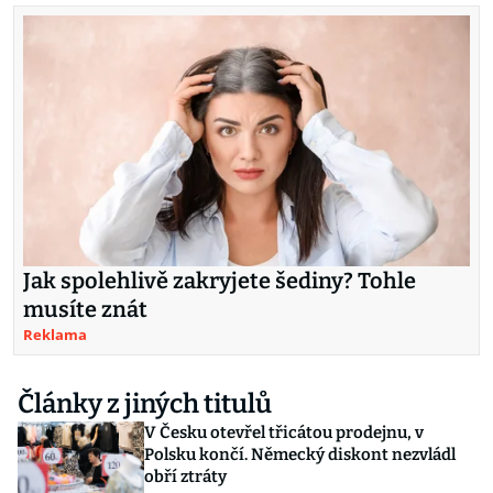
Jak spolehlivě zakryjete šediny? Tohle
musíte znát
Reklama
Články z jiných titulů
V Česku otevřel třicátou prodejnu, v
Polsku končí. Německý diskont nezvládl
obří ztráty