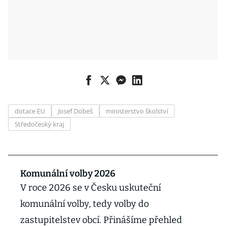
dotace EU
Josef Dobeš
ministerstvo školství
Středočeský kraj
Komunální volby 2026
V roce 2026 se v Česku uskuteční
komunální volby, tedy volby do
zastupitelstev obcí. Přinášíme přehled