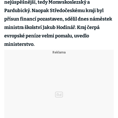
nejúspěšnější, tedy Moravskoslezský a
Pardubický. Naopak Středočeskému kraji byl
přísun financí pozastaven, sdělil dnes náměstek
ministra školství Jakub Hodinář. Kraj čerpá
evropské peníze velmi pomalu, uvedlo
ministerstvo.