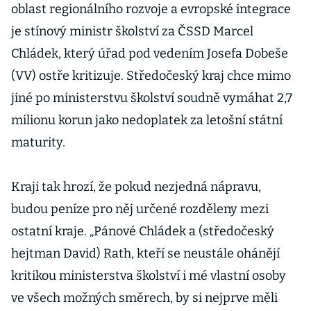
oblast regionálního rozvoje a evropské integrace
je stínový ministr školství za ČSSD Marcel
Chládek, který úřad pod vedením Josefa Dobeše
(VV) ostře kritizuje. Středočeský kraj chce mimo
jiné po ministerstvu školství soudně vymáhat 2,7
milionu korun jako nedoplatek za letošní státní
maturity.
Kraji tak hrozí, že pokud nezjedná nápravu,
budou peníze pro něj určené rozděleny mezi
ostatní kraje. „Pánové Chládek a (středočeský
hejtman David) Rath, kteří se neustále ohánějí
kritikou ministerstva školství i mé vlastní osoby
ve všech možných směrech, by si nejprve měli