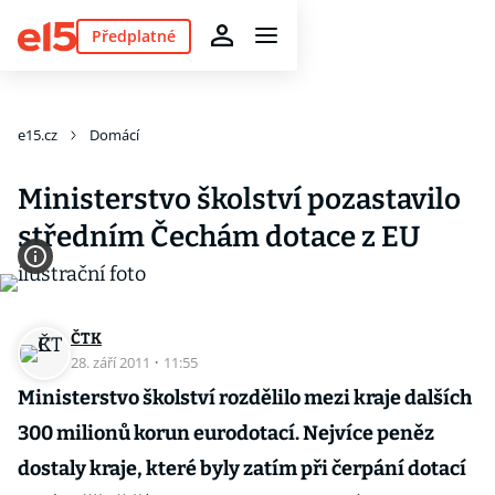
Předplatné
e15.cz
Domácí
Ministerstvo školství pozastavilo
středním Čechám dotace z EU
ČTK
28. září 2011
·
11:55
Ministerstvo školství rozdělilo mezi kraje dalších
300 milionů korun eurodotací. Nejvíce peněz
dostaly kraje, které byly zatím při čerpání dotací