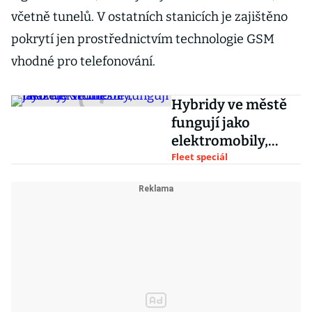
včetně tunelů. V ostatních stanicích je zajištěno
pokrytí jen prostřednictvím technologie GSM
vhodné pro telefonování.
Hybridy ve městě
fungují jako
elektromobily,
ukazuje studie
Fleet speciál