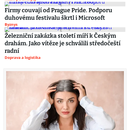
Firmy couvají od Prague Pride. Podporu
duhovému festivalu škrtl i Microsoft
Byznys
Železniční zakázka století míří k Českým
drahám. Jako vítěze je schválili středočeští
radní
Doprava a logistika