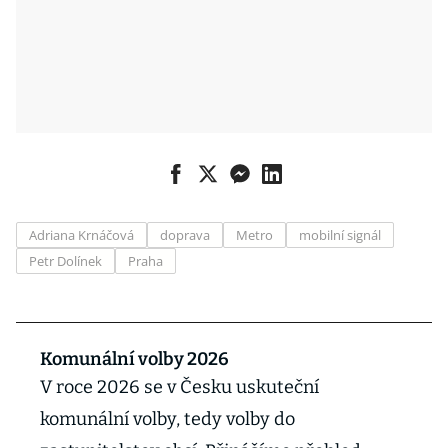
Adriana Krnáčová
doprava
Metro
mobilní signál
Petr Dolínek
Praha
Komunální volby 2026
V roce 2026 se v Česku uskuteční
komunální volby, tedy volby do