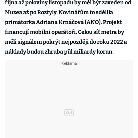
října až poloviny listopadu by měl být zaveden od
Muzea až po Roztyly. Novinářům to sdělila
primátorka Adriana Krnáčová (ANO). Projekt
financují mobilní operátoři. Celou síť metra by
měli signálem pokrýt nejpozději do roku 2022 a
náklady budou zhruba půl miliardy korun.