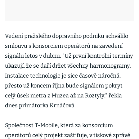
Vedení pražského dopravního podniku schválilo
smlouvu s konsorciem operátorů na zavedení
signálu letos v dubnu. "Už první kontrolní termíny
ukazují, že se daří držet všechny harmonogramy.
Instalace technologie je sice časově náročná,
přesto už koncem října bude signálem pokryt
celý úsek metra z Muzea až na Roztyly," řekla
dnes primátorka Krnáčová.
Společnost T-Mobile, která za konsorcium
operátorů celý projekt zaštiťuje, v tiskové zprávě