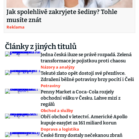
Jak spolehlivě zakryjete šediny? Tohle
musíte znát
Reklama
Články z jiných titulů
Jedna česká iluze se právě rozpadá. Zelená
transformace je pojistkou proti chaosu
Názory a analýzy
Tekuté zlato opět dostojí své přezdívce.
Zdražení běžné potraviny brzy pocítí i Češi
Potraviny
Penny Market a Coca-Cola rozjely
obchodní válku v Česku. Lahve mizí z
regálů
Obchod a služby
Obří obchod v letectví. Americké Apollo
kupuje easyJet za 161 miliard korun
Doprava a logistika
České firmy dostaly nečekanou zbraň