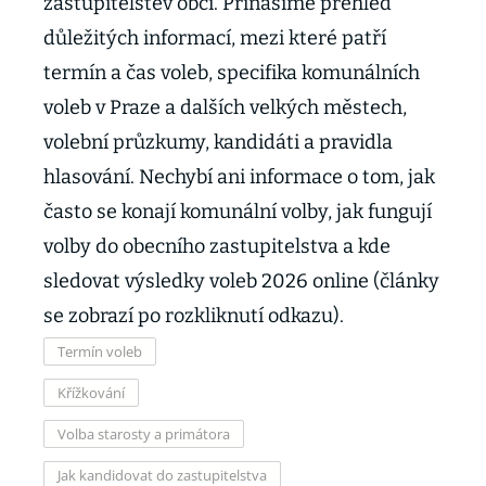
zastupitelstev obcí. Přinášíme přehled
důležitých informací, mezi které patří
termín a čas voleb, specifika komunálních
voleb v Praze a dalších velkých městech,
volební průzkumy, kandidáti a pravidla
hlasování. Nechybí ani informace o tom, jak
často se konají komunální volby, jak fungují
volby do obecního zastupitelstva a kde
sledovat výsledky voleb 2026 online (články
se zobrazí po rozkliknutí odkazu).
Termín voleb
Křížkování
Volba starosty a primátora
Jak kandidovat do zastupitelstva