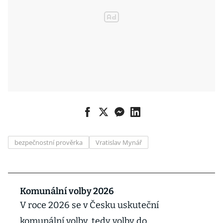
bezpečnostní prověrka
Vratislav Mynář
Komunální volby 2026
V roce 2026 se v Česku uskuteční
komunální volby, tedy volby do