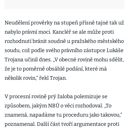
Neudělení prověrky na stupeň přísně tajné tak už
nabylo právní moci. Kancléř se ale může proti
rozhodnutí bránit soudně u pražského městského
soudu, což podle svého právního zástupce Lukáše
Trojana učinil dnes. „V obecné rovině mohu sdělit,
že je to poměrně obsáhlé podání, které má
několik rovin,“ řekl Trojan.
V procesní rovině prý žaloba polemizuje se
způsobem, jakým NBÚ o věci rozhodoval. „To
znamená, napadáme tu proceduru jako takovou,“
poznamenal. Další část tvoří argumentace proti