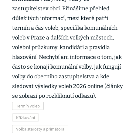
zastupitelstev obcí. Přinášíme přehled
důležitých informací, mezi které patří
termín a čas voleb, specifika komunálních
voleb v Praze a dalších velkých městech,
volební průzkumy, kandidáti a pravidla
hlasování. Nechybí ani informace o tom, jak
často se konají komunální volby, jak fungují
volby do obecního zastupitelstva a kde
sledovat výsledky voleb 2026 online (články
se zobrazí po rozkliknutí odkazu).
Termín voleb
Křížkování
Volba starosty a primátora