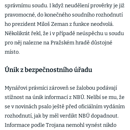
správnímu soudu. I když neudělení prověrky je již
pravomocné, do konečného soudního rozhodnutí
ho prezident Miloš Zeman z funkce neodvolá.
Několikrát řekl, že i v případě neúspěchu u soudu
pro něj nalezne na Pražském hradě důstojné
místo.
Únik z bezpečnostního úřadu
Mynářovi právníci zároveň se žalobou podávají
stížnost na únik informací z NBÚ. Nelíbí se mu, že
se v novinách psalo ještě před oficiálním vydáním
rozhodnutí, jak by měl verdikt NBÚ dopadnout.
Informace podle Trojana nemohl vynést nikdo