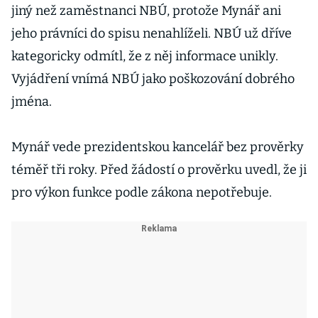
jiný než zaměstnanci NBÚ, protože Mynář ani
jeho právníci do spisu nenahlíželi. NBÚ už dříve
kategoricky odmítl, že z něj informace unikly.
Vyjádření vnímá NBÚ jako poškozování dobrého
jména.
Mynář vede prezidentskou kancelář bez prověrky
téměř tři roky. Před žádostí o prověrku uvedl, že ji
pro výkon funkce podle zákona nepotřebuje.