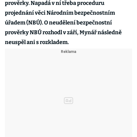
prověrky. Napadá v ní třeba proceduru
projednání věci Národním bezpečnostním
úřadem (NBÚ). O neudělení bezpečnostní
prověrky NBÚ rozhodl v září, Mynář následně
neuspěl ani s rozkladem.