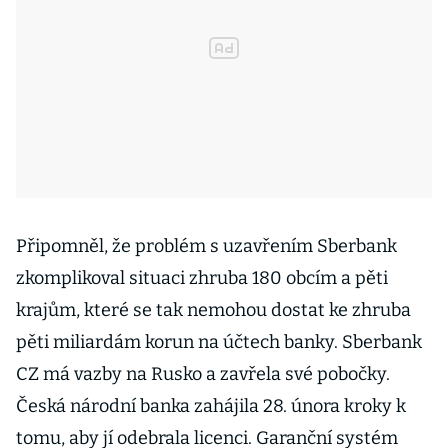
Připomněl, že problém s uzavřením Sberbank
zkomplikoval situaci zhruba 180 obcím a pěti
krajům, které se tak nemohou dostat ke zhruba
pěti miliardám korun na účtech banky. Sberbank
CZ má vazby na Rusko a zavřela své pobočky.
Česká národní banka zahájila 28. února kroky k
tomu, aby jí odebrala licenci. Garanční systém