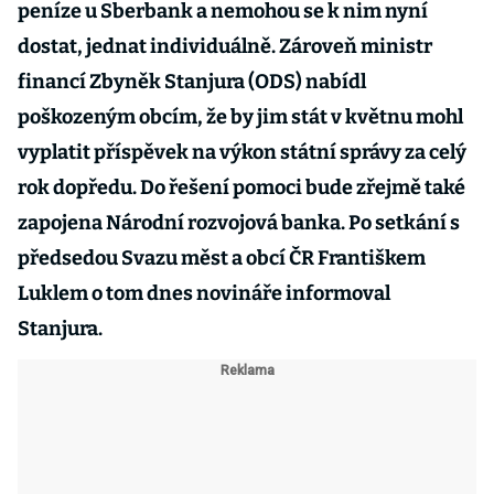
peníze u Sberbank a nemohou se k nim nyní
dostat, jednat individuálně. Zároveň ministr
financí Zbyněk Stanjura (ODS) nabídl
poškozeným obcím, že by jim stát v květnu mohl
vyplatit příspěvek na výkon státní správy za celý
rok dopředu. Do řešení pomoci bude zřejmě také
zapojena Národní rozvojová banka. Po setkání s
předsedou Svazu měst a obcí ČR Františkem
Luklem o tom dnes novináře informoval
Stanjura.