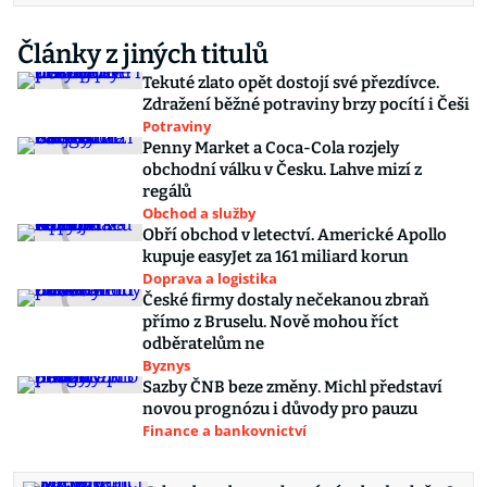
Články z jiných titulů
Tekuté zlato opět dostojí své přezdívce.
Zdražení běžné potraviny brzy pocítí i Češi
Potraviny
Penny Market a Coca-Cola rozjely
obchodní válku v Česku. Lahve mizí z
regálů
Obchod a služby
Obří obchod v letectví. Americké Apollo
kupuje easyJet za 161 miliard korun
Doprava a logistika
České firmy dostaly nečekanou zbraň
přímo z Bruselu. Nově mohou říct
odběratelům ne
Byznys
Sazby ČNB beze změny. Michl představí
novou prognózu i důvody pro pauzu
Finance a bankovnictví