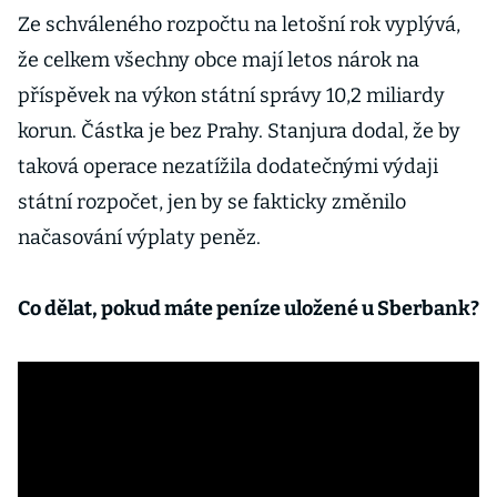
Ze schváleného rozpočtu na letošní rok vyplývá,
že celkem všechny obce mají letos nárok na
příspěvek na výkon státní správy 10,2 miliardy
korun. Částka je bez Prahy. Stanjura dodal, že by
taková operace nezatížila dodatečnými výdaji
státní rozpočet, jen by se fakticky změnilo
načasování výplaty peněz.
Co dělat, pokud máte peníze uložené u Sberbank?