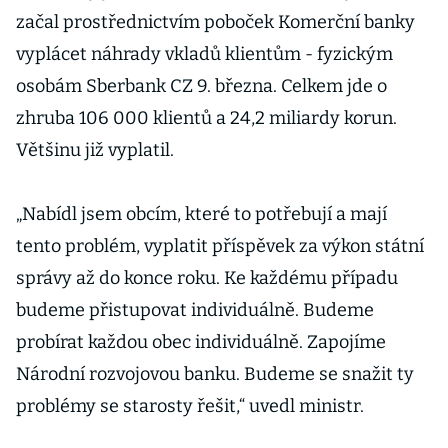
začal prostřednictvím poboček Komerční banky
vyplácet náhrady vkladů klientům - fyzickým
osobám Sberbank CZ 9. března. Celkem jde o
zhruba 106 000 klientů a 24,2 miliardy korun.
Většinu již vyplatil.
„Nabídl jsem obcím, které to potřebují a mají
tento problém, vyplatit příspěvek za výkon státní
správy až do konce roku. Ke každému případu
budeme přistupovat individuálně. Budeme
probírat každou obec individuálně. Zapojíme
Národní rozvojovou banku. Budeme se snažit ty
problémy se starosty řešit,“ uvedl ministr.