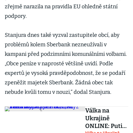
zřejmě narazila na pravidla EU ohledně státní
podpory.
Stanjura dnes také vyzval zastupitele obcí, aby
problémů kolem Sberbank nezneužívali v
kampani před podzimními komunálními volbami.
„Obce peníze v naprosté většině uvidí. Podle
expertů je vysoká pravděpodobnost, že se podaří
zpeněžit majetek Sberbank. Žádná obec tak
nebude kvůli tomu v nouzi,“ dodal Stanjura.
Válka na
Ukrajině
ONLINE: Putin
Válka na Ukrajině