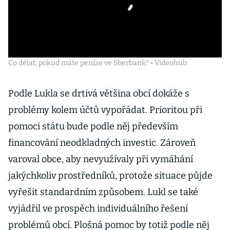
Co dělat, pokud máte peníze ve Sberbank? • Videohub
Podle Lukla se drtivá většina obcí dokáže s
problémy kolem účtů vypořádat. Prioritou při
pomoci státu bude podle něj především
financování neodkladných investic. Zároveň
varoval obce, aby nevyužívaly při vymáhání
jakýchkoliv prostředníků, protože situace půjde
vyřešit standardním způsobem. Lukl se také
vyjádřil ve prospěch individuálního řešení
problémů obcí. Plošná pomoc by totiž podle něj