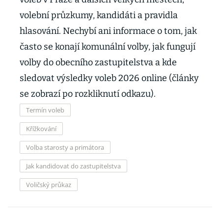
volební průzkumy, kandidáti a pravidla
hlasování. Nechybí ani informace o tom, jak
často se konají komunální volby, jak fungují
volby do obecního zastupitelstva a kde
sledovat výsledky voleb 2026 online (články
se zobrazí po rozkliknutí odkazu).
Termín voleb
Křížkování
Volba starosty a primátora
Jak kandidovat do zastupitelstva
Voličský průkaz