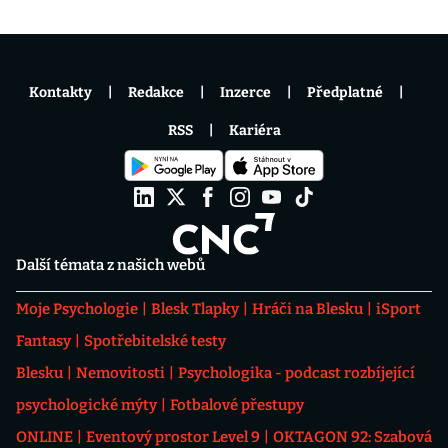
Kontakty
Redakce
Inzerce
Předplatné
RSS
Kariéra
Další témata z našich webů
Moje Psychologie
Blesk Tlapky
Hráči na Blesku
iSport
Fantasy
Spotřebitelské testy
Blesku
Nemovitosti
Psychologika - podcast rozbíjející
psychologické mýty
Fotbalové přestupy
ONLINE
Eventový prostor Level 9
OKTAGON 92: Szabová