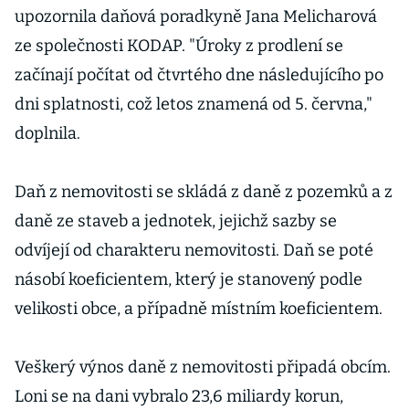
upozornila daňová poradkyně Jana Melicharová
ze společnosti KODAP. "Úroky z prodlení se
začínají počítat od čtvrtého dne následujícího po
dni splatnosti, což letos znamená od 5. června,"
doplnila.
Daň z nemovitosti se skládá z daně z pozemků a z
daně ze staveb a jednotek, jejichž sazby se
odvíjejí od charakteru nemovitosti. Daň se poté
násobí koeficientem, který je stanovený podle
velikosti obce, a případně místním koeficientem.
Veškerý výnos daně z nemovitosti připadá obcím.
Loni se na dani vybralo 23,6 miliardy korun,