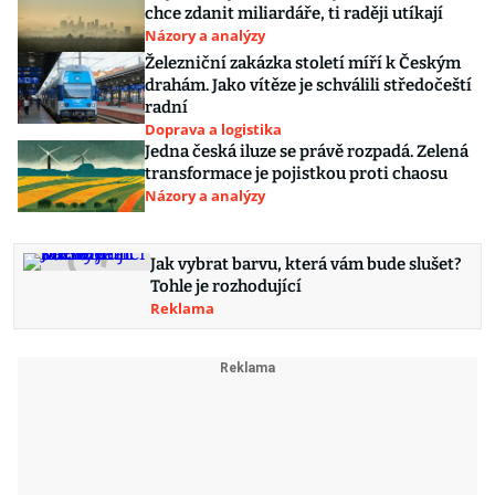
chce zdanit miliardáře, ti raději utíkají
Názory a analýzy
Železniční zakázka století míří k Českým
drahám. Jako vítěze je schválili středočeští
radní
Doprava a logistika
Jedna česká iluze se právě rozpadá. Zelená
transformace je pojistkou proti chaosu
Názory a analýzy
Jak vybrat barvu, která vám bude slušet?
Tohle je rozhodující
Reklama