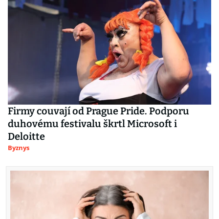
Firmy couvají od Prague Pride. Podporu
duhovému festivalu škrtl Microsoft i
Deloitte
Byznys