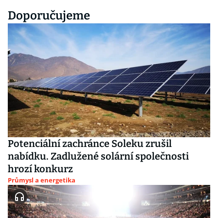
Doporučujeme
Potenciální zachránce Soleku zrušil
nabídku. Zadlužené solární společnosti
hrozí konkurz
Průmysl a energetika