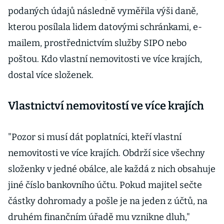
podaných údajů následně vyměřila výši daně,
kterou posílala lidem datovými schránkami, e-
mailem, prostřednictvím služby SIPO nebo
poštou. Kdo vlastní nemovitosti ve více krajích,
dostal více složenek.
Vlastnictví nemovitostí ve více krajích
"Pozor si musí dát poplatníci, kteří vlastní
nemovitosti ve více krajích. Obdrží sice všechny
složenky v jedné obálce, ale každá z nich obsahuje
jiné číslo bankovního účtu. Pokud majitel sečte
částky dohromady a pošle je na jeden z účtů, na
druhém finančním úřadě mu vznikne dluh,"