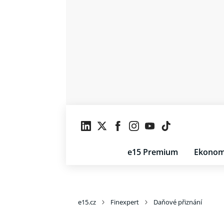
e15 Premium
Ekonom
e15.cz
Finexpert
Daňové přiznání