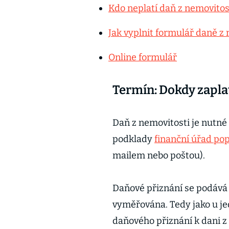
Kdo neplatí daň z nemovitos
Jak vyplnit formulář daně z
Online formulář
Termín: Dokdy zaplat
Daň z nemovitosti je nutné
podklady
finanční úřad po
mailem nebo poštou).
Daňové přiznání se podává p
vyměřována. Tedy jako u je
daňového přiznání k dani z 