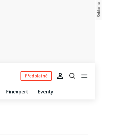
Předplatné
Finexpert
Eventy