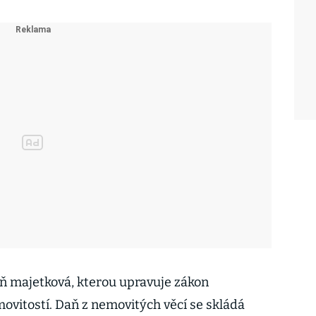
daň majetková, kterou upravuje zákon
emovitostí. Daň z nemovitých věcí se skládá