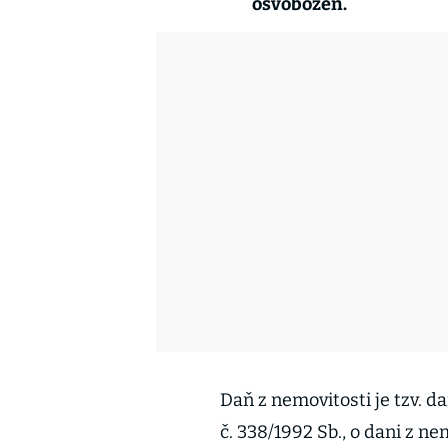
osvobozen.
Daň z nemovitosti je tzv. 
č. 338/1992 Sb., o dani z n