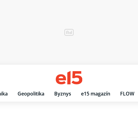
ika
Geopolitika
Byznys
e15 magazín
FLOW