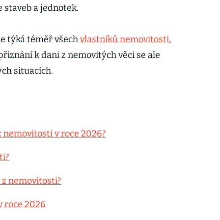
 staveb a jednotek.
se týká téměř všech
vlastníků nemovitosti
,
řiznání k dani z nemovitých věci se ale
ých situacích.
z nemovitosti v roce 2026?
ti?
ě z nemovitosti?
 v roce 2026