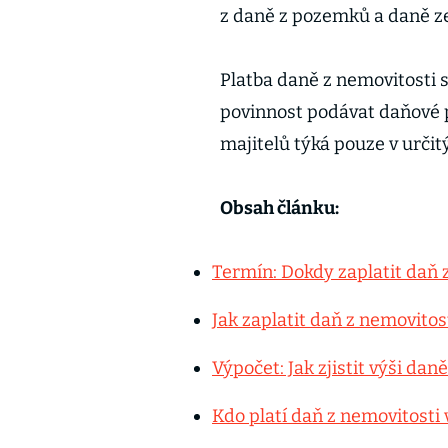
z daně z pozemků a daně ze
Platba daně z nemovitosti 
povinnost podávat daňové p
majitelů týká pouze v určit
Obsah článku:
Termín: Dokdy zaplatit daň 
Jak zaplatit daň z nemovitos
Výpočet: Jak zjistit výši dan
Kdo platí daň z nemovitosti