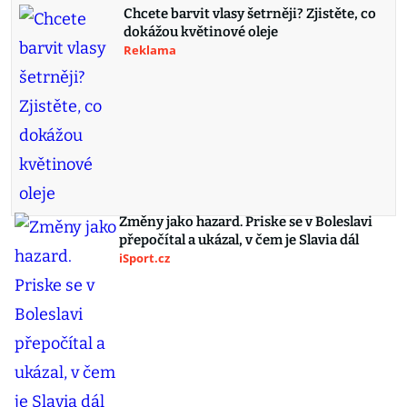
Chcete barvit vlasy šetrněji? Zjistěte, co
dokážou květinové oleje
Reklama
Změny jako hazard. Priske se v Boleslavi
přepočítal a ukázal, v čem je Slavia dál
iSport.cz