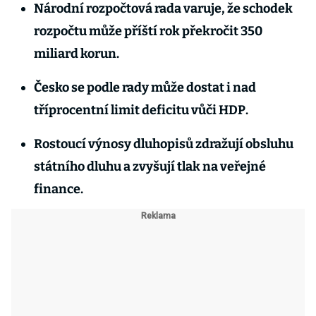
Národní rozpočtová rada varuje, že schodek
rozpočtu může příští rok překročit 350
miliard korun.
Česko se podle rady může dostat i nad
tříprocentní limit deficitu vůči HDP.
Rostoucí výnosy dluhopisů zdražují obsluhu
státního dluhu a zvyšují tlak na veřejné
finance.