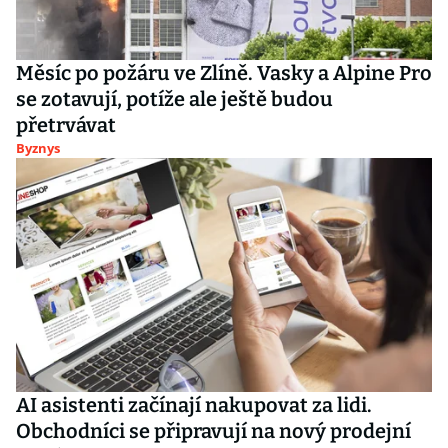
Měsíc po požáru ve Zlíně. Vasky a Alpine Pro
se zotavují, potíže ale ještě budou
přetrvávat
Byznys
AI asistenti začínají nakupovat za lidi.
Obchodníci se připravují na nový prodejní