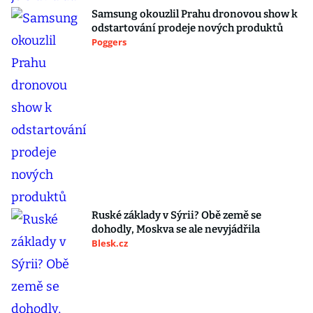
Samsung okouzlil Prahu dronovou show k
odstartování prodeje nových produktů
Poggers
Ruské základy v Sýrii? Obě země se
dohodly, Moskva se ale nevyjádřila
Blesk.cz