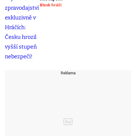
Blesk hráči