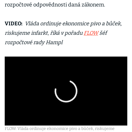
rozpočtové odpovědnosti daná zákonem.
VIDEO:
Vláda ordinuje ekonomice pivo a bůček,
riskujeme infarkt, říká v pořadu
FLOW
šéf
rozpočtové rady Hampl
FLOW: Vláda ordinuje ekonomice pivo a bůček, riskujeme