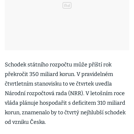
Schodek státního rozpočtu může příští rok
překročit 350 miliard korun. V pravidelném
čtvrtletním stanovisku to ve čtvrtek uvedla
Národní rozpočtová rada (NRR). V letošním roce
vláda plánuje hospodařit s deficitem 310 miliard
korun, znamenalo by to čtvrtý nejhlubší schodek
od vzniku Česka.