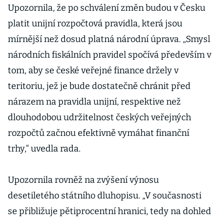
Upozornila, že po schválení změn budou v Česku
platit unijní rozpočtová pravidla, která jsou
mírnější než dosud platná národní úprava. „Smysl
národních fiskálních pravidel spočívá především v
tom, aby se české veřejné finance držely v
teritoriu, jež je bude dostatečně chránit před
nárazem na pravidla unijní, respektive než
dlouhodobou udržitelnost českých veřejných
rozpočtů začnou efektivně vymáhat finanční
trhy,“ uvedla rada.
Upozornila rovněž na zvýšení výnosu
desetiletého státního dluhopisu. „V současnosti
se přibližuje pětiprocentní hranici, tedy na dohled