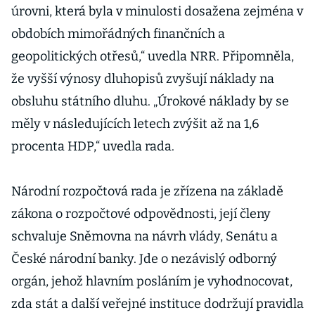
úrovni, která byla v minulosti dosažena zejména v
obdobích mimořádných finančních a
geopolitických otřesů,“ uvedla NRR. Připomněla,
že vyšší výnosy dluhopisů zvyšují náklady na
obsluhu státního dluhu. „Úrokové náklady by se
měly v následujících letech zvýšit až na 1,6
procenta HDP,“ uvedla rada.
Národní rozpočtová rada je zřízena na základě
zákona o rozpočtové odpovědnosti, její členy
schvaluje Sněmovna na návrh vlády, Senátu a
České národní banky. Jde o nezávislý odborný
orgán, jehož hlavním posláním je vyhodnocovat,
zda stát a další veřejné instituce dodržují pravidla