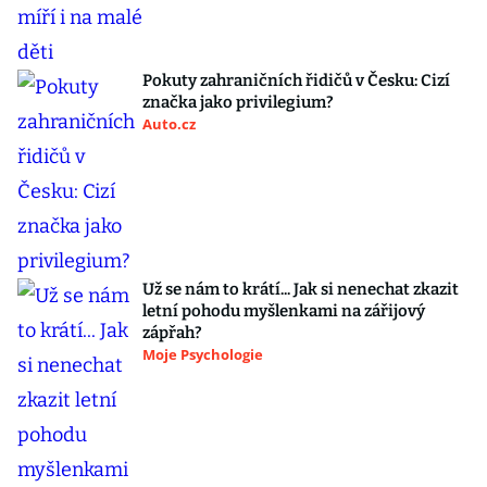
Pokuty zahraničních řidičů v Česku: Cizí
značka jako privilegium?
Auto.cz
Už se nám to krátí... Jak si nenechat zkazit
letní pohodu myšlenkami na zářijový
zápřah?
Moje Psychologie