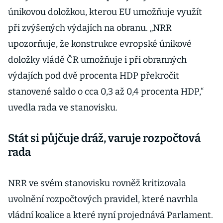
únikovou doložkou, kterou EU umožňuje využít
při zvýšených výdajích na obranu. „NRR
upozorňuje, že konstrukce evropské únikové
doložky vládě ČR umožňuje i při obranných
výdajích pod dvě procenta HDP překročit
stanovené saldo o cca 0,3 až 0,4 procenta HDP,“
uvedla rada ve stanovisku.
Stát si půjčuje dráž, varuje rozpočtová
rada
NRR ve svém stanovisku rovněž kritizovala
uvolnění rozpočtových pravidel, které navrhla
vládní koalice a které nyní projednává Parlament.