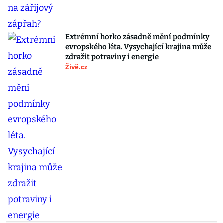
Extrémní horko zásadně mění podmínky
evropského léta. Vysychající krajina může
zdražit potraviny i energie
Živě.cz