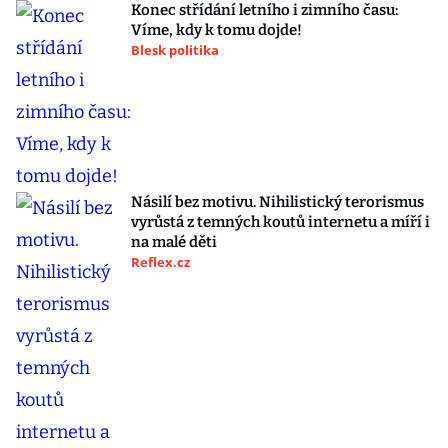
Konec střídání letního i zimního času:
Víme, kdy k tomu dojde!
Blesk politika
Násilí bez motivu. Nihilistický terorismus
vyrůstá z temných koutů internetu a míří i
na malé děti
Reflex.cz