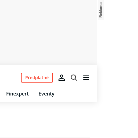
Předplatné
Finexpert
Eventy