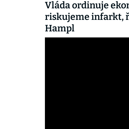
Vláda ordinuje eko
riskujeme infarkt, 
Hampl