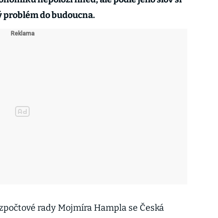
ý problém do budoucna.
zpočtové rady Mojmíra Hampla se Česká