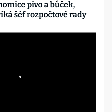
nomice pivo a bůček,
říká šéf rozpočtové rady