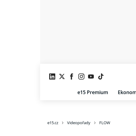
e15 Premium
Ekonom
e15.cz
Videopořady
FLOW