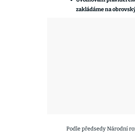
zakládáme na obrovsk
Podle předsedy Národní ro