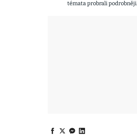
témata probrali podrobněji