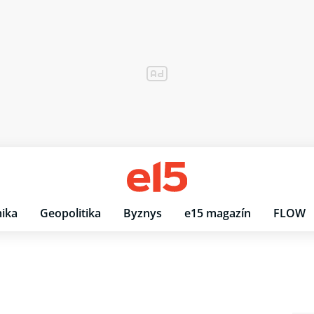
ika
Geopolitika
Byznys
e15 magazín
FLOW