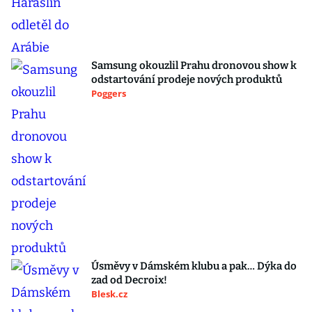
Samsung okouzlil Prahu dronovou show k
odstartování prodeje nových produktů
Poggers
Úsměvy v Dámském klubu a pak… Dýka do
zad od Decroix!
Blesk.cz