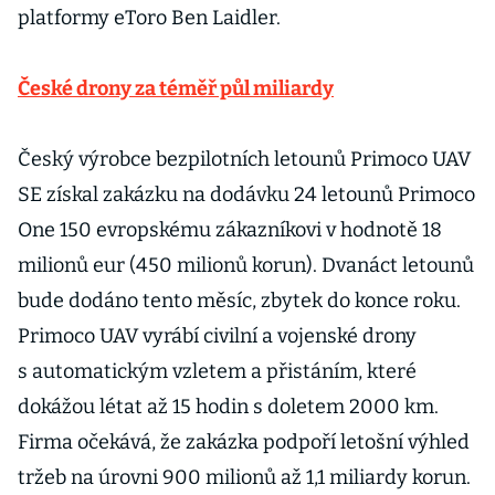
platformy eToro Ben Laidler.
České drony za téměř půl miliardy
Český výrobce bezpilotních letounů Primoco UAV
SE získal zakázku na dodávku 24 letounů Primoco
One 150 evropskému zákazníkovi v hodnotě 18
milionů eur (450 milionů korun). Dvanáct letounů
bude dodáno tento měsíc, zbytek do konce roku.
Primoco UAV vyrábí civilní a vojenské drony
s automatickým vzletem a přistáním, které
dokážou létat až 15 hodin s doletem 2000 km.
Firma očekává, že zakázka podpoří letošní výhled
tržeb na úrovni 900 milionů až 1,1 miliardy korun.