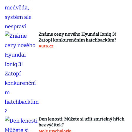
Známe ceny nového Hyundai Ioniq 3!
Zatopí konkurenčním hatchbackům?
Auto.cz
Den lenosti: Můžete si užít smrtelný hřích
bez výčitek?
Moje Psychologie