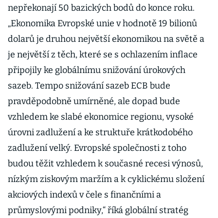
nepřekonají 50 bazických bodů do konce roku.
„Ekonomika Evropské unie v hodnotě 19 bilionů
dolarů je druhou největší ekonomikou na světě a
je největší z těch, které se s ochlazením inflace
připojily ke globálnímu snižování úrokových
sazeb. Tempo snižování sazeb ECB bude
pravděpodobně umírněné, ale dopad bude
vzhledem ke slabé ekonomice regionu, vysoké
úrovni zadlužení a ke struktuře krátkodobého
zadlužení velký. Evropské společnosti z toho
budou těžit vzhledem k současné recesi výnosů,
nízkým ziskovým maržím a k cyklickému složení
akciových indexů v čele s finančními a
průmyslovými podniky,“ říká globální stratég