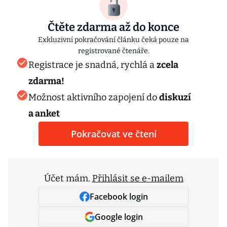
Čtěte zdarma až do konce
Exkluzivní pokračování článku čeká pouze na
registrované čtenáře.
Registrace je snadná, rychlá a
zcela
zdarma!
Možnost aktivního zapojení do
diskuzí
a anket
Pokračovat ve čtení
Účet mám.
Přihlásit se e-mailem
Facebook login
Google login