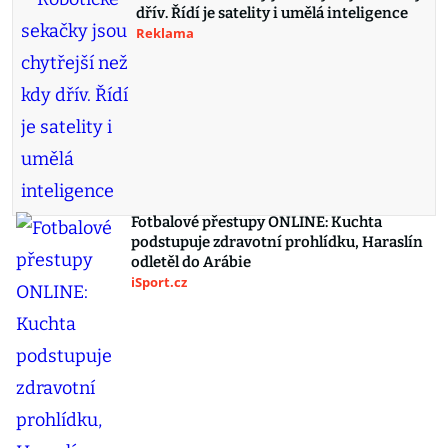
dřív. Řídí je satelity i umělá inteligence
Reklama
Fotbalové přestupy ONLINE: Kuchta
podstupuje zdravotní prohlídku, Haraslín
odletěl do Arábie
iSport.cz