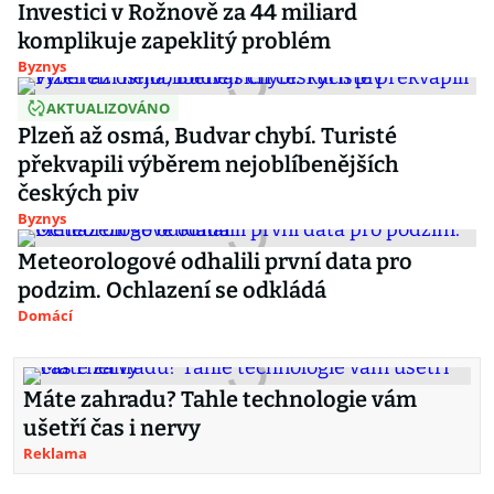
Investici v Rožnově za 44 miliard
komplikuje zapeklitý problém
Byznys
AKTUALIZOVÁNO
Plzeň až osmá, Budvar chybí. Turisté
překvapili výběrem nejoblíbenějších
českých piv
Byznys
Meteorologové odhalili první data pro
podzim. Ochlazení se odkládá
Domácí
Máte zahradu? Tahle technologie vám
ušetří čas i nervy
Reklama