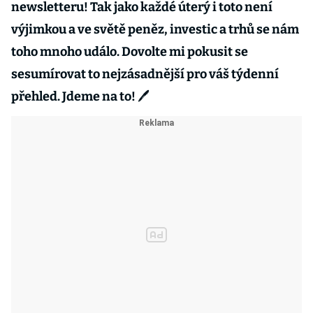
newsletteru! Tak jako každé úterý i toto není
výjimkou a ve světě peněz, investic a trhů se nám
toho mnoho událo. Dovolte mi pokusit se
sesumírovat to nejzásadnější pro váš týdenní
přehled. Jdeme na to! 🖊️