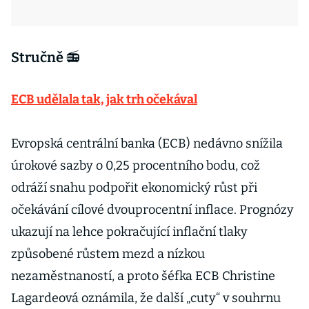
Stručně 📻
ECB udělala tak, jak trh očekával
Evropská centrální banka (ECB) nedávno snížila
úrokové sazby o 0,25 procentního bodu, což
odráží snahu podpořit ekonomický růst při
očekávání cílové dvouprocentní inflace. Prognózy
ukazují na lehce pokračující inflační tlaky
způsobené růstem mezd a nízkou
nezaměstnaností, a proto šéfka ECB Christine
Lagardeová oznámila, že další „cuty“ v souhrnu