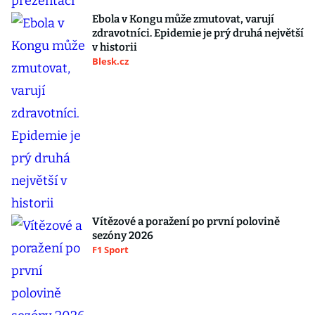
Ebola v Kongu může zmutovat, varují
zdravotníci. Epidemie je prý druhá největší
v historii
Blesk.cz
Vítězové a poražení po první polovině
sezóny 2026
F1 Sport