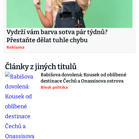
Vydrží vám barva sotva pár týdnů?
Přestaňte dělat tuhle chybu
Reklama
Články z jiných titulů
Babišova dovolená: Kousek od oblíbené
destinace Čechů a Onassisova ostrova
Blesk politika