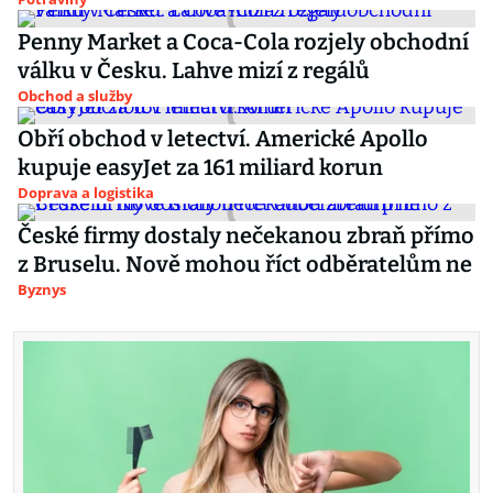
Penny Market a Coca-Cola rozjely obchodní
válku v Česku. Lahve mizí z regálů
Obchod a služby
Obří obchod v letectví. Americké Apollo
kupuje easyJet za 161 miliard korun
Doprava a logistika
České firmy dostaly nečekanou zbraň přímo
z Bruselu. Nově mohou říct odběratelům ne
Byznys