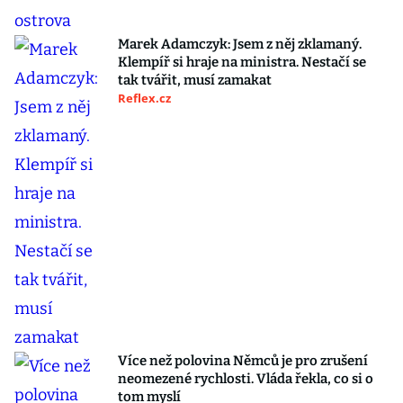
Marek Adamczyk: Jsem z něj zklamaný.
Klempíř si hraje na ministra. Nestačí se
tak tvářit, musí zamakat
Reflex.cz
Více než polovina Němců je pro zrušení
neomezené rychlosti. Vláda řekla, co si o
tom myslí