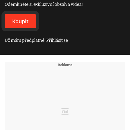
Odemkněte si exkluzivní obsah a videa!
Koupit
Už mám předplatné.
Přihlásit se