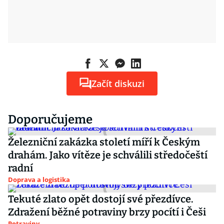
Začít diskuzi
Doporučujeme
Železniční zakázka století míří k Českým
drahám. Jako vítěze je schválili středočeští
radní
Doprava a logistika
Tekuté zlato opět dostojí své přezdívce.
Zdražení běžné potraviny brzy pocítí i Češi
Potraviny