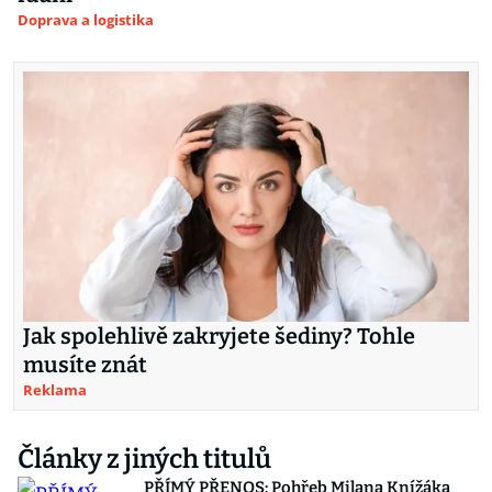
Doprava a logistika
Jak spolehlivě zakryjete šediny? Tohle
musíte znát
Reklama
Články z jiných titulů
PŘÍMÝ PŘENOS: Pohřeb Milana Knížáka