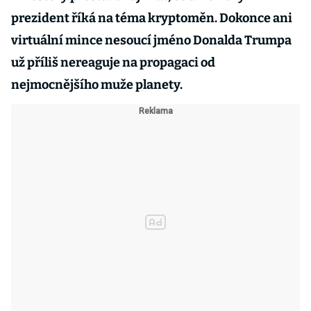
prezident říká na téma kryptoměn. Dokonce ani
virtuální mince nesoucí jméno Donalda Trumpa
už příliš nereaguje na propagaci od
nejmocnějšího muže planety.