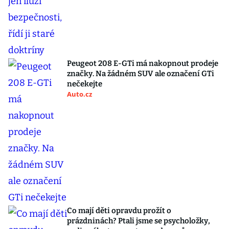
Peugeot 208 E-GTi má nakopnout prodeje
značky. Na žádném SUV ale označení GTi
nečekejte
Auto.cz
Co mají děti opravdu prožít o
prázdninách? Ptali jsme se psycholožky,