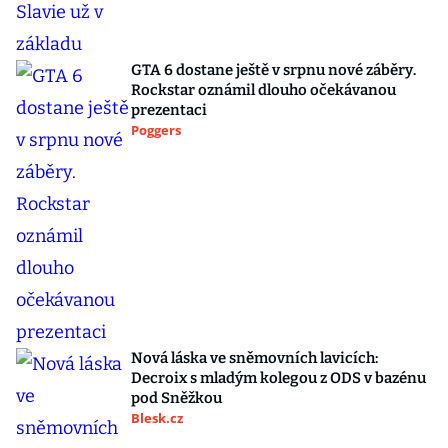
GTA 6 dostane ještě v srpnu nové záběry.
Rockstar oznámil dlouho očekávanou
prezentaci
Poggers
Nová láska ve sněmovních lavicích:
Decroix s mladým kolegou z ODS v bazénu
pod Sněžkou
Blesk.cz