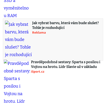
Jak vybrat barvu, která vám bude slušet?
Tohle je rozhodující
Reklama
Pravděpodobné sestavy: Sparta s posilou i
Vojtou na hrotu. Lídr Slavie už v základu
iSport.cz