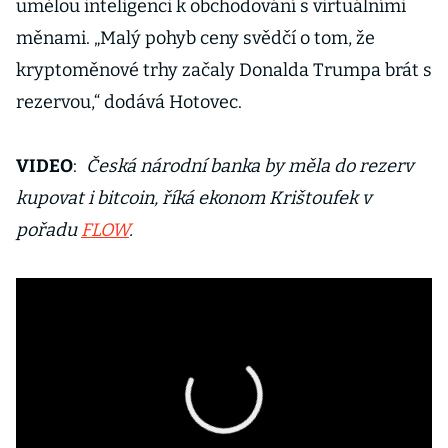
umělou inteligenci k obchodování s virtuálními
měnami. „Malý pohyb ceny svědčí o tom, že
kryptoměnové trhy začaly Donalda Trumpa brát s
rezervou,“ dodává Hotovec.
VIDEO
:
Česká národní banka by měla do rezerv
kupovat i bitcoin, říká ekonom Krištoufek v
pořadu
FLOW
.