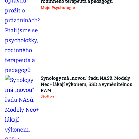
rodinného terapeuta a pedagogů
Moje Psychologie
Synology má „novou“ řadu NASů. Modely
Neo+ lákají výkonem, SSD a vyměnitelnou
RAM
Živě.cz