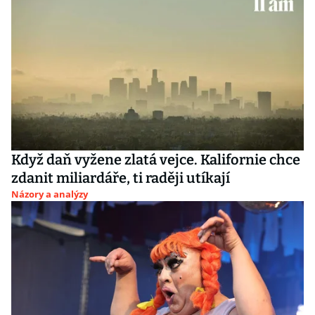
Když daň vyžene zlatá vejce. Kalifornie chce
zdanit miliardáře, ti raději utíkají
Názory a analýzy