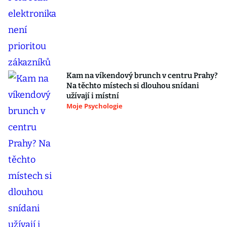
Kam na víkendový brunch v centru Prahy?
Na těchto místech si dlouhou snídani
užívají i místní
Moje Psychologie