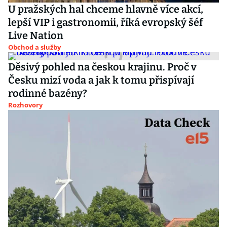
U pražských hal chceme hlavně více akcí,
lepší VIP i gastronomii, říká evropský šéf
Live Nation
Obchod a služby
Děsivý pohled na českou krajinu. Proč v
Česku mizí voda a jak k tomu přispívají
rodinné bazény?
Rozhovory