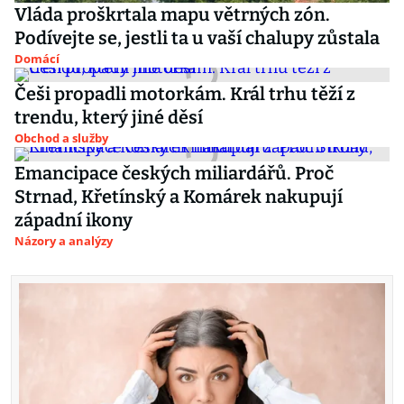
Vláda proškrtala mapu větrných zón.
Podívejte se, jestli ta u vaší chalupy zůstala
Domácí
Češi propadli motorkám. Král trhu těží z
trendu, který jiné děsí
Obchod a služby
Emancipace českých miliardářů. Proč
Strnad, Křetínský a Komárek nakupují
západní ikony
Názory a analýzy