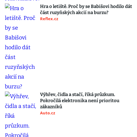
Hra o letiště. Proč by se Babišovi hodilo dát
část ruzyňských akcií na burzu?
Reflex.cz
Výhřev, čidla a stačí, říká průzkum.
Pokročilá elektronika není prioritou
zákazníků
Auto.cz