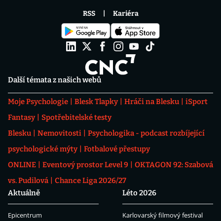
RSS
Kariéra
Další témata z našich webů
Moje Psychologie
Blesk Tlapky
Hráči na Blesku
iSport
Fantasy
Spotřebitelské testy
Blesku
Nemovitosti
Psychologika - podcast rozbíjející
psychologické mýty
Fotbalové přestupy
ONLINE
Eventový prostor Level 9
OKTAGON 92: Szabová
vs. Pudilová
Chance Liga 2026/27
Aktuálně
Léto 2026
Epicentrum
Karlovarský filmový festival