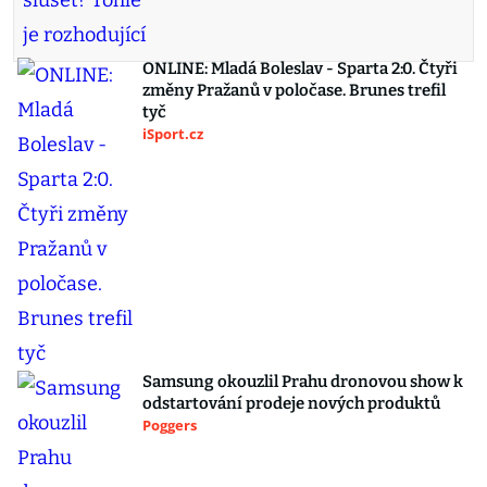
ONLINE: Mladá Boleslav - Sparta 2:0. Čtyři
změny Pražanů v poločase. Brunes trefil
tyč
iSport.cz
Samsung okouzlil Prahu dronovou show k
odstartování prodeje nových produktů
Poggers