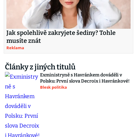
Jak spolehlivě zakryjete šediny? Tohle
musíte znát
Reklama
Články z jiných titulů
Exministryně s Havránkem dováděli v
Polsku: První slova Decroix i Havránkové!
Blesk politika