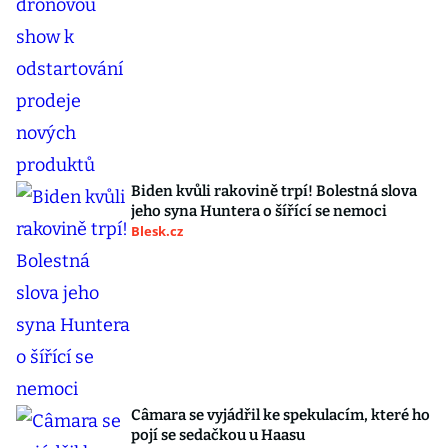
Biden kvůli rakovině trpí! Bolestná slova
jeho syna Huntera o šířící se nemoci
Blesk.cz
Câmara se vyjádřil ke spekulacím, které ho
pojí se sedačkou u Haasu