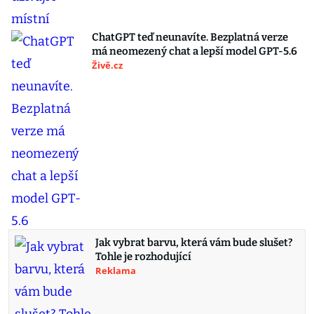
ChatGPT teď neunavíte. Bezplatná verze
má neomezený chat a lepší model GPT-5.6
Živě.cz
Jak vybrat barvu, která vám bude slušet?
Tohle je rozhodující
Reklama