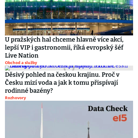
U pražských hal chceme hlavně více akcí,
lepší VIP i gastronomii, říká evropský šéf
Live Nation
Obchod a služby
Děsivý pohled na českou krajinu. Proč v
Česku mizí voda a jak k tomu přispívají
rodinné bazény?
Rozhovory