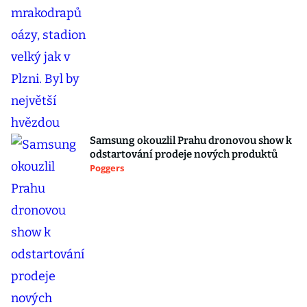
Samsung okouzlil Prahu dronovou show k
odstartování prodeje nových produktů
Poggers