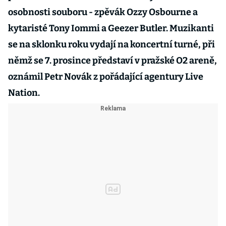
osobnosti souboru - zpěvák Ozzy Osbourne a
kytaristé Tony Iommi a Geezer Butler. Muzikanti
se na sklonku roku vydají na koncertní turné, při
němž se 7. prosince představí v pražské O2 areně,
oznámil Petr Novák z pořádající agentury Live
Nation.