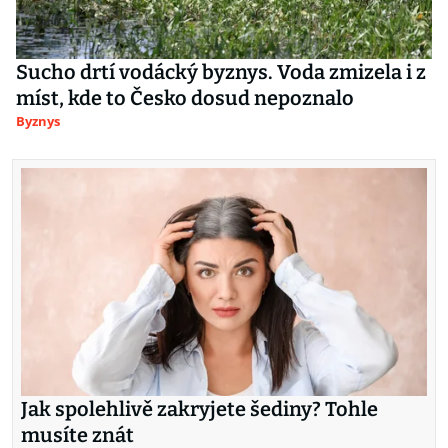
Sucho drtí vodácký byznys. Voda zmizela i z
míst, kde to Česko dosud nepoznalo
Byznys
Jak spolehlivě zakryjete šediny? Tohle
musíte znát