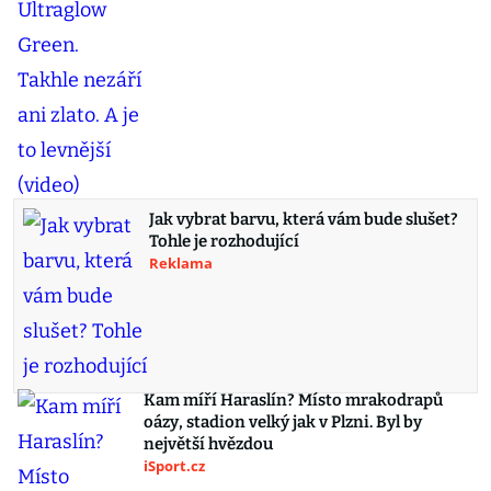
Jak vybrat barvu, která vám bude slušet?
Tohle je rozhodující
Reklama
Kam míří Haraslín? Místo mrakodrapů
oázy, stadion velký jak v Plzni. Byl by
největší hvězdou
iSport.cz