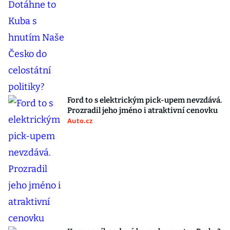
Ford to s elektrickým pick-upem nevzdává.
Prozradil jeho jméno i atraktivní cenovku
Auto.cz