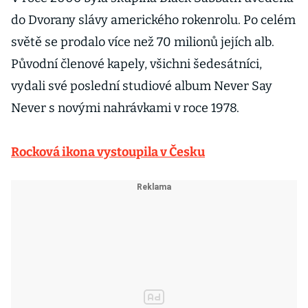
do Dvorany slávy amerického rokenrolu. Po celém
světě se prodalo více než 70 milionů jejích alb.
Původní členové kapely, všichni šedesátníci,
vydali své poslední studiové album Never Say
Never s novými nahrávkami v roce 1978.
Rocková ikona vystoupila v Česku