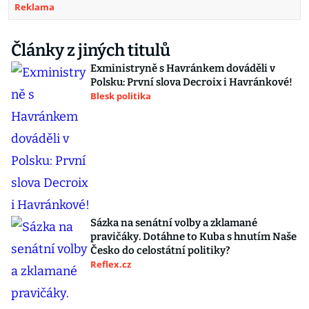
Reklama
Články z jiných titulů
Exministryně s Havránkem dováděli v
Polsku: První slova Decroix i Havránkové!
Blesk politika
Sázka na senátní volby a zklamané
pravičáky. Dotáhne to Kuba s hnutím Naše
Česko do celostátní politiky?
Reflex.cz