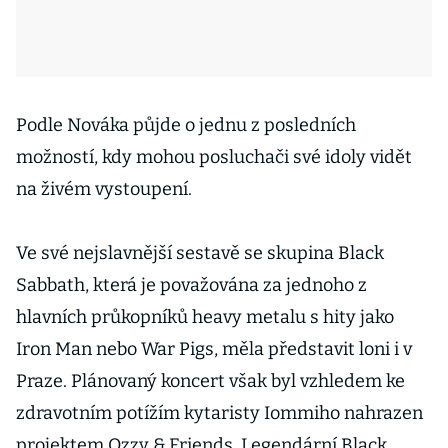
Podle Nováka půjde o jednu z posledních
možností, kdy mohou posluchači své idoly vidět
na živém vystoupení.
Ve své nejslavnější sestavě se skupina Black
Sabbath, která je považována za jednoho z
hlavních průkopníků heavy metalu s hity jako
Iron Man nebo War Pigs, měla představit loni i v
Praze. Plánovaný koncert však byl vzhledem ke
zdravotním potížím kytaristy Iommiho nahrazen
projektem Ozzy & Friends. Legendární Black