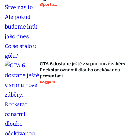
iSport.cz
GTA 6 dostane ještě v srpnu nové záběry.
Rockstar oznámil dlouho očekávanou
prezentaci
Poggers