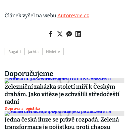
Článek vyšel na webu
Autorevue.cz
Bugatti
jachta
Niniette
Doporučujeme
Železniční zakázka století míří k Českým
drahám. Jako vítěze je schválili středočeští
radní
Doprava a logistika
Jedna česká iluze se právě rozpadá. Zelená
transformace je pojistkou proti chaosu