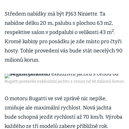
Středem nabídky má být PJ63 Niniette. Ta
nabídne délku 20 m, palubu s plochou 63 m2,
2
respektive salon v podpalubí o velikosti 43 m
.
Kromě kabiny pro posádku je zde místo pro čtyři
hosty. Tohle provedení vás bude stát necelých 90
milionů korun.
Bugatti postavilo exkluzivní jachtu s cenou od 54 milionů korun
O motoru Bugatti ve své zprávě nic nepíše,
zmiňuje ale maximální rychlost. Nová jachta
bude schopná jezdit rychlostí až 70 km/h. Výroba
každého ze tří modelů zabere přibližně rok.