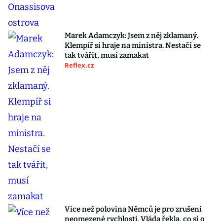
Marek Adamczyk: Jsem z něj zklamaný.
Klempíř si hraje na ministra. Nestačí se
tak tvářit, musí zamakat
Reflex.cz
Více než polovina Němců je pro zrušení
neomezené rychlosti. Vláda řekla, co si o