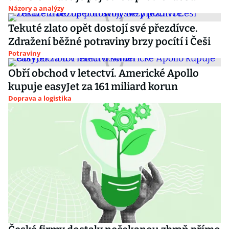
Názory a analýzy
Tekuté zlato opět dostojí své přezdívce.
Zdražení běžné potraviny brzy pocítí i Češi
Potraviny
Obří obchod v letectví. Americké Apollo
kupuje easyJet za 161 miliard korun
Doprava a logistika