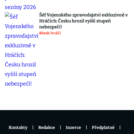
Šéf Vojenského zpravodajství exkluzivně v
Hráčích: Česku hrozil vyšší stupeň
nebezpečí!
Blesk hráči
Kontakty
Redakce
Inzerce
Předplatné