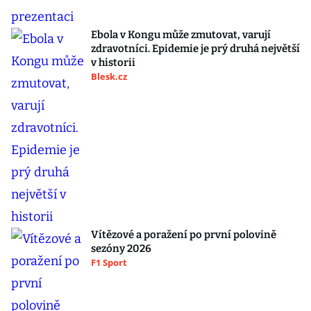
Ebola v Kongu může zmutovat, varují
zdravotníci. Epidemie je prý druhá největší
v historii
Blesk.cz
Vítězové a poražení po první polovině
sezóny 2026
F1 Sport