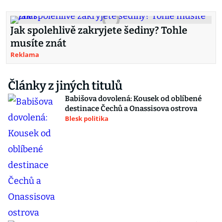
Jak spolehlivě zakryjete šediny? Tohle
musíte znát
Reklama
Články z jiných titulů
Babišova dovolená: Kousek od oblíbené
destinace Čechů a Onassisova ostrova
Blesk politika