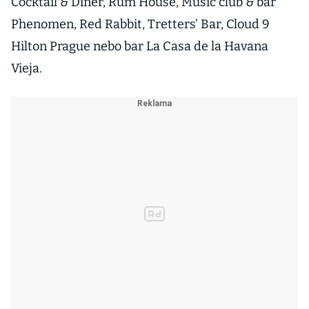
Cocktail & Diner, Rum House, Music club & bar
Phenomen, Red Rabbit, Tretters' Bar, Cloud 9
Hilton Prague nebo bar La Casa de la Havana
Vieja.