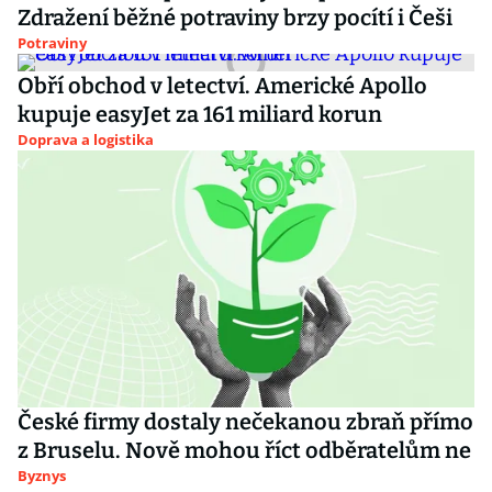
Zdražení běžné potraviny brzy pocítí i Češi
Potraviny
Obří obchod v letectví. Americké Apollo
kupuje easyJet za 161 miliard korun
Doprava a logistika
České firmy dostaly nečekanou zbraň přímo
z Bruselu. Nově mohou říct odběratelům ne
Byznys