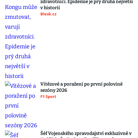
zdravotníci. Epidemie je prý druhá největší
v historii
Blesk.cz
Vítězové a poražení po první polovině
sezóny 2026
F1 Sport
Šéf Vojenského zpravodajství exkluzivně v