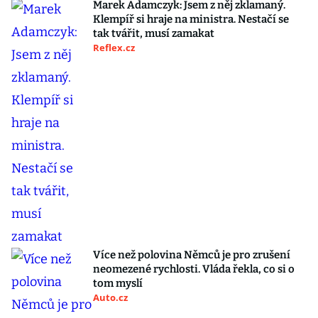
Marek Adamczyk: Jsem z něj zklamaný.
Klempíř si hraje na ministra. Nestačí se
tak tvářit, musí zamakat
Reflex.cz
Více než polovina Němců je pro zrušení
neomezené rychlosti. Vláda řekla, co si o
tom myslí
Auto.cz