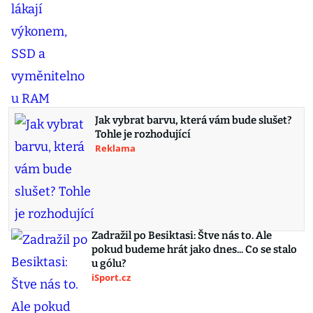
Jak vybrat barvu, která vám bude slušet?
Tohle je rozhodující
Reklama
Zadražil po Besiktasi: Štve nás to. Ale
pokud budeme hrát jako dnes... Co se stalo
u gólu?
iSport.cz