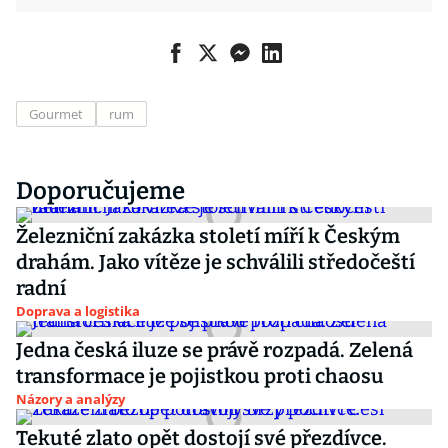
Gourmet
rum
Doporučujeme
Železniční zakázka století míří k Českým
drahám. Jako vítěze je schválili středočeští
radní
Doprava a logistika
Jedna česká iluze se právě rozpadá. Zelená
transformace je pojistkou proti chaosu
Názory a analýzy
Tekuté zlato opět dostojí své přezdívce.