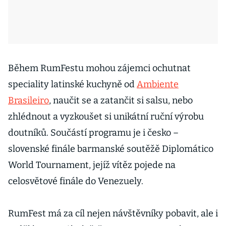
Během RumFestu mohou zájemci ochutnat
speciality latinské kuchyně od
Ambiente
Brasileiro
, naučit se a zatančit si salsu, nebo
zhlédnout a vyzkoušet si unikátní ruční výrobu
doutníků. Součástí programu je i česko –
slovenské finále barmanské soutěžě Diplomático
World Tournament, jejíž vítěz pojede na
celosvětové finále do Venezuely.
RumFest má za cíl nejen návštěvníky pobavit, ale i