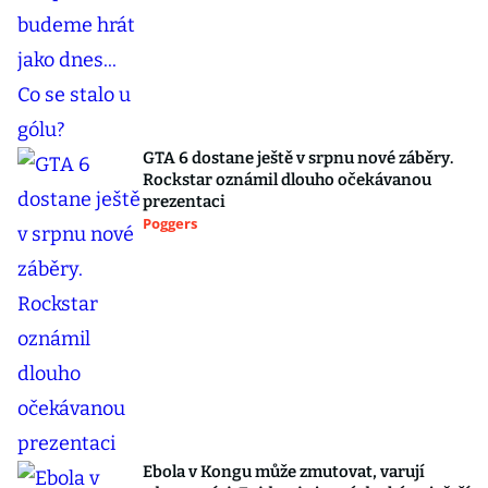
GTA 6 dostane ještě v srpnu nové záběry.
Rockstar oznámil dlouho očekávanou
prezentaci
Poggers
Ebola v Kongu může zmutovat, varují