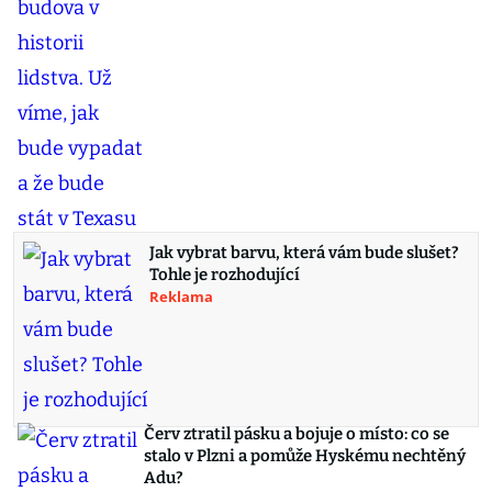
Jak vybrat barvu, která vám bude slušet?
Tohle je rozhodující
Reklama
Červ ztratil pásku a bojuje o místo: co se
stalo v Plzni a pomůže Hyskému nechtěný
Adu?