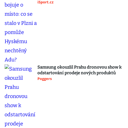
iSport.cz
Samsung okouzlil Prahu dronovou show k
odstartování prodeje nových produktů
Poggers