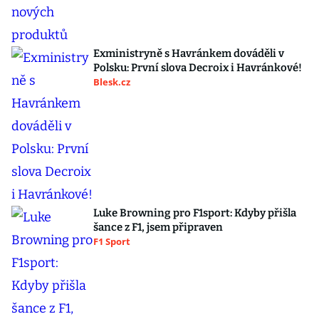
Exministryně s Havránkem dováděli v
Polsku: První slova Decroix i Havránkové!
Blesk.cz
Luke Browning pro F1sport: Kdyby přišla
šance z F1, jsem připraven
F1 Sport