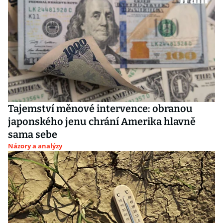
Tajemství měnové intervence: obranou
japonského jenu chrání Amerika hlavně
sama sebe
Názory a analýzy