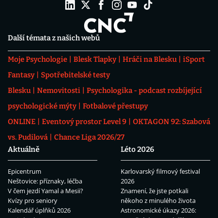
Další témata z našich webů
Moje Psychologie
Blesk Tlapky
Hráči na Blesku
iSport
Fantasy
Spotřebitelské testy
Blesku
Nemovitosti
Psychologika - podcast rozbíjející
psychologické mýty
Fotbalové přestupy
ONLINE
Eventový prostor Level 9
OKTAGON 92: Szabová
vs. Pudilová
Chance Liga 2026/27
Aktuálně
Léto 2026
Epicentrum
Karlovarský filmový festival
Neštovice: příznaky, léčba
2026
V čem jezdí Yamal a Mesii?
Znamení, že jste potkali
Kvízy pro seniory
někoho z minulého života
Kalendář úplňků 2026
Astronomické úkazy 2026: