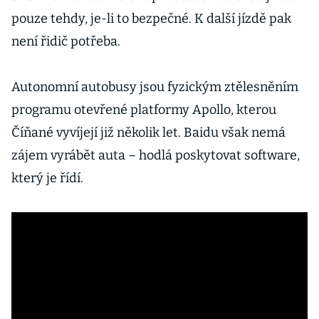
pouze tehdy, je-li to bezpečné. K další jízdě pak
není řidič potřeba.
Autonomní autobusy jsou fyzickým ztělesněním
programu otevřené platformy Apollo, kterou
Číňané vyvíjejí již několik let. Baidu však nemá
zájem vyrábět auta – hodlá poskytovat software,
který je řídí.