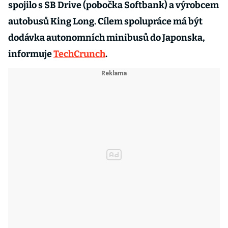
spojilo s SB Drive (pobočka Softbank) a výrobcem
autobusů King Long. Cílem spolupráce má být
dodávka autonomních minibusů do Japonska,
informuje
TechCrunch
.