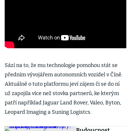
Sází na to, že mu technologie pomohou stát se
předním vývojářem autonomních vozidel v Číně.
Aktuálně o tuto platformu jeví zájem či se do ní
už zapojila více než stovka partnerů, ke kterým
patří například Jaguar Land Rover, Valeo, Byton,
Leopard Imaging a Suning Logistcs.
Budoucnost