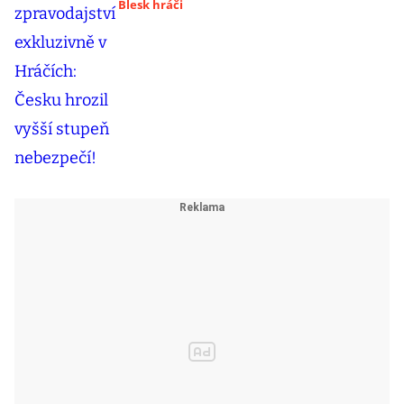
Blesk hráči