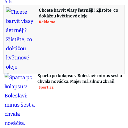
Chcete barvit vlasy šetrněji? Zjistěte, co
dokážou květinové oleje
Reklama
Sparta po kolapsu v Boleslavi: minus šest a
chvála nováčka. Majer má silnou zbraň
iSport.cz