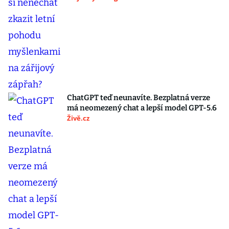
ChatGPT teď neunavíte. Bezplatná verze
má neomezený chat a lepší model GPT-5.6
Živě.cz