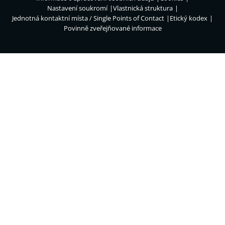
Nastavení soukromí
Vlastnická struktura
Jednotná kontaktní místa / Single Points of Contact
Etický kodex
Povinně zveřejňované informace