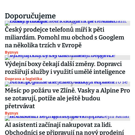
Doporučujeme
Český prodejce telefonů míří k pěti
miliardám. Pomohl mu obchod s Googlem
na několika trzích v Evropě
Byznys
Výdejní boxy čekají další změny. Dopravci
rozšiřují služby i využití umělé inteligence
Doprava a logistika
Měsíc po požáru ve Zlíně. Vasky a Alpine Pro
se zotavují, potíže ale ještě budou
přetrvávat
Byznys
AI asistenti začínají nakupovat za lidi.
Obchodníci se připravují na nový prodejní