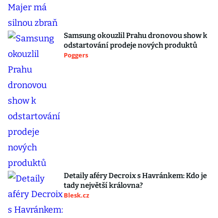
Samsung okouzlil Prahu dronovou show k
odstartování prodeje nových produktů
Poggers
Detaily aféry Decroix s Havránkem: Kdo je
tady největší královna?
Blesk.cz