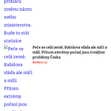
Peče se celá země, Babišova vláda ale mlčí a
mlží. Přitom extrémy počasí jsou trvalými
problémy Česka
Reflex.cz