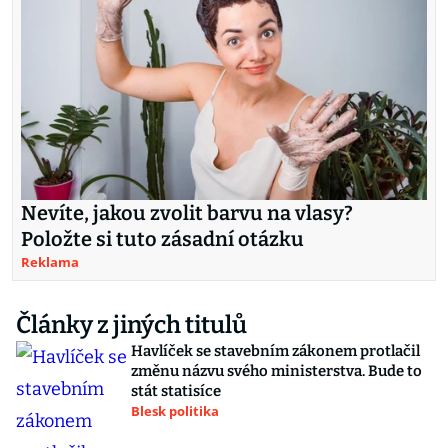
Nevíte, jakou zvolit barvu na vlasy?
Položte si tuto zásadní otázku
Reklama
Články z jiných titulů
Havlíček se stavebním zákonem protlačil
změnu názvu svého ministerstva. Bude to
stát statisíce
Blesk politika