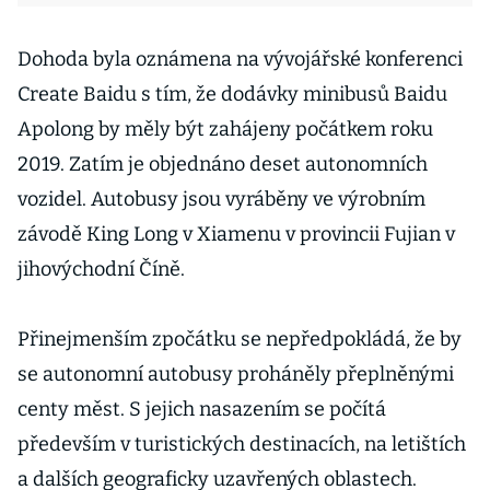
Dohoda byla oznámena na vývojářské konferenci
Create Baidu s tím, že dodávky minibusů Baidu
Apolong by měly být zahájeny počátkem roku
2019. Zatím je objednáno deset autonomních
vozidel. Autobusy jsou vyráběny ve výrobním
závodě King Long v Xiamenu v provincii Fujian v
jihovýchodní Číně.
Přinejmenším zpočátku se nepředpokládá, že by
se autonomní autobusy proháněly přeplněnými
centy měst. S jejich nasazením se počítá
především v turistických destinacích, na letištích
a dalších geograficky uzavřených oblastech.