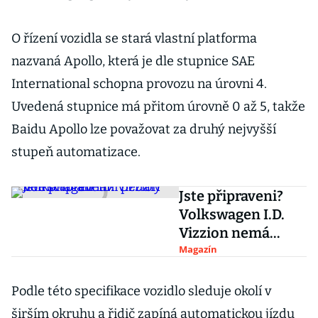
O řízení vozidla se stará vlastní platforma
nazvaná Apollo, která je dle stupnice SAE
International schopna provozu na úrovni 4.
Uvedená stupnice má přitom úrovně 0 až 5, takže
Baidu Apollo lze považovat za druhý nejvyšší
stupeň automatizace.
Jste připraveni?
Volkswagen I.D.
Vizzion nemá
volant ani pedály
Magazín
Podle této specifikace vozidlo sleduje okolí v
širším okruhu a řidič zapíná automatickou jízdu