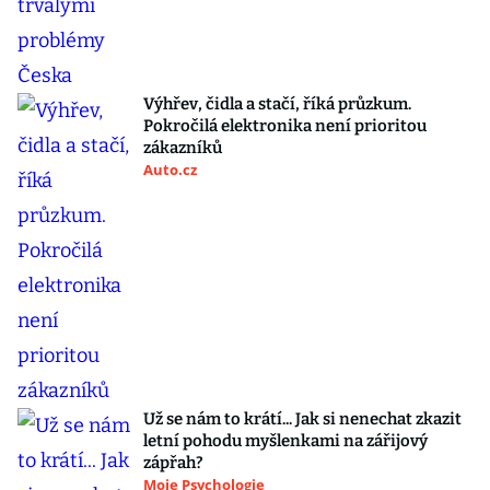
Výhřev, čidla a stačí, říká průzkum.
Pokročilá elektronika není prioritou
zákazníků
Auto.cz
Už se nám to krátí... Jak si nenechat zkazit
letní pohodu myšlenkami na zářijový
zápřah?
Moje Psychologie