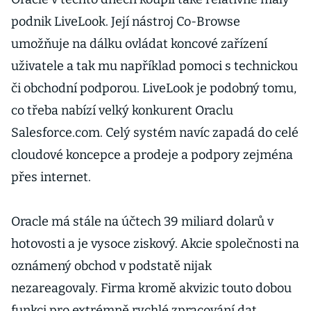
podnik LiveLook. Její nástroj Co-Browse
umožňuje na dálku ovládat koncové zařízení
uživatele a tak mu například pomoci s technickou
či obchodní podporou. LiveLook je podobný tomu,
co třeba nabízí velký konkurent Oraclu
Salesforce.com. Celý systém navíc zapadá do celé
cloudové koncepce a prodeje a podpory zejména
přes internet.
Oracle má stále na účtech 39 miliard dolarů v
hotovosti a je vysoce ziskový. Akcie společnosti na
oznámený obchod v podstatě nijak
nezareagovaly. Firma kromě akvizic touto dobou
funkci pro extrémně rychlé zpracování dat.