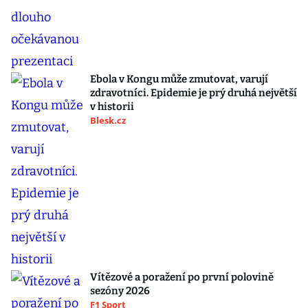
Ebola v Kongu může zmutovat, varují
zdravotníci. Epidemie je prý druhá největší
v historii
Blesk.cz
Vítězové a poražení po první polovině
sezóny 2026
F1 Sport