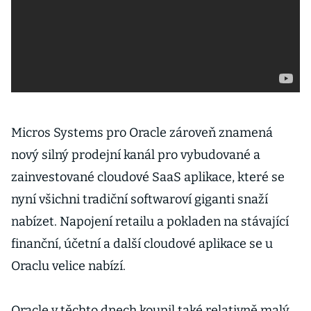
Micros Systems pro Oracle zároveň znamená
nový silný prodejní kanál pro vybudované a
zainvestované cloudové SaaS aplikace, které se
nyní všichni tradiční softwaroví giganti snaží
nabízet. Napojení retailu a pokladen na stávající
finanční, účetní a další cloudové aplikace se u
Oraclu velice nabízí.
Oracle v těchto dnech koupil také relativně malý