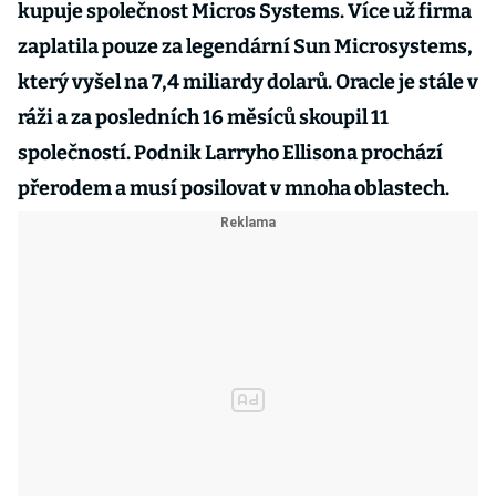
kupuje společnost Micros Systems. Více už firma
zaplatila pouze za legendární Sun Microsystems,
který vyšel na 7,4 miliardy dolarů. Oracle je stále v
ráži a za posledních 16 měsíců skoupil 11
společností. Podnik Larryho Ellisona prochází
přerodem a musí posilovat v mnoha oblastech.