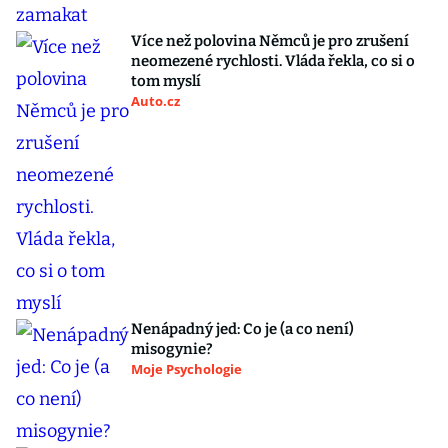
Více než polovina Němců je pro zrušení
neomezené rychlosti. Vláda řekla, co si o
tom myslí
Auto.cz
Nenápadný jed: Co je (a co není)
misogynie?
Moje Psychologie