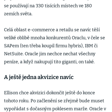
se používají na 330 tisících místech ve 180
zemích světa.
Celá oblast e-commerce a retailu se navíc těší
veliké oblibě mnoha konkurentů Oraclu, v čele se
SAPem (ten třeba koupil firmu hybris), IBM či
NetSuite. Oracle jim nechce nechat všechny
peníze, a když nakupují tito giganti, on také.
A ještě jedna akvizice navíc
Ellison chce akvizici dokončit ještě do konce
tohoto roku. Po začlenění se zřejmě bude muset
vypořádat s dočasným poklesem marže. Oracle v