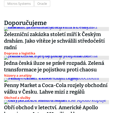
Micros Systems
Oracle
Doporučujeme
Železniční zakázka století míří k Českým
drahám. Jako vítěze je schválili středočeští
radní
Doprava a logistika
Jedna česká iluze se právě rozpadá. Zelená
transformace je pojistkou proti chaosu
Názory a analýzy
Penny Market a Coca-Cola rozjely obchodní
válku v Česku. Lahve mizí z regálů
Obchod a služby
Obří obchod v letectví. Americké Apollo