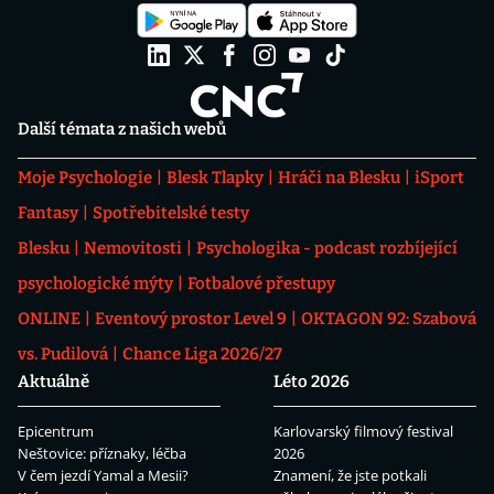
Další témata z našich webů
Moje Psychologie
Blesk Tlapky
Hráči na Blesku
iSport
Fantasy
Spotřebitelské testy
Blesku
Nemovitosti
Psychologika - podcast rozbíjející
psychologické mýty
Fotbalové přestupy
ONLINE
Eventový prostor Level 9
OKTAGON 92: Szabová
vs. Pudilová
Chance Liga 2026/27
Aktuálně
Léto 2026
Epicentrum
Karlovarský filmový festival
Neštovice: příznaky, léčba
2026
V čem jezdí Yamal a Mesii?
Znamení, že jste potkali