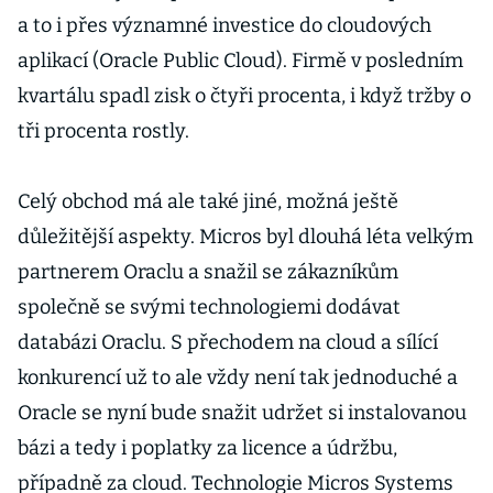
a to i přes významné investice do cloudových
aplikací (Oracle Public Cloud). Firmě v posledním
kvartálu spadl zisk o čtyři procenta, i když tržby o
tři procenta rostly.
Celý obchod má ale také jiné, možná ještě
důležitější aspekty. Micros byl dlouhá léta velkým
partnerem Oraclu a snažil se zákazníkům
společně se svými technologiemi dodávat
databázi Oraclu. S přechodem na cloud a sílící
konkurencí už to ale vždy není tak jednoduché a
Oracle se nyní bude snažit udržet si instalovanou
bázi a tedy i poplatky za licence a údržbu,
případně za cloud. Technologie Micros Systems