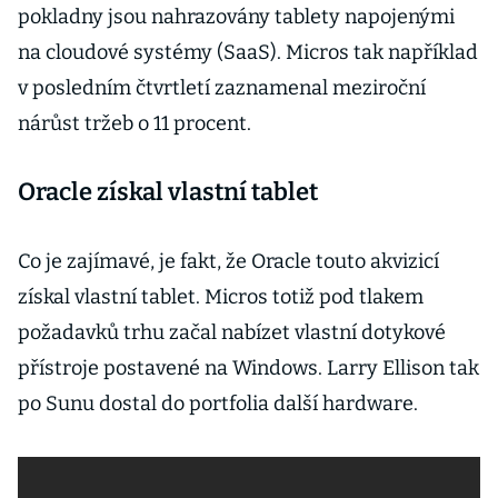
pokladny jsou nahrazovány tablety napojenými
na cloudové systémy (SaaS). Micros tak například
v posledním čtvrtletí zaznamenal meziroční
nárůst tržeb o 11 procent.
Oracle získal vlastní tablet
Co je zajímavé, je fakt, že Oracle touto akvizicí
získal vlastní tablet. Micros totiž pod tlakem
požadavků trhu začal nabízet vlastní dotykové
přístroje postavené na Windows. Larry Ellison tak
po Sunu dostal do portfolia další hardware.