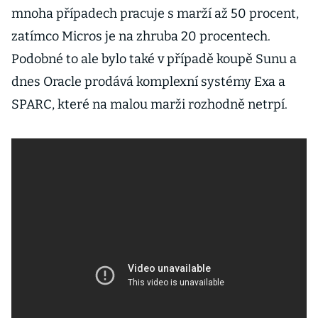
mnoha případech pracuje s marží až 50 procent,
zatímco Micros je na zhruba 20 procentech.
Podobné to ale bylo také v případě koupě Sunu a
dnes Oracle prodává komplexní systémy Exa a
SPARC, které na malou marži rozhodně netrpí.