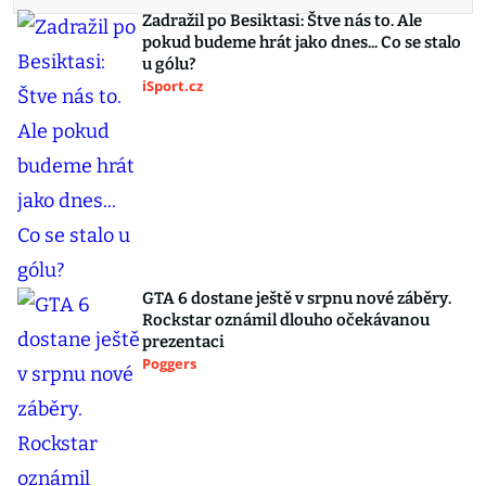
Zadražil po Besiktasi: Štve nás to. Ale
pokud budeme hrát jako dnes... Co se stalo
u gólu?
iSport.cz
GTA 6 dostane ještě v srpnu nové záběry.
Rockstar oznámil dlouho očekávanou
prezentaci
Poggers