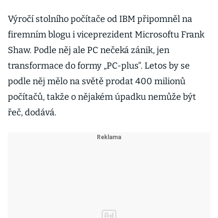
Výročí stolního počítače od IBM připomněl na
firemním blogu i viceprezident Microsoftu Frank
Shaw. Podle něj ale PC nečeká zánik, jen
transformace do formy „PC-plus“. Letos by se
podle něj mělo na světě prodat 400 milionů
počítačů, takže o nějakém úpadku nemůže být
řeč, dodává.