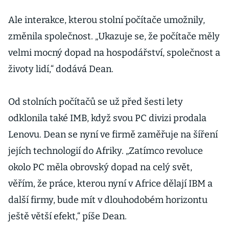
Ale interakce, kterou stolní počítače umožnily,
změnila společnost. „Ukazuje se, že počítače měly
velmi mocný dopad na hospodářství, společnost a
životy lidí,“ dodává Dean.
Od stolních počítačů se už před šesti lety
odklonila také IMB, když svou PC divizi prodala
Lenovu. Dean se nyní ve firmě zaměřuje na šíření
jejích technologií do Afriky. „Zatímco revoluce
okolo PC měla obrovský dopad na celý svět,
věřím, že práce, kterou nyní v Africe dělají IBM a
další firmy, bude mít v dlouhodobém horizontu
ještě větší efekt,“ píše Dean.