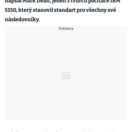
napsal Mark Dean, jeden z tvůrců počítače IBM
5150, který stanovil standart pro všechny své
následovníky.