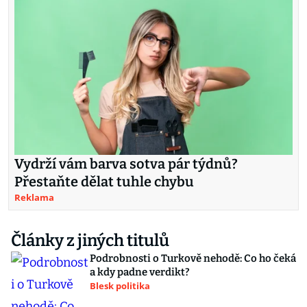
Vydrží vám barva sotva pár týdnů?
Přestaňte dělat tuhle chybu
Reklama
Články z jiných titulů
Podrobnosti o Turkově nehodě: Co ho čeká
a kdy padne verdikt?
Blesk politika