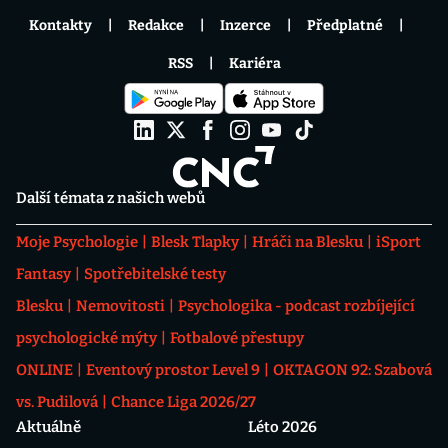
Kontakty
Redakce
Inzerce
Předplatné
RSS
Kariéra
Další témata z našich webů
Moje Psychologie
Blesk Tlapky
Hráči na Blesku
iSport
Fantasy
Spotřebitelské testy
Blesku
Nemovitosti
Psychologika - podcast rozbíjející
psychologické mýty
Fotbalové přestupy
ONLINE
Eventový prostor Level 9
OKTAGON 92: Szabová
vs. Pudilová
Chance Liga 2026/27
Aktuálně
Léto 2026