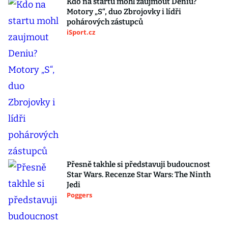
Kdo na startu mohl zaujmout Deniu?
Motory „S“, duo Zbrojovky i lídři
pohárových zástupců
iSport.cz
Přesně takhle si představuji budoucnost
Star Wars. Recenze Star Wars: The Ninth
Jedi
Poggers