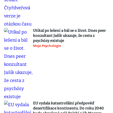
Utíkal po lešení a bál se o život. Dnes peer
konzultant Jašík ukazuje, že cesta z
psychózy existuje
Moje Psychologie
EU vydala katastrofální předpověď
dezertifikace kontinentu. Do roku 2040