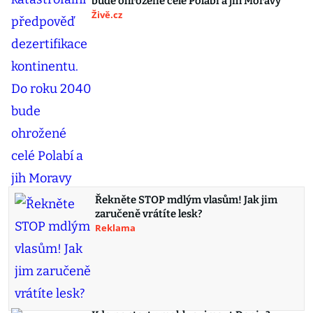
bude ohrožené celé Polabí a jih Moravy
Živě.cz
Řekněte STOP mdlým vlasům! Jak jim
zaručeně vrátíte lesk?
Reklama