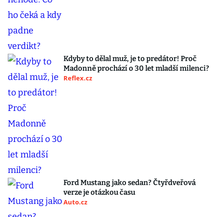
Kdyby to dělal muž, je to predátor! Proč
Madonně prochází o 30 let mladší milenci?
Reflex.cz
Ford Mustang jako sedan? Čtyřdveřová
verze je otázkou času
Auto.cz